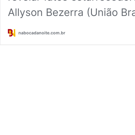
Allyson Bezerra (União Bra
nabocadanoite.com.br