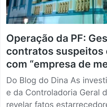
Operação da PF: Ges
contratos suspeitos
com “empresa de me
Do Blog do Dina As invest
e da Controladoria Geral
revelar fatos estarrecedo