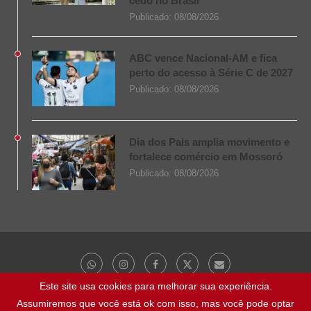
cedo no Brasil
Publicado:
08/08/2026
ABC vence Nacional-AM e fica
perto do acesso à Série C de 2027
Publicado:
08/08/2026
Dia dos Pais amplia movimento e
fortalece comércio em Mossoró
Publicado:
08/08/2026
Este site usa cookies para melhorar sua experiência.
Assumiremos que você está ok com isso, mas você pode optar