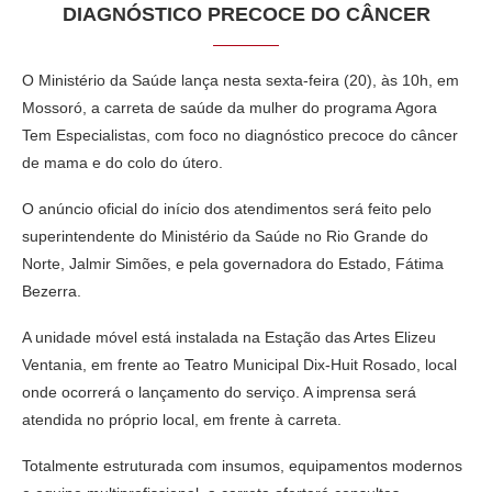
DIAGNÓSTICO PRECOCE DO CÂNCER
O
Ministério da Saúde
lança nesta sexta-feira (20), às 10h, em
Mossoró
, a carreta de saúde da mulher do programa Agora
Tem Especialistas, com foco no diagnóstico precoce do câncer
de mama e do colo do útero.
O anúncio oficial do início dos atendimentos será feito pelo
superintendente do Ministério da Saúde no Rio Grande do
Norte,
Jalmir Simões
, e pela governadora do Estado,
Fátima
Bezerra
.
A unidade móvel está instalada na
Estação das Artes Elizeu
Ventania
, em frente ao
Teatro Municipal Dix-Huit Rosado
, local
onde ocorrerá o lançamento do serviço. A imprensa será
atendida no próprio local, em frente à carreta.
Totalmente estruturada com insumos, equipamentos modernos