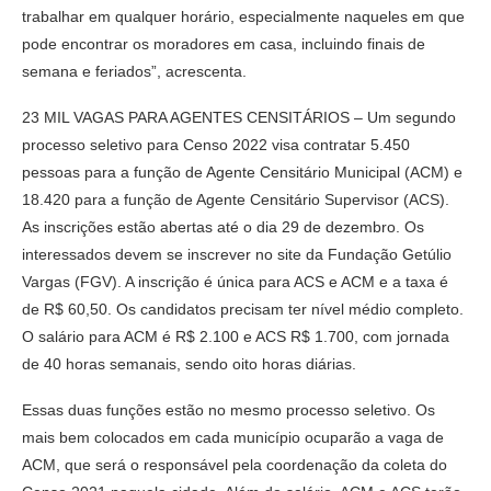
trabalhar em qualquer horário, especialmente naqueles em que
pode encontrar os moradores em casa, incluindo finais de
semana e feriados”, acrescenta.
23 MIL VAGAS PARA AGENTES CENSITÁRIOS – Um segundo
processo seletivo para Censo 2022 visa contratar 5.450
pessoas para a função de Agente Censitário Municipal (ACM) e
18.420 para a função de Agente Censitário Supervisor (ACS).
As inscrições estão abertas até o dia 29 de dezembro. Os
interessados devem se inscrever no site da Fundação Getúlio
Vargas (FGV). A inscrição é única para ACS e ACM e a taxa é
de R$ 60,50. Os candidatos precisam ter nível médio completo.
O salário para ACM é R$ 2.100 e ACS R$ 1.700, com jornada
de 40 horas semanais, sendo oito horas diárias.
Essas duas funções estão no mesmo processo seletivo. Os
mais bem colocados em cada município ocuparão a vaga de
ACM, que será o responsável pela coordenação da coleta do