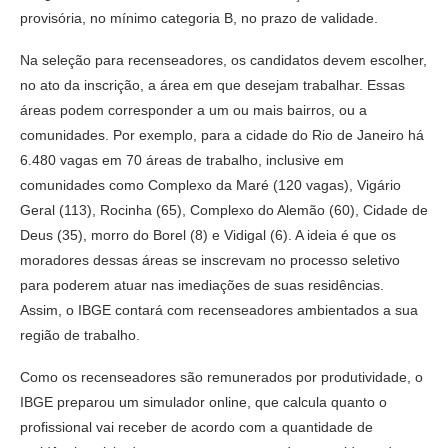
provisória, no mínimo categoria B, no prazo de validade.
Na seleção para recenseadores, os candidatos devem escolher,
no ato da inscrição, a área em que desejam trabalhar. Essas
áreas podem corresponder a um ou mais bairros, ou a
comunidades. Por exemplo, para a cidade do Rio de Janeiro há
6.480 vagas em 70 áreas de trabalho, inclusive em
comunidades como Complexo da Maré (120 vagas), Vigário
Geral (113), Rocinha (65), Complexo do Alemão (60), Cidade de
Deus (35), morro do Borel (8) e Vidigal (6). A ideia é que os
moradores dessas áreas se inscrevam no processo seletivo
para poderem atuar nas imediações de suas residências.
Assim, o IBGE contará com recenseadores ambientados a sua
região de trabalho.
Como os recenseadores são remunerados por produtividade, o
IBGE preparou um simulador online, que calcula quanto o
profissional vai receber de acordo com a quantidade de