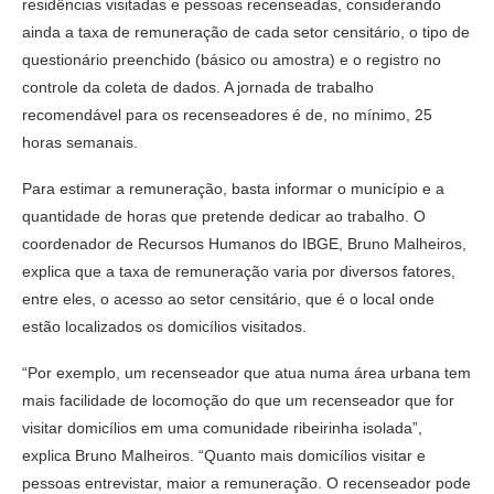
residências visitadas e pessoas recenseadas, considerando
ainda a taxa de remuneração de cada setor censitário, o tipo de
questionário preenchido (básico ou amostra) e o registro no
controle da coleta de dados. A jornada de trabalho
recomendável para os recenseadores é de, no mínimo, 25
horas semanais.
Para estimar a remuneração, basta informar o município e a
quantidade de horas que pretende dedicar ao trabalho. O
coordenador de Recursos Humanos do IBGE, Bruno Malheiros,
explica que a taxa de remuneração varia por diversos fatores,
entre eles, o acesso ao setor censitário, que é o local onde
estão localizados os domicílios visitados.
“Por exemplo, um recenseador que atua numa área urbana tem
mais facilidade de locomoção do que um recenseador que for
visitar domicílios em uma comunidade ribeirinha isolada”,
explica Bruno Malheiros. “Quanto mais domicílios visitar e
pessoas entrevistar, maior a remuneração. O recenseador pode