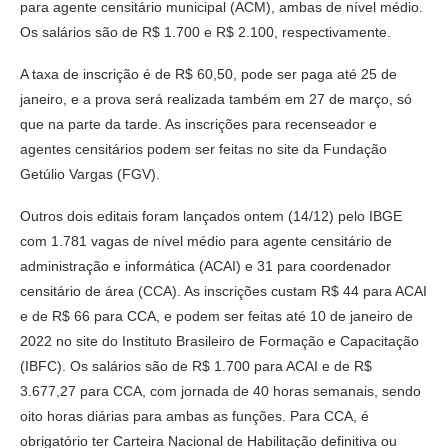
para agente censitário municipal (ACM), ambas de nível médio.
Os salários são de R$ 1.700 e R$ 2.100, respectivamente.
A taxa de inscrição é de R$ 60,50, pode ser paga até 25 de
janeiro, e a prova será realizada também em 27 de março, só
que na parte da tarde. As inscrições para recenseador e
agentes censitários podem ser feitas no site da Fundação
Getúlio Vargas (FGV).
Outros dois editais foram lançados ontem (14/12) pelo IBGE
com 1.781 vagas de nível médio para agente censitário de
administração e informática (ACAI) e 31 para coordenador
censitário de área (CCA). As inscrições custam R$ 44 para ACAI
e de R$ 66 para CCA, e podem ser feitas até 10 de janeiro de
2022 no site do Instituto Brasileiro de Formação e Capacitação
(IBFC). Os salários são de R$ 1.700 para ACAI e de R$
3.677,27 para CCA, com jornada de 40 horas semanais, sendo
oito horas diárias para ambas as funções. Para CCA, é
obrigatório ter Carteira Nacional de Habilitação definitiva ou