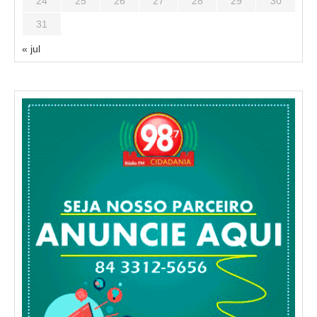
24
25
26
27
28
29
30
31
« jul