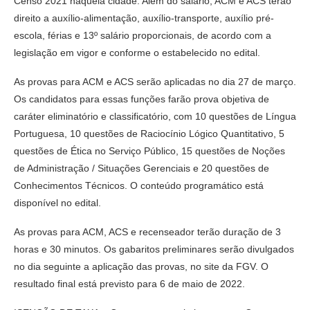
Censo 2021 naquela cidade. Além do salário, ACM e ACS terão
direito a auxílio-alimentação, auxílio-transporte, auxílio pré-
escola, férias e 13º salário proporcionais, de acordo com a
legislação em vigor e conforme o estabelecido no edital.
As provas para ACM e ACS serão aplicadas no dia 27 de março.
Os candidatos para essas funções farão prova objetiva de
caráter eliminatório e classificatório, com 10 questões de Língua
Portuguesa, 10 questões de Raciocínio Lógico Quantitativo, 5
questões de Ética no Serviço Público, 15 questões de Noções
de Administração / Situações Gerenciais e 20 questões de
Conhecimentos Técnicos. O conteúdo programático está
disponível no edital.
As provas para ACM, ACS e recenseador terão duração de 3
horas e 30 minutos. Os gabaritos preliminares serão divulgados
no dia seguinte a aplicação das provas, no site da FGV. O
resultado final está previsto para 6 de maio de 2022.