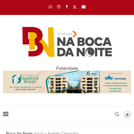
Publicidade
Boca da Noite
Início
»
Agente Censitário