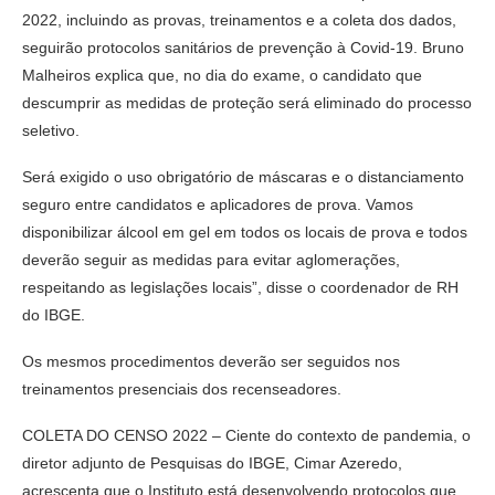
2022, incluindo as provas, treinamentos e a coleta dos dados,
seguirão protocolos sanitários de prevenção à Covid-19. Bruno
Malheiros explica que, no dia do exame, o candidato que
descumprir as medidas de proteção será eliminado do processo
seletivo.
Será exigido o uso obrigatório de máscaras e o distanciamento
seguro entre candidatos e aplicadores de prova. Vamos
disponibilizar álcool em gel em todos os locais de prova e todos
deverão seguir as medidas para evitar aglomerações,
respeitando as legislações locais”, disse o coordenador de RH
do IBGE.
Os mesmos procedimentos deverão ser seguidos nos
treinamentos presenciais dos recenseadores.
COLETA DO CENSO 2022 – Ciente do contexto de pandemia, o
diretor adjunto de Pesquisas do IBGE, Cimar Azeredo,
acrescenta que o Instituto está desenvolvendo protocolos que