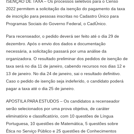
ISENÇÃO DE TAXA – Os processos seletivos para o Censo
2022 permitem a solicitação da isenção do pagamento da taxa
de inscrição para pessoas inscritas no Cadastro Único para
Programas Sociais do Governo Federal, o CadÚnico.
Para recenseador, o pedido deverá ser feito até o dia 29 de
dezembro. Após o envio dos dados e documentação
necessária, a solicitação passará por uma análise da
organizadora. O resultado preliminar dos pedidos de isenção de
taxa será no dia 11 de janeiro, cabendo recursos nos dias 12 e
13 de janeiro. No dia 24 de janeiro, sai o resultado definitivo.
Caso o pedido de isenção seja indeferido, o candidato poderá
pagar a taxa até o dia 25 de janeiro.
APOSTILA PARA ESTUDOS – Os candidatos a recenseador
serão selecionados por uma prova objetiva, de caráter
eliminatório e classificatório, com 10 questões de Língua
Portuguesa, 10 questões de Matemática, 5 questões sobre
Ética no Serviço Público e 25 questões de Conhecimentos