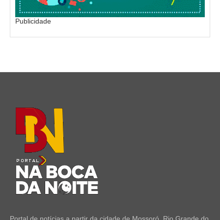
Publicidade
Portal de notícias a partir da cidade de Mossoró, Rio Grande do