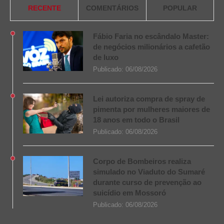
RECENTE
COMENTÁRIOS
POPULAR
Fábio Faria no escândalo Master:
de negócios milionários a cafetão
de luxo
Publicado:
06/08/2026
Lei autoriza compra de spray de
pimenta por mulheres maiores de
18 anos em todo o Brasil
Publicado:
06/08/2026
Corpo de Bombeiros realiza
simulado no Viaduto do Sumaré
durante curso de prevenção ao
suicídio em Mossoró
Publicado:
06/08/2026