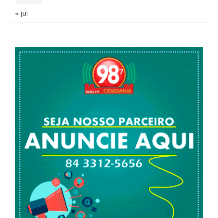
« jul