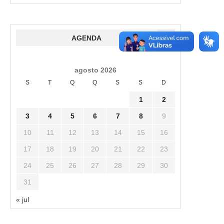
AGENDA
agosto 2026
S
T
Q
Q
S
S
D
1
2
3
4
5
6
7
8
9
10
11
12
13
14
15
16
17
18
19
20
21
22
23
24
25
26
27
28
29
30
31
« jul