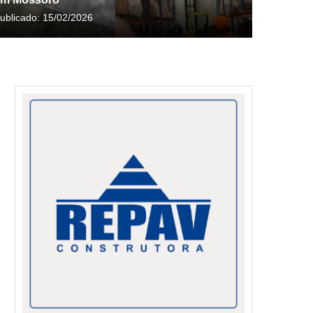
ublicado:
15/02/2026