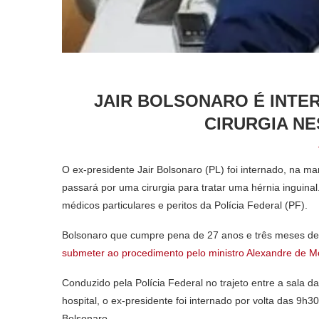
JAIR BOLSONARO É INTE
CIRURGIA NE
O ex-presidente Jair Bolsonaro (PL) foi internado, na ma
passará por uma cirurgia para tratar uma hérnia inguinal
médicos particulares e peritos da Polícia Federal (PF).
Bolsonaro que cumpre pena de 27 anos e três meses de
submeter ao procedimento pelo ministro Alexandre de M
Conduzido pela Polícia Federal no trajeto entre a sala da
hospital, o ex-presidente foi internado por volta das 
Bolsonaro.