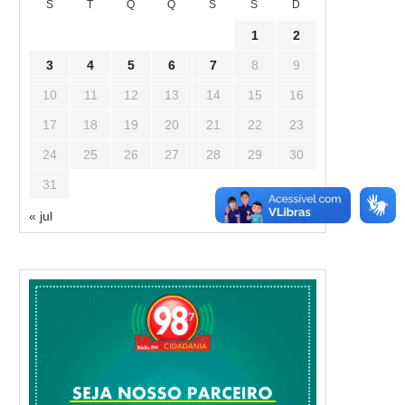
S
T
Q
Q
S
S
D
1
2
3
4
5
6
7
8
9
10
11
12
13
14
15
16
17
18
19
20
21
22
23
24
25
26
27
28
29
30
31
« jul