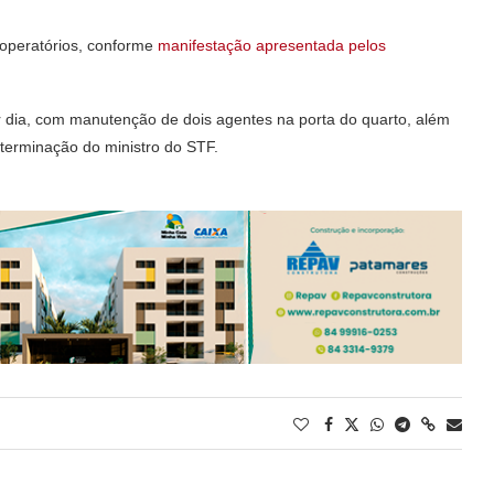
-operatórios, conforme
manifestação apresentada pelos
or dia, com manutenção de dois agentes na porta do quarto, além
eterminação do ministro do STF.