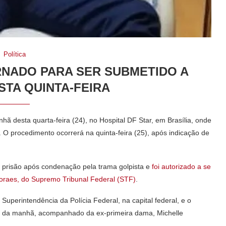
Política
RNADO PARA SER SUBMETIDO A
STA QUINTA-FEIRA
nhã desta quarta-feira (24), no Hospital DF Star, em Brasília, onde
. O procedimento ocorrerá na quinta-feira (25), após indicação de
 prisão após condenação pela trama golpista e
foi autorizado a se
oraes, do Supremo Tribunal Federal (STF)
.
 Superintendência da Polícia Federal, na capital federal, e o
9h30 da manhã, acompanhado da ex-primeira dama, Michelle