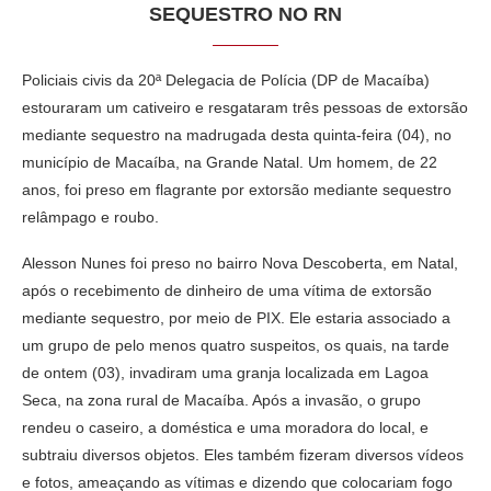
SEQUESTRO NO RN
Policiais civis da 20ª Delegacia de Polícia (DP de Macaíba)
estouraram um cativeiro e resgataram três pessoas de extorsão
mediante sequestro na madrugada desta quinta-feira (04), no
município de Macaíba, na Grande Natal. Um homem, de 22
anos, foi preso em flagrante por extorsão mediante sequestro
relâmpago e roubo.
Alesson Nunes foi preso no bairro Nova Descoberta, em Natal,
após o recebimento de dinheiro de uma vítima de extorsão
mediante sequestro, por meio de PIX. Ele estaria associado a
um grupo de pelo menos quatro suspeitos, os quais, na tarde
de ontem (03), invadiram uma granja localizada em Lagoa
Seca, na zona rural de Macaíba. Após a invasão, o grupo
rendeu o caseiro, a doméstica e uma moradora do local, e
subtraiu diversos objetos. Eles também fizeram diversos vídeos
e fotos, ameaçando as vítimas e dizendo que colocariam fogo