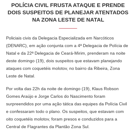
POLÍCIA CIVIL FRUSTA ATAQUE E PRENDE
DOIS SUSPEITOS DE PLANEJAR ATENTADOS
NA ZONA LESTE DE NATAL
Policiais civis da Delegacia Especializada em Narcóticos
(DENARC), em ação conjunta com a 4ª Delegacia de Polícia de
Natal e da 22ª Delegacia de Ceará-Mirim, prenderam na noite
deste domingo (19), dois suspeitos que estavam planejando
ataques com coquetéis molotov, no bairro da Ribeira, Zona
Leste de Natal.
Por volta das 22h da noite de domingo (19), Klaus Robson
Gomes Araújo e Jorge Carlos do Nascimento foram
surpreendidos por uma ação tática das equipes da Polícia Civil
e confessaram todo o plano. Os suspeitos, que estavam com
oito coquetéis molotov, foram presos e conduzidos para a
Central de Flagrantes da Plantão Zona Sul.