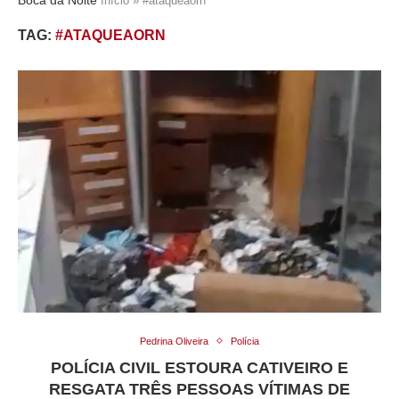
Início
»
#ataqueaorn
TAG:
#ATAQUEAORN
Pedrina Oliveira
Polícia
POLÍCIA CIVIL ESTOURA CATIVEIRO E
RESGATA TRÊS PESSOAS VÍTIMAS DE