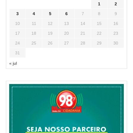
1
2
3
4
5
6
7
8
9
10
11
12
13
14
15
16
17
18
19
20
21
22
23
24
25
26
27
28
29
30
31
« jul