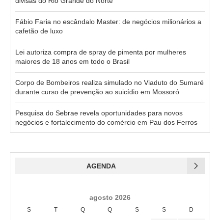
divisas do Rio Grande do Norte
Fábio Faria no escândalo Master: de negócios milionários a
cafetão de luxo
Lei autoriza compra de spray de pimenta por mulheres
maiores de 18 anos em todo o Brasil
Corpo de Bombeiros realiza simulado no Viaduto do Sumaré
durante curso de prevenção ao suicídio em Mossoró
Pesquisa do Sebrae revela oportunidades para novos
negócios e fortalecimento do comércio em Pau dos Ferros
AGENDA
agosto 2026
S
T
Q
Q
S
S
D