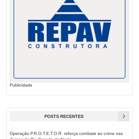
Publicidade
POSTS RECENTES
Operação P.R.O.T.E.T.O.R. reforça combate ao crime nas