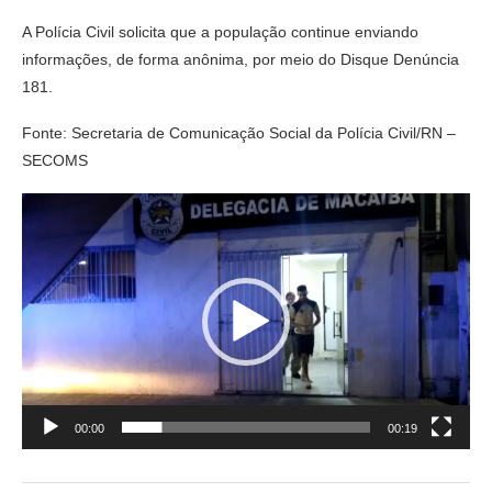
A Polícia Civil solicita que a população continue enviando
informações, de forma anônima, por meio do Disque Denúncia
181.
Fonte: Secretaria de Comunicação Social da Polícia Civil/RN –
SECOMS
Tocador
de
vídeo
00:00
00:19