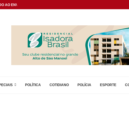
DO AO ENVELHECIMENTO...
PECIAIS
POLÍTICA
COTIDIANO
POLÍCIA
ESPORTE
C