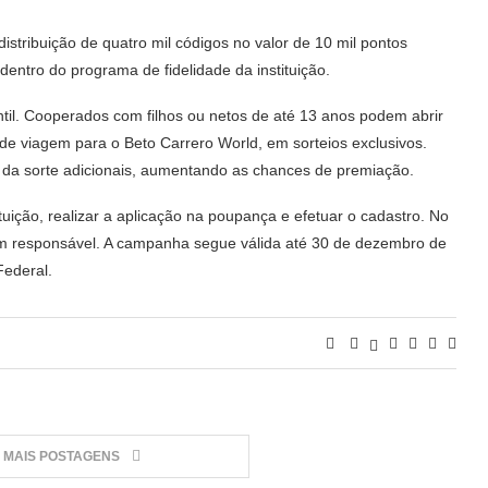
stribuição de quatro mil códigos no valor de 10 mil pontos
entro do programa de fidelidade da instituição.
antil. Cooperados com filhos ou netos de até 13 anos podem abrir
 de viagem para o
Beto Carrero World
, em sorteios exclusivos.
da sorte adicionais, aumentando as chances de premiação.
tituição, realizar a aplicação na poupança e efetuar o cadastro. No
um responsável. A campanha segue válida até 30 de dezembro de
Federal.
MAIS POSTAGENS