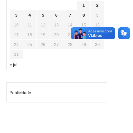
1
2
3
4
5
6
7
8
9
10
11
12
13
14
15
16
17
18
19
20
21
22
23
24
25
26
27
28
29
30
31
« jul
Publicidade