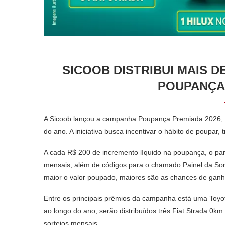
SICOOB DISTRIBUI MAIS D
POUPANÇA 
A
Sicoob
lançou a campanha Poupança Premiada 2026, qu
do ano. A iniciativa busca incentivar o hábito de poupa
A cada R$ 200 de incremento líquido na poupança, o par
mensais, além de códigos para o chamado Painel da Sort
maior o valor poupado, maiores são as chances de ganh
Entre os principais prêmios da campanha está uma
Toyo
ao longo do ano, serão distribuídos três
Fiat Strada
0km e
sorteios mensais.