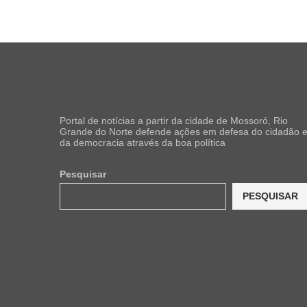
Portal de notícias a partir da cidade de Mossoró, Rio
Grande do Norte defende ações em defesa do cidadão 
da democracia através da boa política
Pesquisar
PESQUISAR