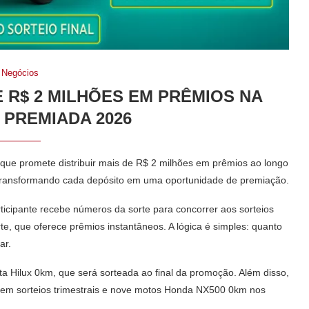
Negócios
E R$ 2 MILHÕES EM PRÊMIOS NA
PREMIADA 2026
e promete distribuir mais de R$ 2 milhões em prêmios ao longo
r, transformando cada depósito em uma oportunidade de premiação.
ticipante recebe números da sorte para concorrer aos sorteios
e, que oferece prêmios instantâneos. A lógica é simples: quanto
ar.
ta Hilux
0km, que será sorteada ao final da promoção. Além disso,
m sorteios trimestrais e nove motos
Honda NX500
0km nos