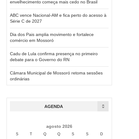
envelhecimento começa mais cedo no Brasil
ABC vence Nacional-AM e fica perto do acesso à
Série C de 2027
Dia dos Pais amplia movimento e fortalece
comércio em Mossoró
Cadu de Lula confirma presença no primeiro
debate para o Governo do RN
Câmara Municipal de Mossoró retoma sessões
ordinárias
AGENDA
agosto 2026
S
T
Q
Q
S
S
D