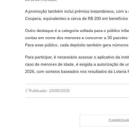
A promoção também inclui prêmios instantâneos, com a di
Coopera, equivalentes a cerca de R$ 200 em benefícios d
Outro destaque é a categoria voltada para o público inf
contas em nome dos menores e concorrer a 30 pacotes
Para esse público, cada depósito também gera números 
Para participar, é necessário acessar o aplicativo da ins
caso de menores de idade, é exigida a autorização de 
2026, com sorteios baseados nos resultados da Loteria 
Publicado:
10/05/2026
CARREGAR 