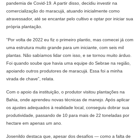
pandemia de Covid-19. A partir disso, decidiu investir na
comercialização do maracujá, atuando inicialmente como
atravessador, até se encantar pelo cultivo e optar por iniciar sua
própria plantação.
“Por volta de 2022 eu fiz o primeiro plantio, mas comecei já com
uma estrutura muito grande para um iniciante, com seis mil
plantas. Não sabíamos lidar com isso, e se tornou muito árduo.
Foi quando soube que havia uma equipe do Sebrae na região,
apoiando outros produtores de maracujá. Essa foi a minha
virada de chave”, relata.
Com o apoio da instituição, o produtor visitou plantações na
Bahia, onde aprendeu novas técnicas de manejo. Após aplicar
os ajustes adequados à realidade local, conseguiu dobrar sua
produtividade, passando de 10 para mais de 22 toneladas por
hectare em apenas um ano.
Josenildo destaca que, apesar dos desafios — como a falta de