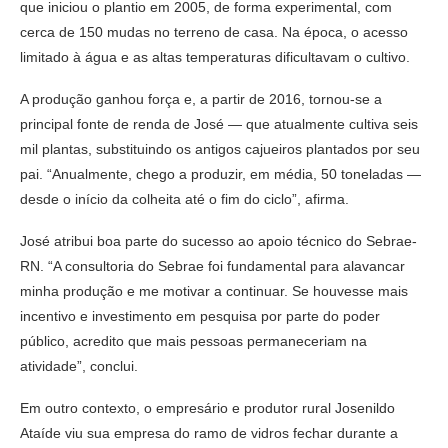
que iniciou o plantio em 2005, de forma experimental, com
cerca de 150 mudas no terreno de casa. Na época, o acesso
limitado à água e as altas temperaturas dificultavam o cultivo.
A produção ganhou força e, a partir de 2016, tornou-se a
principal fonte de renda de José — que atualmente cultiva seis
mil plantas, substituindo os antigos cajueiros plantados por seu
pai. “Anualmente, chego a produzir, em média, 50 toneladas —
desde o início da colheita até o fim do ciclo”, afirma.
José atribui boa parte do sucesso ao apoio técnico do Sebrae-
RN. “A consultoria do Sebrae foi fundamental para alavancar
minha produção e me motivar a continuar. Se houvesse mais
incentivo e investimento em pesquisa por parte do poder
público, acredito que mais pessoas permaneceriam na
atividade”, conclui.
Em outro contexto, o empresário e produtor rural Josenildo
Ataíde viu sua empresa do ramo de vidros fechar durante a