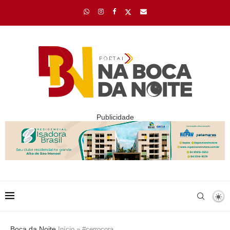
Publicidade
Boca da Noite
Início
»
#cerrocora