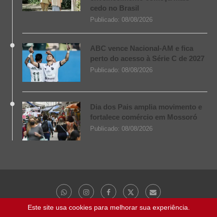
cedo no Brasil
Publicado:
08/08/2026
ABC vence Nacional-AM e fica
perto do acesso à Série C de 2027
Publicado:
08/08/2026
Dia dos Pais amplia movimento e
fortalece comércio em Mossoró
Publicado:
08/08/2026
Este site usa cookies para melhorar sua experiência.