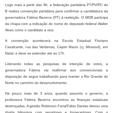
Logo mais a partir das 9h, a federação partidária PT/PV/PC do
B realiza convenção partidária para confirmar a candidatura da
governadora Fátima Bezerra (PT) à reeleição. O MDB participa
da chapa com a indicação do nome do deputado federal Walter
Alves como o candidato a vice.
A convenção acontecerá na Escola Estadual Floriano
Cavalcante, rua das Verbenas, Capim Macio (cj. Mirassol), em
Natal, e deve se estender ate as 17h.
Liderando todas as pesquisas de intenção de votos, a
governadora Fátima vai reafirmar aos convencionais a
disposição de seguir trabalhando para manter o Rio Grande do
Norte no caminho do desenvolvimento.
Há pouco mais de 3 anos, quando assumiu o governo, a
professora Fátima Bezerra encontrou as finanças estaduais
destroçadas. A gestão Robinson Faria/Fábio Dantas deixou uma
dívida bilionária com servidores e fornecedores. Com o