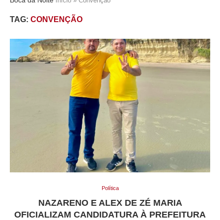
Início
»
Convenção
TAG:
CONVENÇÃO
Política
NAZARENO E ALEX DE ZÉ MARIA
OFICIALIZAM CANDIDATURA À PREFEITURA