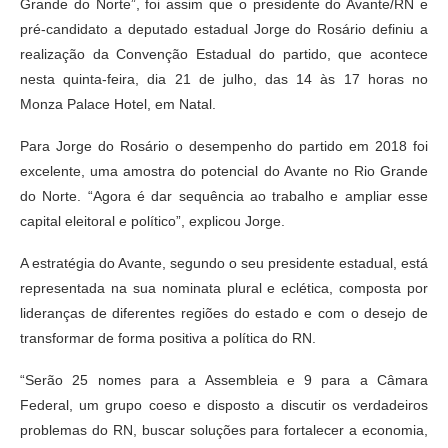
Grande do Norte”, foi assim que o presidente do Avante/RN e
pré-candidato a deputado estadual Jorge do Rosário definiu a
realização da Convenção Estadual do partido, que acontece
nesta quinta-feira, dia 21 de julho, das 14 às 17 horas no
Monza Palace Hotel, em Natal.
Para Jorge do Rosário o desempenho do partido em 2018 foi
excelente, uma amostra do potencial do Avante no Rio Grande
do Norte. “Agora é dar sequência ao trabalho e ampliar esse
capital eleitoral e político”, explicou Jorge.
A estratégia do Avante, segundo o seu presidente estadual, está
representada na sua nominata plural e eclética, composta por
lideranças de diferentes regiões do estado e com o desejo de
transformar de forma positiva a política do RN.
“Serão 25 nomes para a Assembleia e 9 para a Câmara
Federal, um grupo coeso e disposto a discutir os verdadeiros
problemas do RN, buscar soluções para fortalecer a economia,