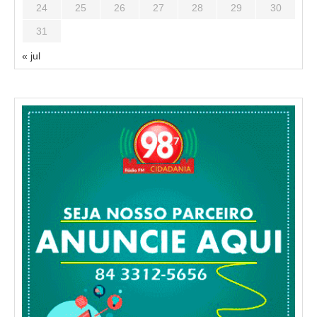
24
25
26
27
28
29
30
31
« jul