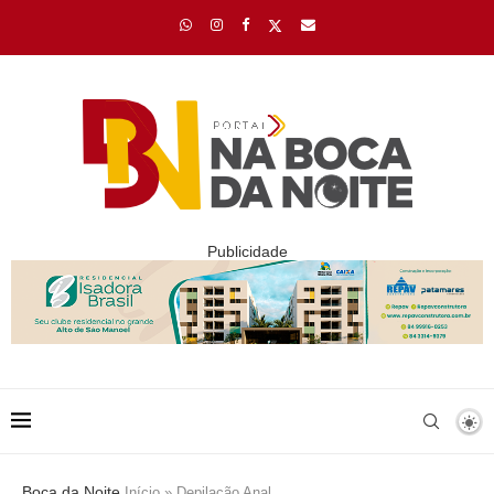
Publicidade
Boca da Noite
Início
»
Depilação Anal