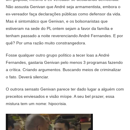
Não assusta Genivan que André seja armamentista, embora o
ex-vereador faça declarações públicas como defensor da vida.
Mas é sintomático que Genivan, e os bolsonaristas que
estiveram na sede do PL ontem sejam a favor da família e
tenham passado a noite reverenciando André Fernandes. E por
quê? Por uma razão muito constrangedora.
Fosse qualquer outro grupo político a tecer loas a André
Fernandes, gastaria Genivan pelo menos 3 programas fazendo
a crítica. Criando argumentos. Buscando meios de criminalizar
o fato. Deverá silenciar.
O outrora sensato Genivan parece ter dado lugar a alguém com
preceitos enviesados e visão míope. A seu bel prazer, essa
mistura tem um nome: hipocrisia.