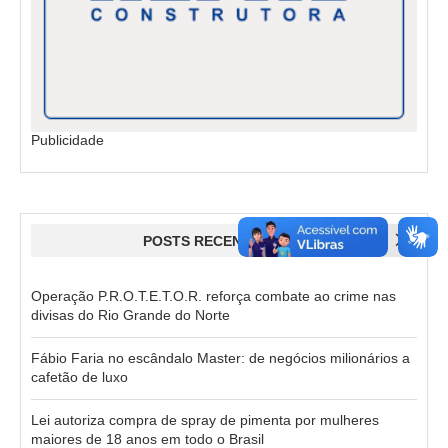
Publicidade
POSTS RECENTES
Operação P.R.O.T.E.T.O.R. reforça combate ao crime nas
divisas do Rio Grande do Norte
Fábio Faria no escândalo Master: de negócios milionários a
cafetão de luxo
Lei autoriza compra de spray de pimenta por mulheres
maiores de 18 anos em todo o Brasil