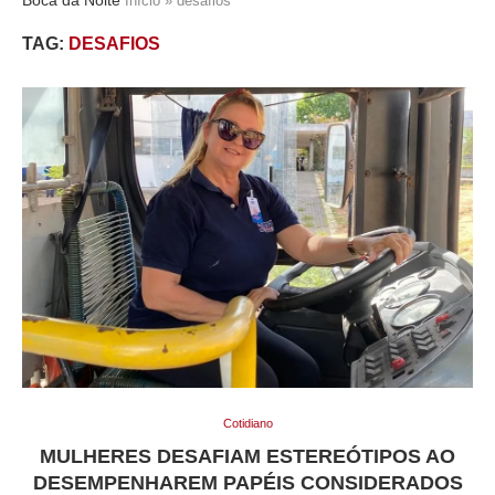
Início
»
desafios
TAG:
DESAFIOS
Cotidiano
MULHERES DESAFIAM ESTEREÓTIPOS AO
DESEMPENHAREM PAPÉIS CONSIDERADOS