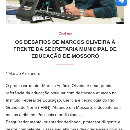
Cotidiano
OS DESAFIOS DE MARCOS OLIVEIRA À
FRENTE DA SECRETARIA MUNICIPAL DE
EDUCAÇÃO DE MOSSORÓ
* Márcio Alexandre
O professor-doutor Marcos Antônio Oliveira é uma grande
referência da educação potiguar com destacada atuação no
Instituto Federal de Educação, Ciência e Tecnologia do Rio
Grande do Norte (IFRN). Atuando em Mossoró, o docente tem
muitos atributos. Pessoais e profissionais.
Pesquisador atento, orientador dedicado, professor diligente e
gestor competente. Essas são algumas das credenciais com as