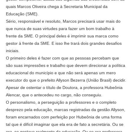
quais Marcos Oliveira chega à Secretaria Municipal da
Educação (SME).
Sério, responsável e resoluto, Marcos precisará usar mais do
que nunca de suas virtudes para fazer um bom trabalho à
frente da SME. O principal deles é imprimir sua marca como
gestor à frente da SME. E isso lhe trará dois grandes desafios
iniciais.
O primeiro deles é fazer com que as pessoas percebam que
são suas impressões e trabalho que devem direcionar a política
educacional do município e que não será apenas um mero
executor do que o prefeito Allyson Bezerra (União Brasil) decidir.
Apesar de ostentar o título de Doutora, a professora Hubeônia
Alencar, que o antecedeu no cargo, não conseguiu.
O personalismo, a perseguição a professores e o completo
desprezo pela educação, marcas registradas da gestão Allyson,
foram encarnados com perfeição por Hubeônia de uma forma
tal que é difícil imaginar que ela era de fato a secretária. Ou se
era, se gostava realmente da educação. Ou se era professora.