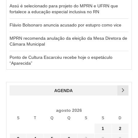
Assú é selecionado para projeto do MPRN e UFRN que
fortalece a educação especial inclusiva no RN
Flávio Bolsonaro anuncia acusado por estupro como vice
MPRN recomenda anulação da eleição da Mesa Diretora de
Câmara Municipal
Ponto de Cultura Escarcéu recebe hoje o espetáculo
“Aparecida”
AGENDA
agosto 2026
S
T
Q
Q
S
S
D
1
2