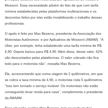
Mossoró. Essa necessidade advém do fato de que com tarifa
mínima estabelecidas pelas plataformas multinacionais e os
descontos feitos por elas estão inviabilizando o trabalho desses
profissionais.
O apelo é feito por Max Bezerra, presidente da Associação dos
Motoristas Autônomos e por Aplicativos de Mossoró (AMAM). “A
Uber, por exemplo, tinha estabelecido uma tarifa mínima de R$
6,90. Depois baixou para R$ 4,90. Além disso, desse valor, 42%
são descontados pelas plataformas. O valor cobrado não fica
todo para o motorista não”, ressalta Max Bezerra.
Ele, acrescentando que numa viagem de 2 quilômetros, em que
se cobra a taxa mínima de 4,90, o motorista roda 5 quilômetros.
“Isso tem tornado o serviço inviável. Os motoristas não estão
conseguindo levar renda para casa”, complementa o presidente
da AMAAM.
Essa situação, explica Max Bezerra, tem causado muitos