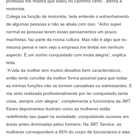
profissão me mostra que estou no caminho certo”, afirma a
motorista.
Colega na função de motorista, Ieda entende o estranhamento
de algumas pessoas e não se abala com isso. “Acho super
normal as pessoas terem esses pensamentos um pouco
machistas, faz parte da nossa cultura. Mas não é algo que eu
mesma pense e nem vejo a empresa me limitar em nenhum
aspecto. É um sonho conquistado com muita alegria”, explica
Ieda.
“A vida da mulher tem muitos desafios bem característicos,
então tento conciliar da melhor forma possível para que todas
as minhas funções não se tornem cansativas ou estressantes. E
me sinto realizada profissionalmente por ter conquistado tanta
coisa, sempre com alegria”, complementa a funcionária da JMT.
Esses depoimentos ilustram como as mulheres estão
redefinindo seu papel na sociedade, conquistando sucesso em
áreas antes dominadas pelos homens. Na JMT Service, as
mulheres correspondem a 65% do corpo de funcionários e elas