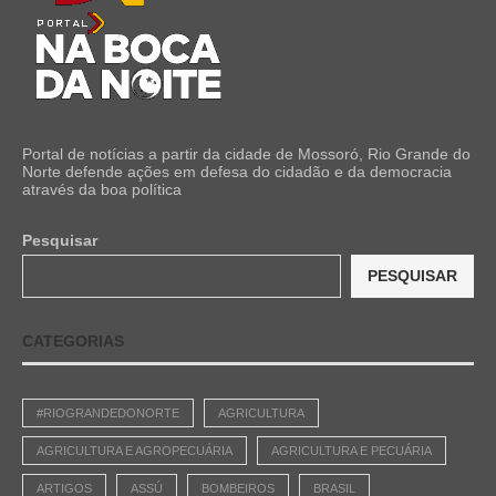
Portal de notícias a partir da cidade de Mossoró, Rio Grande do
Norte defende ações em defesa do cidadão e da democracia
através da boa política
Pesquisar
PESQUISAR
CATEGORIAS
#RIOGRANDEDONORTE
AGRICULTURA
AGRICULTURA E AGROPECUÁRIA
AGRICULTURA E PECUÁRIA
ARTIGOS
ASSÚ
BOMBEIROS
BRASIL