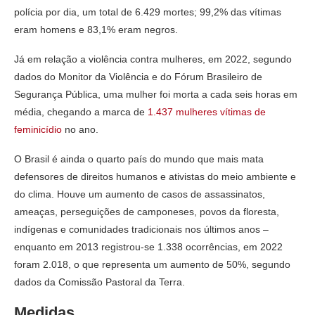
polícia por dia, um total de 6.429 mortes; 99,2% das vítimas
eram homens e 83,1% eram negros.
Já em relação a violência contra mulheres, em 2022, segundo
dados do Monitor da Violência e do Fórum Brasileiro de
Segurança Pública, uma mulher foi morta a cada seis horas em
média, chegando a marca de
1.437 mulheres vítimas de
feminicídio
no ano.
O Brasil é ainda o quarto país do mundo que mais mata
defensores de direitos humanos e ativistas do meio ambiente e
do clima. Houve um aumento de casos de assassinatos,
ameaças, perseguições de camponeses, povos da floresta,
indígenas e comunidades tradicionais nos últimos anos –
enquanto em 2013 registrou-se 1.338 ocorrências, em 2022
foram 2.018, o que representa um aumento de 50%, segundo
dados da Comissão Pastoral da Terra.
Medidas