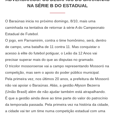
NA SÉRIE B DO ESTADUAL
O Baraúnas inicia no próximo domingo, 8/10, mais uma
caminhada na tentativa de retornar à série A do Campeonato
Estadual de Futebol.
O jogo, em Parnamirim, contra o time homônimo, será, dentro
de campo, uma batalha de 11 contra 11. Mas conquistar o
acesso à elite do futebol potiguar, o Leão da 12 Anos vai
precisar superar mais do que as disputas no gramado.
O tricolor mossoroense vai a campo representando Mossoró na
competição, mas sem o apoio do poder público municipal.
Pela primeira vez, nos últimos 20 anos, a prefeitura de Mossoró
não vai apoiar o Baraúnas. Aliás, a gestão Allyson Bezerra
(União Brasil) além de não ajudar também está atrapalhando.
É que a gestão ainda deve ao time parte do valor do patrocínio
da temporada passada. Pela primeira vez na história da cidade,
a cidade vai ter um time numa competição estadual com uma