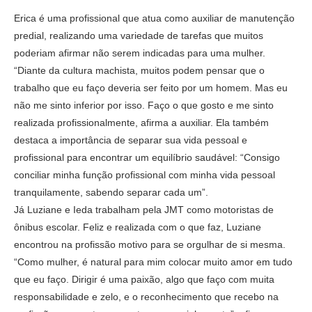
Erica é uma profissional que atua como auxiliar de manutenção
predial, realizando uma variedade de tarefas que muitos
poderiam afirmar não serem indicadas para uma mulher.
“Diante da cultura machista, muitos podem pensar que o
trabalho que eu faço deveria ser feito por um homem. Mas eu
não me sinto inferior por isso. Faço o que gosto e me sinto
realizada profissionalmente, afirma a auxiliar. Ela também
destaca a importância de separar sua vida pessoal e
profissional para encontrar um equilíbrio saudável: “Consigo
conciliar minha função profissional com minha vida pessoal
tranquilamente, sabendo separar cada um”.
Já Luziane e Ieda trabalham pela JMT como motoristas de
ônibus escolar. Feliz e realizada com o que faz, Luziane
encontrou na profissão motivo para se orgulhar de si mesma.
“Como mulher, é natural para mim colocar muito amor em tudo
que eu faço. Dirigir é uma paixão, algo que faço com muita
responsabilidade e zelo, e o reconhecimento que recebo na