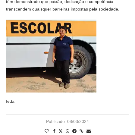
têm demonstrado que paixão, dedicação e competência
transcendem quaisquer barreiras impostas pela sociedade.
Ieda
Publicado:
08/03/2024