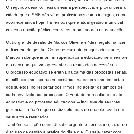
O segundo desafio, nessa mesma perspectiva, é provar para a
cidade que a SME não vê os profissionais como inimigos, como
acontece ainda hoje. Há tempos que a atual gestão municipal
coloca a opinião pública contra os trabalhadores da educação.
Outro grande desafio de Marcos Oliveira é “desmegalomanizar”
o discurso da gestão. Como percuciente pesquisador que é,
Marcos sabe que imprimir superlativos à educação nem sempre
é o caminho que vai apresentar os resultados necessários.
O processo educativo se efetiva na calma das propostas sérias,
no silêncio das esperas necessárias, na espera das respostas
dos sujeitos, no respeitar dos ritmos, no aceitar os tempos de
cada envolvido nos processos. O verdadeiro resultado do ato
educativo e do processo educacional – inclusive de seu viés
gerencial – não é o que se diz dele, mas do que ele revela em
seus atos e resultados.
Também se impõe como desafio urgente e necessário, fazer do
discurso da gestão a prática do dia a dia. Ou seja, fazer com