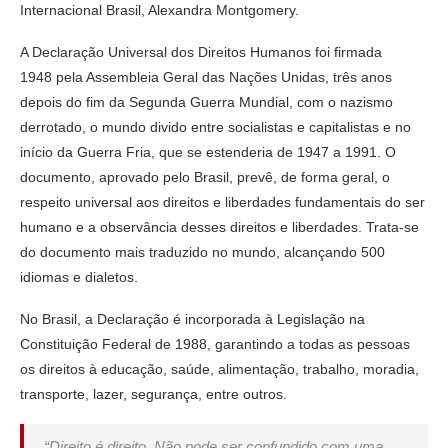
Internacional Brasil, Alexandra Montgomery.
A Declaração Universal dos Direitos Humanos foi firmada
1948 pela Assembleia Geral das Nações Unidas, três anos
depois do fim da Segunda Guerra Mundial, com o nazismo
derrotado, o mundo divido entre socialistas e capitalistas e no
início da Guerra Fria, que se estenderia de 1947 a 1991. O
documento, aprovado pelo Brasil, prevê, de forma geral, o
respeito universal aos direitos e liberdades fundamentais do ser
humano e a observância desses direitos e liberdades. Trata-se
do documento mais traduzido no mundo, alcançando 500
idiomas e dialetos.
No Brasil, a Declaração é incorporada à Legislação na
Constituição Federal de 1988, garantindo a todas as pessoas
os direitos à educação, saúde, alimentação, trabalho, moradia,
transporte, lazer, segurança, entre outros.
“Direito é direito. Não pode ser confundido com uma