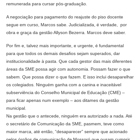
remunerada para cursar pós-graduação.
A negociação para pagamento do reajuste do piso docente
segue em curso, Marcos sabe. Judicializada, é verdade, por
obra e graça da gestão Allyson Bezerra. Marcos deve saber.
Por fim e, talvez mais importante, e urgente, é fundamental
para que todos os demais desafios sejam superados, dar
institucionalidade à pasta. Que cada gestor das mais diferentes
áreas da SME possa agir com autonomia. Possam fazer o que
sabem. Que possa dizer o que fazem. E isso inclui desaparelhar
os colegiados. Ninguém ganha com a canina e inaceitável
subserviência do Conselho Municipal de Educação (CME) –
para ficar apenas num exemplo – aos ditames da gestão
municipal.
Na gestão que o antecede, ninguém era autorizado a nada. Até
o secretário de Comunicação da SME, pasmem, teve como
maior marca, até então, “desaparecer” sempre que acionado
pelos órgãos de comunicação de Mossoró que ousam cumprir