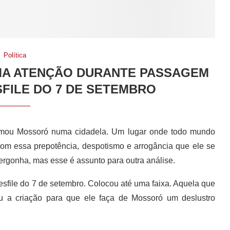
Política
MA ATENÇÃO DURANTE PASSAGEM
SFILE DO 7 DE SETEMBRO
sformou Mossoró numa cidadela. Um lugar onde todo mundo
com essa prepotência, despotismo e arrogância que ele se
vergonha, mas esse é assunto para outra análise.
sfile do 7 de setembro. Colocou até uma faixa. Aquela que
u a criação para que ele faça de Mossoró um deslustro