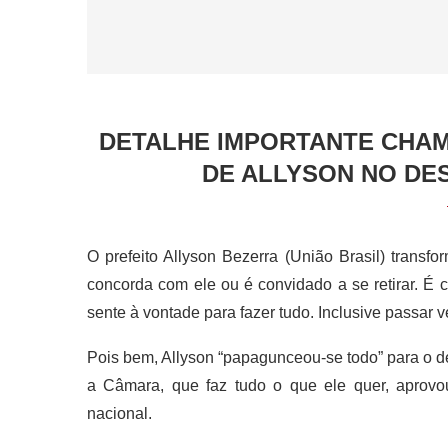
DETALHE IMPORTANTE CHA
DE ALLYSON NO DE
O prefeito Allyson Bezerra (União Brasil) tran
concorda com ele ou é convidado a se retirar. É 
sente à vontade para fazer tudo. Inclusive passar 
Pois bem, Allyson “papagunceou-se todo” para o de
a Câmara, que faz tudo o que ele quer, aprovo
nacional.