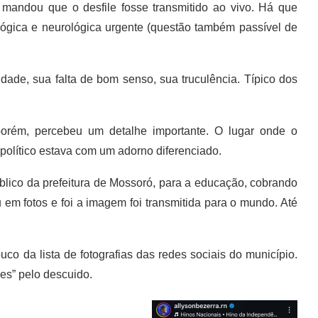
 mandou que o desfile fosse transmitido ao vivo. Há que
lógica e neurológica urgente (questão também passível de
aidade, sua falta de bom senso, sua truculência. Típico dos
porém, percebeu um detalhe importante. O lugar onde o
político estava com um adorno diferenciado.
blico da prefeitura de Mossoró, para a educação, cobrando
u em fotos e foi a imagem foi transmitida para o mundo. Até
co da lista de fotografias das redes sociais do município.
es” pelo descuido.