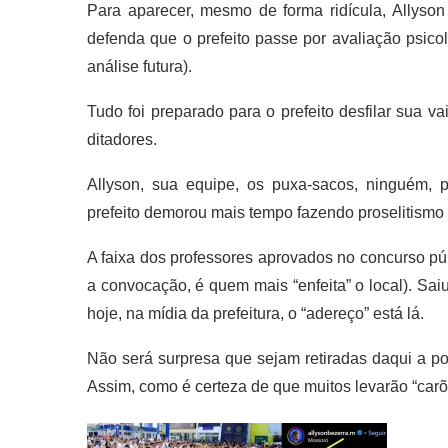
Para aparecer, mesmo de forma ridícula, Allyson
defenda que o prefeito passe por avaliação psico
análise futura).
Tudo foi preparado para o prefeito desfilar sua v
ditadores.
Allyson, sua equipe, os puxa-sacos, ninguém, 
prefeito demorou mais tempo fazendo proselitismo 
A faixa dos professores aprovados no concurso pú
a convocação, é quem mais “enfeita” o local). Sai
hoje, na mídia da prefeitura, o “adereço” está lá.
Não será surpresa que sejam retiradas daqui a pou
Assim, como é certeza de que muitos levarão “carõ