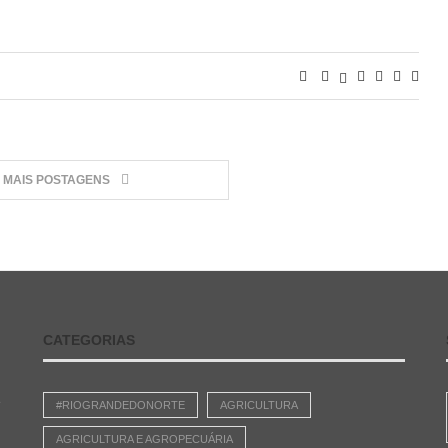
MAIS POSTAGENS
CATEGORIAS
e
#RIOGRANDEDONORTE
AGRICULTURA
AGRICULTURA E AGROPECUÁRIA