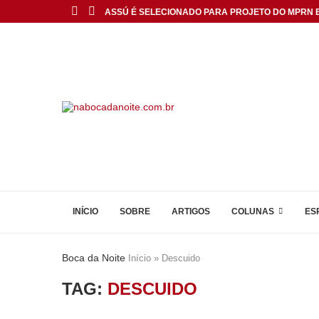
ASSÚ É SELECIONADO PARA PROJETO DO MPRN E.
INÍCIO
SOBRE
ARTIGOS
COLUNAS
ES
Boca da Noite
Início
»
Descuido
TAG:
DESCUIDO