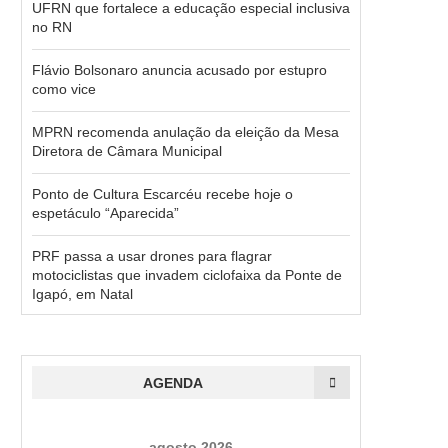
UFRN que fortalece a educação especial inclusiva
no RN
Flávio Bolsonaro anuncia acusado por estupro
como vice
MPRN recomenda anulação da eleição da Mesa
Diretora de Câmara Municipal
Ponto de Cultura Escarcéu recebe hoje o
espetáculo “Aparecida”
PRF passa a usar drones para flagrar
motociclistas que invadem ciclofaixa da Ponte de
Igapó, em Natal
AGENDA
agosto 2026