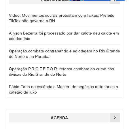
Vídeo: Movimentos sociais protestam com faixas: Prefeito
TikTok não governa o RN
Allyson Bezerra foi processado por dar calote deu calote em
condomínio
Operação combate contrabando e agiotagem no Rio Grande
do Norte e na Paraíba
Operação P.R.O.T.E.T.O.R. reforça combate ao crime nas
divisas do Rio Grande do Norte
Fábio Faria no escândalo Master: de negócios milionários a
cafetão de luxo
AGENDA