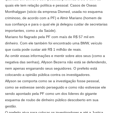
quais ele tem relação política e pessoal. Casos de Oseas
Monthalggan (sócio da empresa Dismed, usada no esquema
criminoso, de acordo com a PF) e Almir Mariano (homem de
sua confiança e para o qual ele já delegou cuidar de secretarias
importantes, como a da Saúde).
Mariano foi flagrado pela PF com maís de R$ 57 mil em
dinheiro. Com ele também foi encontrado uma BMW, veículo
que custa pode custar até R$ 1 milhão de reais.
Ao omitir essas informações e mentir sobre atos seus (como a
negativa das senhas), Allyson Bezerra não está se defendendo,
nem apenas enganando seus seguidores. O prefeito está
colocando a opinião pública contra os investigadores.
Allyson se comporta como se a investigação fosse pessoal,
como se estivesse sendo perseguido e como não estivesse ele
sendo apontado pela PF como um dos líderes do gigante
esquema de roubo de dinheiro público descoberto em sua
gestão.
O prefeito atua para colocar os investigadores e até a Justiça