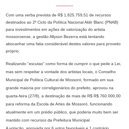
Com uma verba prevista de R$ 1.825.759,51 de recursos
destinados ao 2º Ciclo da Política Nacional Aldir Blanc (PNAB)
para investimentos em ações de valorização do artista
mossoroense, a gestão Allyson Bezerra está tentando
abocanhar uma fatia considerável destes valores para proveito
próprio.
Realizando “escutas” como forma de cumprir o que pede a Lei,
mas sem respeitar a vontade dos artistas locais, o Conselho
Municipal de Política Cultural de Mossoró, formado em sua
grande maioria por correligionários do prefeito, aprovou na
quarta-feira (27/8), a destinação de mais de R$ R$ 760.000,00
para reforma da Escola de Artes de Mossoró, funcionando
atualmente em um prédio público, que poderia muito bem ser
mantido com recursos da Prefeitura Municipal.
A votação, aprovada por 6 votos favoráveis e 1 contrário,