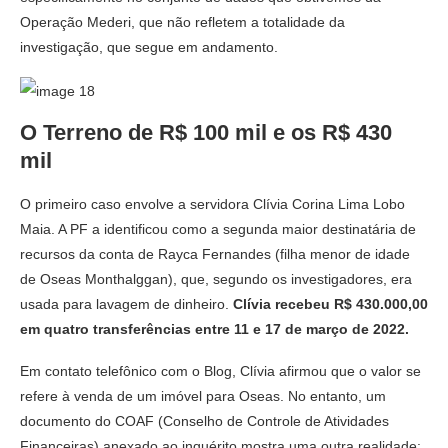
Operação Mederi, que não refletem a totalidade da
investigação, que segue em andamento.
O Terreno de R$ 100 mil e os R$ 430
mil
O primeiro caso envolve a servidora Clívia Corina Lima Lobo
Maia. A PF a identificou como a segunda maior destinatária de
recursos da conta de Rayca Fernandes (filha menor de idade
de Oseas Monthalggan), que, segundo os investigadores, era
usada para lavagem de dinheiro.
Clívia recebeu R$ 430.000,00
em quatro transferências entre 11 e 17 de março de 2022.
Em contato telefônico com o Blog, Clívia afirmou que o valor se
refere à venda de um imóvel para Oseas. No entanto, um
documento do COAF (Conselho de Controle de Atividades
Financeiras) anexado ao inquérito mostra uma outra realidade: