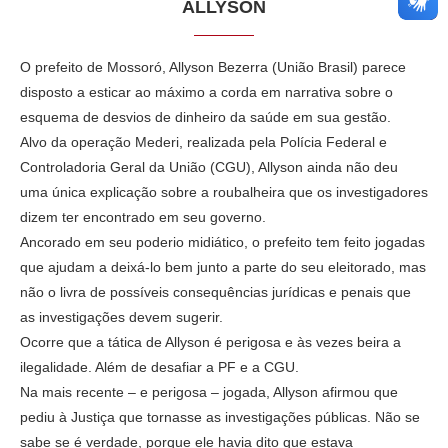
ALLYSON
O prefeito de Mossoró, Allyson Bezerra (União Brasil) parece
disposto a esticar ao máximo a corda em narrativa sobre o
esquema de desvios de dinheiro da saúde em sua gestão.
Alvo da operação Mederi, realizada pela Polícia Federal e
Controladoria Geral da União (CGU), Allyson ainda não deu
uma única explicação sobre a roubalheira que os investigadores
dizem ter encontrado em seu governo.
Ancorado em seu poderio midiático, o prefeito tem feito jogadas
que ajudam a deixá-lo bem junto a parte do seu eleitorado, mas
não o livra de possíveis consequências jurídicas e penais que
as investigações devem sugerir.
Ocorre que a tática de Allyson é perigosa e às vezes beira a
ilegalidade. Além de desafiar a PF e a CGU.
Na mais recente – e perigosa – jogada, Allyson afirmou que
pediu à Justiça que tornasse as investigações públicas. Não se
sabe se é verdade, porque ele havia dito que estava