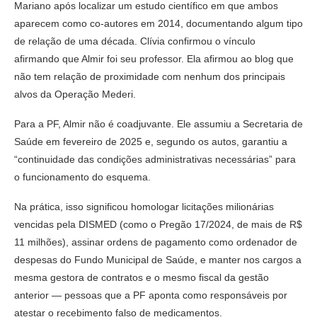
Mariano após localizar um estudo científico em que ambos
aparecem como co-autores em 2014, documentando algum tipo
de relação de uma década. Clívia confirmou o vínculo
afirmando que Almir foi seu professor. Ela afirmou ao blog que
não tem relação de proximidade com nenhum dos principais
alvos da Operação Mederi.
Para a PF, Almir não é coadjuvante. Ele assumiu a Secretaria de
Saúde em fevereiro de 2025 e, segundo os autos, garantiu a
“continuidade das condições administrativas necessárias” para
o funcionamento do esquema.
Na prática, isso significou homologar licitações milionárias
vencidas pela DISMED (como o Pregão 17/2024, de mais de R$
11 milhões), assinar ordens de pagamento como ordenador de
despesas do Fundo Municipal de Saúde, e manter nos cargos a
mesma gestora de contratos e o mesmo fiscal da gestão
anterior — pessoas que a PF aponta como responsáveis por
atestar o recebimento falso de medicamentos.