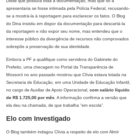
Disse que possuía toda a documentação, mas que só a
apresentaria se fosse intimada pela Polícia Federal, recusando-
se a mostrá-la à reportagem para esclarecer os fatos. O Blog
do Dina insistiu em dispor da documentação para descartá-la
da reportagem e não expor seu nome, mas entendeu que o
interesse público da divergência de recursos não comprovados
sobrepõe a preservação de sua identidade.
Embora a PF a qualifique como servidora do Gabinete do
Prefeito, uma checagem no Portal da Transparência de
Mossoró no ano passado mostrou que Clívia estava lotada na
Secretaria de Educação, em uma Unidade de Educação Infantil,
no cargo de Auxiliar de Apoio Operacional,
com salário líquido
de R$ 1.725,00 por mês
. A informação confirma a versão que
ela deu na chamada, de que trabalha “em escola”.
Elo com Investigado
O Blog também indagou Clívia a respeito de elo com Almir