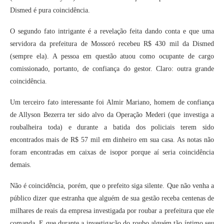
Dismed é pura coincidência.
O segundo fato intrigante é a revelação feita dando conta e que uma
servidora da prefeitura de Mossoró recebeu R$ 430 mil da Dismed
(sempre ela). A pessoa em questão atuou como ocupante de cargo
comissionado, portanto, de confiança do gestor. Claro: outra grande
coincidência.
Um terceiro fato interessante foi Almir Mariano, homem de confiança
de Allyson Bezerra ter sido alvo da Operação Mederi (que investiga a
roubalheira toda) e durante a batida dos policiais terem sido
encontrados mais de R$ 57 mil em dinheiro em sua casa. As notas não
foram encontradas em caixas de isopor porque aí seria coincidência
demais.
Não é coincidência, porém, que o prefeito siga silente. Que não venha a
público dizer que estranha que alguém de sua gestão receba centenas de
milhares de reais da empresa investigada por roubar a prefeitura que ele
comanda. E que durante a investigação do roubo alguém tão íntimo seu