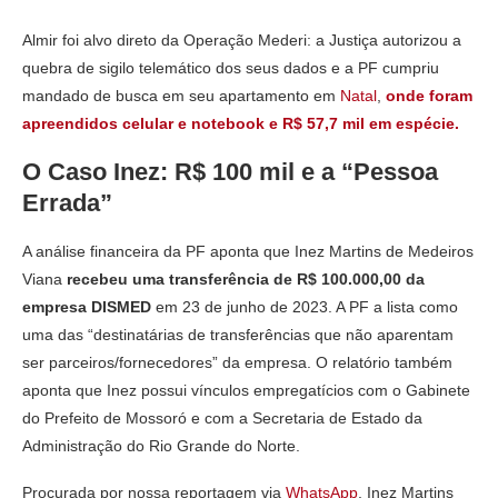
Almir foi alvo direto da Operação Mederi: a Justiça autorizou a
quebra de sigilo telemático dos seus dados e a PF cumpriu
mandado de busca em seu apartamento em
Natal
,
onde foram
apreendidos celular e notebook e R$ 57,7 mil em espécie.
O Caso Inez: R$ 100 mil e a “Pessoa
Errada”
A análise financeira da PF aponta que Inez Martins de Medeiros
Viana
recebeu uma transferência de R$ 100.000,00 da
empresa DISMED
em 23 de junho de 2023. A PF a lista como
uma das “destinatárias de transferências que não aparentam
ser parceiros/fornecedores” da empresa. O relatório também
aponta que Inez possui vínculos empregatícios com o Gabinete
do Prefeito de Mossoró e com a Secretaria de Estado da
Administração do Rio Grande do Norte.
Procurada por nossa reportagem via
WhatsApp
, Inez Martins