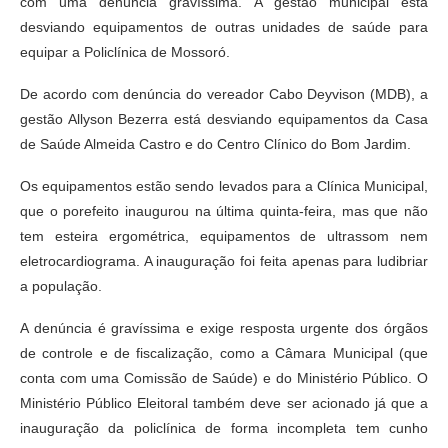
com uma denúncia gravíssima. A gestão municipal está
desviando equipamentos de outras unidades de saúde para
equipar a Policlínica de Mossoró.
De acordo com denúncia do vereador Cabo Deyvison (MDB), a
gestão Allyson Bezerra está desviando equipamentos da Casa
de Saúde Almeida Castro e do Centro Clínico do Bom Jardim.
Os equipamentos estão sendo levados para a Clínica Municipal,
que o porefeito inaugurou na última quinta-feira, mas que não
tem esteira ergométrica, equipamentos de ultrassom nem
eletrocardiograma. A inauguração foi feita apenas para ludibriar
a população.
A denúncia é gravíssima e exige resposta urgente dos órgãos
de controle e de fiscalização, como a Câmara Municipal (que
conta com uma Comissão de Saúde) e do Ministério Público. O
Ministério Público Eleitoral também deve ser acionado já que a
inauguração da policlínica de forma incompleta tem cunho