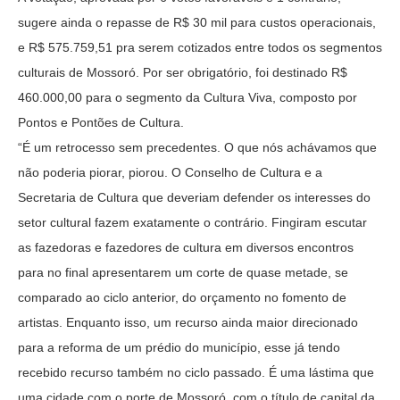
sugere ainda o repasse de R$ 30 mil para custos operacionais,
e R$ 575.759,51 pra serem cotizados entre todos os segmentos
culturais de Mossoró. Por ser obrigatório, foi destinado R$
460.000,00 para o segmento da Cultura Viva, composto por
Pontos e Pontões de Cultura.
“É um retrocesso sem precedentes. O que nós achávamos que
não poderia piorar, piorou. O Conselho de Cultura e a
Secretaria de Cultura que deveriam defender os interesses do
setor cultural fazem exatamente o contrário. Fingiram escutar
as fazedoras e fazedores de cultura em diversos encontros
para no final apresentarem um corte de quase metade, se
comparado ao ciclo anterior, do orçamento no fomento de
artistas. Enquanto isso, um recurso ainda maior direcionado
para a reforma de um prédio do município, esse já tendo
recebido recurso também no ciclo passado. É uma lástima que
uma cidade com o porte de Mossoró, com o título de capital da