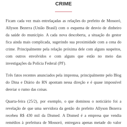
CRIME
Ficam cada vez mais entrelaçadas as relações do prefeito de Mossoró,
Allyson Bezerra (União Brasil) com o esquema de desvio de dinheiro
da saúde do município. A cada nova descoberta, a situação do gestor
fica ainda mais complicada, sugerindo sua proximidade com a cena do
crime. Principalmente pela relação próxima dele com alguns suspeitos,
com outros envolvidos e com alguns que estão no meio das
investigações da Polícia Federal (PF).
Três fatos recentes anunciados pela imprensa, principalmente pelo Blog
do Dina e Diário do RN apontam nessa direção e é quase impossível
desviar o rumo das coisas.
Quarta-feira (25/2), por exemplo, o que dominou o noticiário foi a
revelação de que uma servidora da gestão do prefeito Allyson Bezerra
recebeu R$ 430 mil da Dismed. A Dismed é a empresa que vendia
remédios à prefeitura de Mossoró, entregava apenas metade do valor