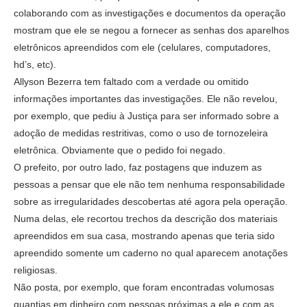
colaborando com as investigações e documentos da operação
mostram que ele se negou a fornecer as senhas dos aparelhos
eletrônicos apreendidos com ele (celulares, computadores,
hd’s, etc).
Allyson Bezerra tem faltado com a verdade ou omitido
informações importantes das investigações. Ele não revelou,
por exemplo, que pediu à Justiça para ser informado sobre a
adoção de medidas restritivas, como o uso de tornozeleira
eletrônica. Obviamente que o pedido foi negado.
O prefeito, por outro lado, faz postagens que induzem as
pessoas a pensar que ele não tem nenhuma responsabilidade
sobre as irregularidades descobertas até agora pela operação.
Numa delas, ele recortou trechos da descrição dos materiais
apreendidos em sua casa, mostrando apenas que teria sido
apreendido somente um caderno no qual aparecem anotações
religiosas.
Não posta, por exemplo, que foram encontradas volumosas
quantias em dinheiro com pessoas próximas a ele e com as