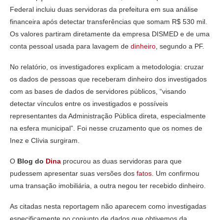
Federal incluiu duas servidoras da prefeitura em sua análise
financeira após detectar transferências que somam R$ 530 mil.
Os valores partiram diretamente da empresa DISMED e de uma
conta pessoal usada para lavagem de
dinheiro
, segundo a PF.
No relatório, os investigadores explicam a metodologia: cruzar
os dados de pessoas que receberam dinheiro dos investigados
com as bases de dados de servidores públicos, “visando
detectar vínculos entre os investigados e possíveis
representantes da Administração Pública direta, especialmente
na esfera municipal”. Foi nesse cruzamento que os nomes de
Inez e Clívia surgiram.
O
Blog do
Dina
procurou as duas servidoras para que
pudessem apresentar suas versões dos
fatos
. Um confirmou
uma transação imobiliária, a outra negou ter recebido dinheiro.
As citadas nesta reportagem não aparecem como investigadas
especificamente no conjunto de dados que obtivemos da