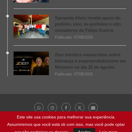
Samanda Alves recebe apoio do
prefeito, vice, ex-prefeitos e oito
vereadores de Felipe Guerra
Publicado:
07/08/2026
Zico ministra masterclass sobre
liderança e empreendedorismo em
Mossoró no dia 25 de agosto
Publicado:
07/08/2026
Este site usa cookies para melhorar sua experiência.
Assumiremos que você está ok com isso, mas você pode optar
@ 2023 - Todos os direitos reservados | NaBocaDaNoite.com.br