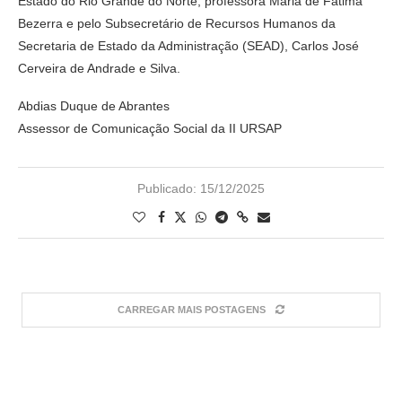
Estado do Rio Grande do Norte, professora Maria de Fátima
Bezerra e pelo Subsecretário de Recursos Humanos da
Secretaria de Estado da Administração (SEAD), Carlos José
Cerveira de Andrade e Silva.
Abdias Duque de Abrantes
Assessor de Comunicação Social da II URSAP
Publicado:
15/12/2025
CARREGAR MAIS POSTAGENS