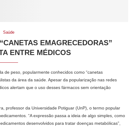
Saúde
E “CANETAS EMAGRECEDORAS”
TA ENTRE MÉDICOS
da de peso, popularmente conhecidos como “canetas
istas da área da saúde. Apesar da popularização nas redes
édicos alertam que o uso desses fármacos sem orientação
a, professor da Universidade Potiguar (UnP), o termo popular
edicamentos. “A expressão passa a ideia de algo simples, como
edicamentos desenvolvidos para tratar doenças metabólicas”,