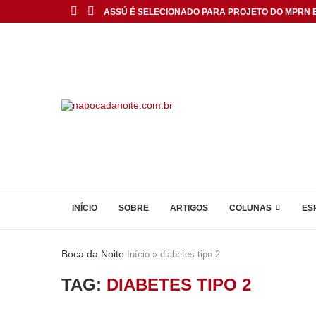
ASSÚ É SELECIONADO PARA PROJETO DO MPRN E.
INÍCIO
SOBRE
ARTIGOS
COLUNAS
ES
Boca da Noite
Início
»
diabetes tipo 2
TAG:
DIABETES TIPO 2