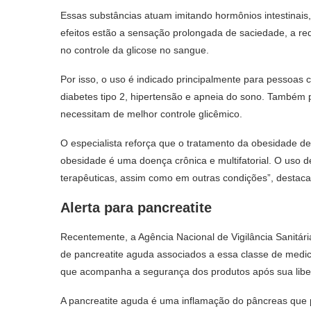
Essas substâncias atuam imitando hormônios intestinais,
efeitos estão a sensação prolongada de saciedade, a re
no controle da glicose no sangue.
Por isso, o uso é indicado principalmente para pesso
diabetes tipo 2, hipertensão e apneia do sono. També
necessitam de melhor controle glicêmico.
O especialista reforça que o tratamento da obesidade d
obesidade é uma doença crônica e multifatorial. O uso 
terapêuticas, assim como em outras condições”, destaca
Alerta para pancreatite
Recentemente, a Agência Nacional de Vigilância Sanitári
de pancreatite aguda associados a essa classe de medic
que acompanha a segurança dos produtos após sua lib
A pancreatite aguda é uma inflamação do pâncreas que 