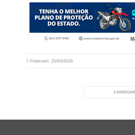
Publicado:
25/03/2026
CARREGAR 