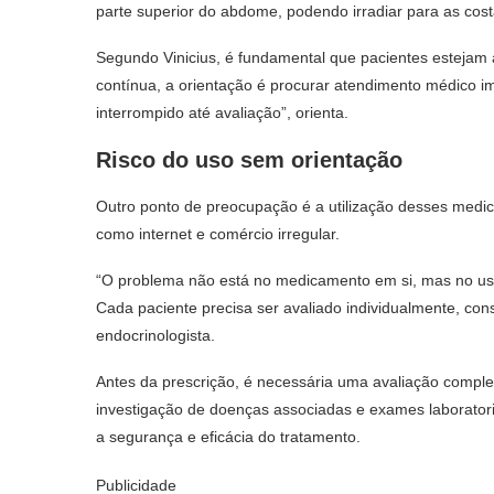
parte superior do abdome, podendo irradiar para as cost
Segundo Vinicius, é fundamental que pacientes estejam 
contínua, a orientação é procurar atendimento médico i
interrompido até avaliação”, orienta.
Risco do uso sem orientação
Outro ponto de preocupação é a utilização desses medic
como internet e comércio irregular.
“O problema não está no medicamento em si, mas no us
Cada paciente precisa ser avaliado individualmente, cons
endocrinologista.
Antes da prescrição, é necessária uma avaliação complet
investigação de doenças associadas e exames laboratoria
a segurança e eficácia do tratamento.
Publicidade