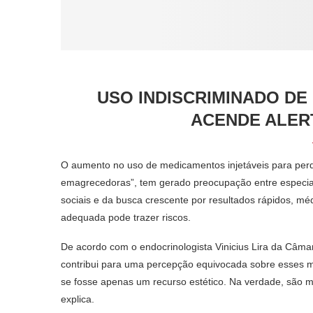
USO INDISCRIMINADO D
ACENDE ALER
O aumento no uso de medicamentos injetáveis para per
emagrecedoras”, tem gerado preocupação entre especial
sociais e da busca crescente por resultados rápidos, m
adequada pode trazer riscos.
De acordo com o endocrinologista Vinicius Lira da Câmar
contribui para uma percepção equivocada sobre esses m
se fosse apenas um recurso estético. Na verdade, são m
explica.