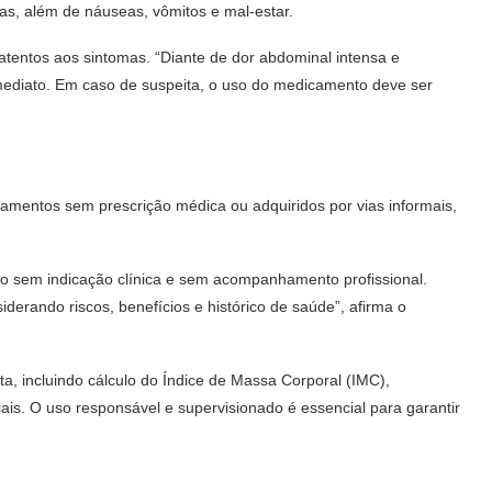
as, além de náuseas, vômitos e mal-estar.
atentos aos sintomas. “Diante de dor abdominal intensa e
mediato. Em caso de suspeita, o uso do medicamento deve ser
amentos sem prescrição médica ou adquiridos por vias informais,
o sem indicação clínica e sem acompanhamento profissional.
iderando riscos, benefícios e histórico de saúde”, afirma o
a, incluindo cálculo do Índice de Massa Corporal (IMC),
is. O uso responsável e supervisionado é essencial para garantir