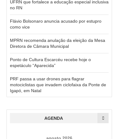
UFRN que fortalece a educação especial inclusiva
no RN
Flávio Bolsonaro anuncia acusado por estupro
como vice
MPRN recomenda anulação da eleição da Mesa
Diretora de Câmara Municipal
Ponto de Cultura Escarcéu recebe hoje o
espetáculo “Aparecida”
PRF passa a usar drones para flagrar
motociclistas que invadem ciclofaixa da Ponte de
Igapó, em Natal
AGENDA
agosto 2026