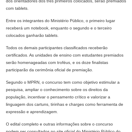
dos orientadores dos três primeiros colocados, serão premiados
com tablets.
Entre os integrantes do Ministério Público, o primeiro lugar
receberá um notebook, enquanto o segundo e o terceiro
colocados ganharão tablets.
Todos os demais participantes classificados receberão
certificados. As unidades de ensino com estudantes premiados
serão homenageadas com troféus, e os doze finalistas
participarão da cerimônia oficial de premiação.
Segundo o MPRN, o concurso tem como objetivo estimular a
pesquisa, ampliar o conhecimento sobre os direitos da
população, incentivar o pensamento crítico e valorizar a
linguagem dos cartuns, tirinhas e charges como ferramenta de
expressão e aprendizagem.
O edital completo e outras informações sobre o concurso
podem ser consultados no site oficial do Ministério Público do