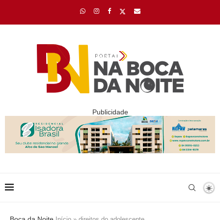
Publicidade
Boca da Noite
Início
»
direitos do adolescente