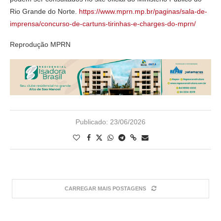
Rio Grande do Norte.
https://www.mprn.mp.br/paginas/sala-de-
imprensa/concurso-de-cartuns-tirinhas-e-charges-do-mprn/
Reprodução MPRN
Publicado:
23/06/2026
CARREGAR MAIS POSTAGENS