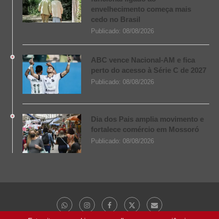
envelhecimento começa mais
cedo no Brasil
Publicado:
08/08/2026
ABC vence Nacional-AM e fica
perto do acesso à Série C de 2027
Publicado:
08/08/2026
Dia dos Pais amplia movimento e
fortalece comércio em Mossoró
Publicado:
08/08/2026