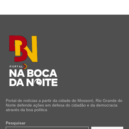
Portal de notícias a partir da cidade de Mossoró, Rio Grande do
Norte defende ações em defesa do cidadão e da democracia
através da boa política
Pesquisar