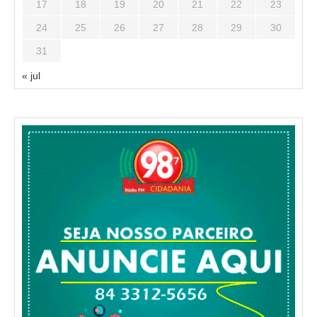
17
18
19
20
21
22
23
24
25
26
27
28
29
30
31
« jul