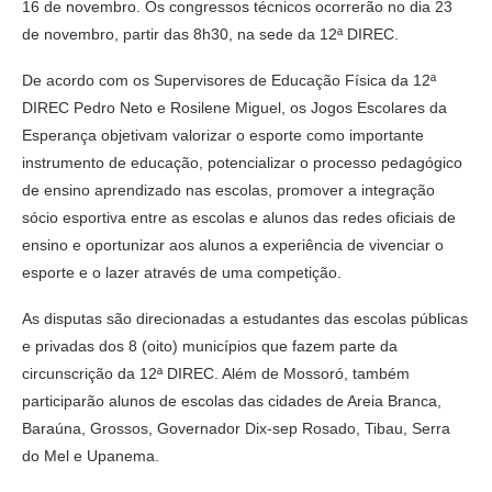
16 de novembro. Os congressos técnicos ocorrerão no dia 23
de novembro, partir das 8h30, na sede da 12ª DIREC.
De acordo com os Supervisores de Educação Física da 12ª
DIREC Pedro Neto e Rosilene Miguel, os Jogos Escolares da
Esperança objetivam valorizar o esporte como importante
instrumento de educação, potencializar o processo pedagógico
de ensino aprendizado nas escolas, promover a integração
sócio esportiva entre as escolas e alunos das redes oficiais de
ensino e oportunizar aos alunos a experiência de vivenciar o
esporte e o lazer através de uma competição.
As disputas são direcionadas a estudantes das escolas públicas
e privadas dos 8 (oito) municípios que fazem parte da
circunscrição da 12ª DIREC. Além de Mossoró, também
participarão alunos de escolas das cidades de Areia Branca,
Baraúna, Grossos, Governador Dix-sep Rosado, Tibau, Serra
do Mel e Upanema.