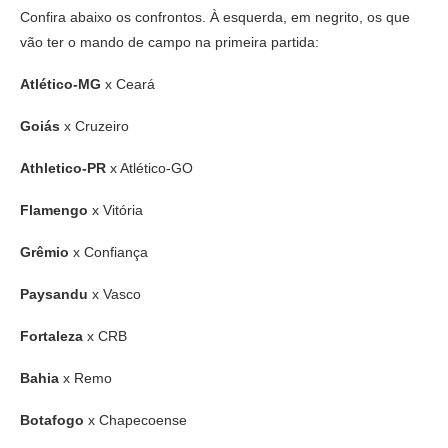
Confira abaixo os confrontos. À esquerda, em negrito, os que
vão ter o mando de campo na primeira partida:
Atlético-MG
x Ceará
Goiás
x Cruzeiro
Athletico-PR
x Atlético-GO
Flamengo
x Vitória
Grêmio
x Confiança
Paysandu
x Vasco
Fortaleza
x CRB
Bahia
x Remo
Botafogo
x Chapecoense