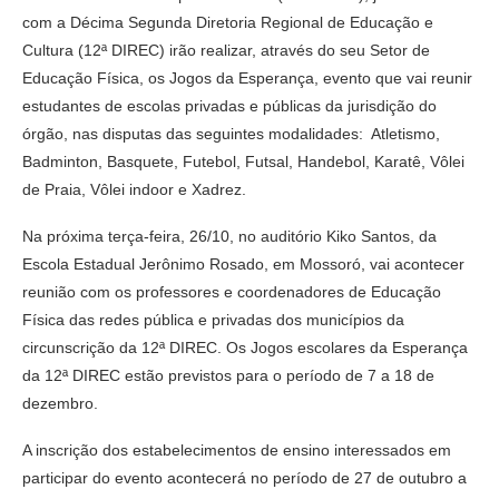
com a Décima Segunda Diretoria Regional de Educação e
Cultura (12ª DIREC) irão realizar, através do seu Setor de
Educação Física, os Jogos da Esperança, evento que vai reunir
estudantes de escolas privadas e públicas da jurisdição do
órgão, nas disputas das seguintes modalidades: Atletismo,
Badminton, Basquete, Futebol, Futsal, Handebol, Karatê, Vôlei
de Praia, Vôlei indoor e Xadrez.
Na próxima terça-feira, 26/10, no auditório Kiko Santos, da
Escola Estadual Jerônimo Rosado, em Mossoró, vai acontecer
reunião com os professores e coordenadores de Educação
Física das redes pública e privadas dos municípios da
circunscrição da 12ª DIREC. Os Jogos escolares da Esperança
da 12ª DIREC estão previstos para o período de 7 a 18 de
dezembro.
A inscrição dos estabelecimentos de ensino interessados em
participar do evento acontecerá no período de 27 de outubro a