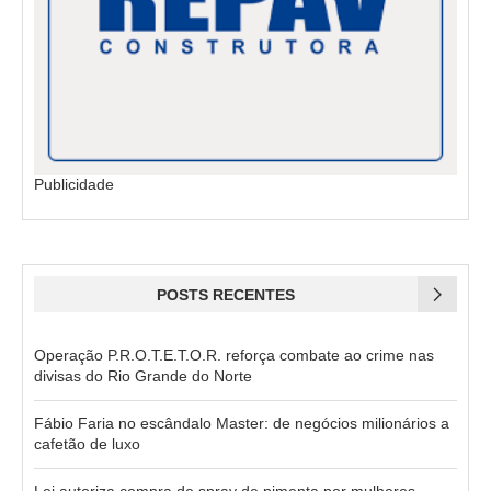
Publicidade
POSTS RECENTES
Operação P.R.O.T.E.T.O.R. reforça combate ao crime nas
divisas do Rio Grande do Norte
Fábio Faria no escândalo Master: de negócios milionários a
cafetão de luxo