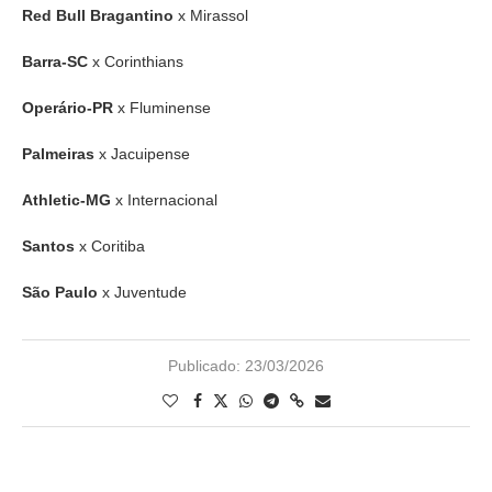
Red Bull Bragantino
x Mirassol
Barra-SC
x Corinthians
Operário-PR
x Fluminense
Palmeiras
x Jacuipense
Athletic-MG
x Internacional
Santos
x Coritiba
São Paulo
x Juventude
Publicado:
23/03/2026