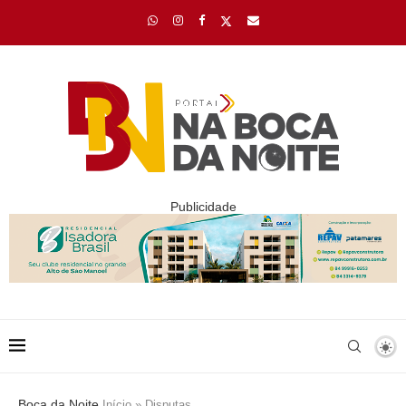
Publicidade
Boca da Noite
Início
»
Disputas