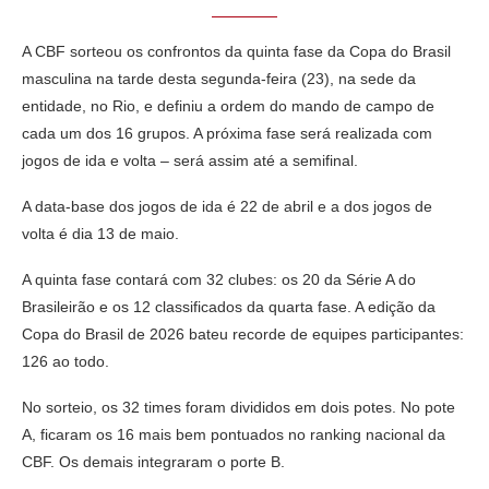
A CBF sorteou os confrontos da quinta fase da Copa do Brasil
masculina na tarde desta segunda-feira (23), na sede da
entidade, no Rio, e definiu a ordem do mando de campo de
cada um dos 16 grupos. A próxima fase será realizada com
jogos de ida e volta – será assim até a semifinal.
A data-base dos jogos de ida é 22 de abril e a dos jogos de
volta é dia 13 de maio.
A quinta fase contará com 32 clubes: os 20 da Série A do
Brasileirão e os 12 classificados da quarta fase. A edição da
Copa do Brasil de 2026 bateu recorde de equipes participantes:
126 ao todo.
No sorteio, os 32 times foram divididos em dois potes. No pote
A, ficaram os 16 mais bem pontuados no ranking nacional da
CBF. Os demais integraram o porte B.