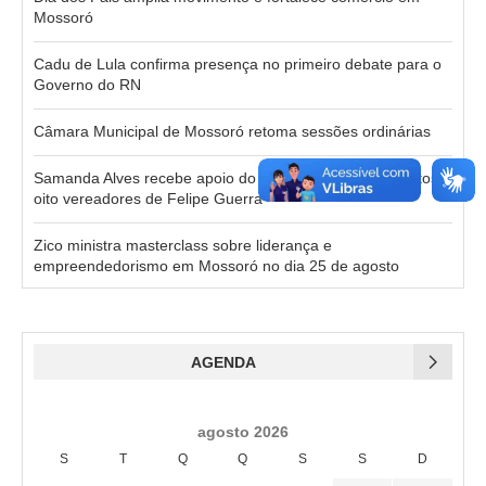
Mossoró
Cadu de Lula confirma presença no primeiro debate para o
Governo do RN
Câmara Municipal de Mossoró retoma sessões ordinárias
Samanda Alves recebe apoio do prefeito, vice, ex-prefeitos e
oito vereadores de Felipe Guerra
Zico ministra masterclass sobre liderança e
empreendedorismo em Mossoró no dia 25 de agosto
AGENDA
agosto 2026
S
T
Q
Q
S
S
D