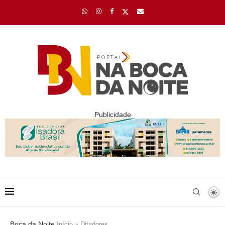
Publicidade
Boca da Noite
Início
»
Ditadores