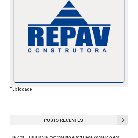
Publicidade
POSTS RECENTES
Dia dos Pais amplia movimento e fortalece comércio em