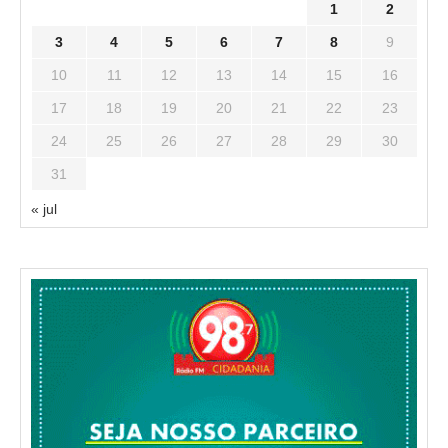
1
2
3
4
5
6
7
8
9
10
11
12
13
14
15
16
17
18
19
20
21
22
23
24
25
26
27
28
29
30
31
« jul