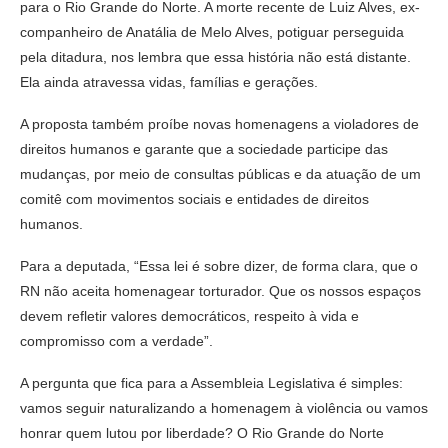
para o Rio Grande do Norte. A morte recente de Luiz Alves, ex-
companheiro de Anatália de Melo Alves, potiguar perseguida
pela ditadura, nos lembra que essa história não está distante.
Ela ainda atravessa vidas, famílias e gerações.
A proposta também proíbe novas homenagens a violadores de
direitos humanos e garante que a sociedade participe das
mudanças, por meio de consultas públicas e da atuação de um
comitê com movimentos sociais e entidades de direitos
humanos.
Para a deputada, “Essa lei é sobre dizer, de forma clara, que o
RN não aceita homenagear torturador. Que os nossos espaços
devem refletir valores democráticos, respeito à vida e
compromisso com a verdade”.
A pergunta que fica para a Assembleia Legislativa é simples:
vamos seguir naturalizando a homenagem à violência ou vamos
honrar quem lutou por liberdade? O Rio Grande do Norte