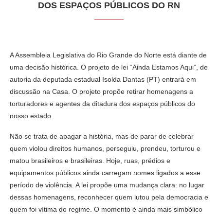
DOS ESPAÇOS PÚBLICOS DO RN
A Assembleia Legislativa do Rio Grande do Norte está diante de
uma decisão histórica. O projeto de lei “Ainda Estamos Aqui”, de
autoria da deputada estadual Isolda Dantas (PT) entrará em
discussão na Casa. O projeto propõe retirar homenagens a
torturadores e agentes da ditadura dos espaços públicos do
nosso estado.
Não se trata de apagar a história, mas de parar de celebrar
quem violou direitos humanos, perseguiu, prendeu, torturou e
matou brasileiros e brasileiras. Hoje, ruas, prédios e
equipamentos públicos ainda carregam nomes ligados a esse
período de violência. A lei propõe uma mudança clara: no lugar
dessas homenagens, reconhecer quem lutou pela democracia e
quem foi vítima do regime. O momento é ainda mais simbólico