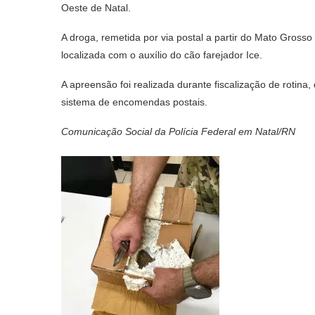
Oeste de Natal.
A droga, remetida por via postal a partir do Mato Gross
localizada com o auxílio do cão farejador Ice.
A apreensão foi realizada durante fiscalização de rotina
sistema de encomendas postais.
Comunicação Social da Polícia Federal em Natal/RN