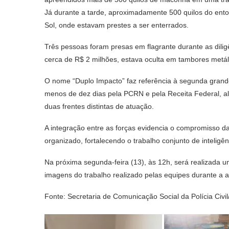
Já durante a tarde, aproximadamente 500 quilos do ento
Sol, onde estavam prestes a ser enterrados.
Três pessoas foram presas em flagrante durante as dilig
cerca de R$ 2 milhões, estava oculta em tambores metáli
O nome “Duplo Impacto” faz referência à segunda gran
menos de dez dias pela PCRN e pela Receita Federal, a
duas frentes distintas de atuação.
A integração entre as forças evidencia o compromisso da
organizado, fortalecendo o trabalho conjunto de inteligê
Na próxima segunda-feira (13), às 12h, será realizada u
imagens do trabalho realizado pelas equipes durante a a
Fonte: Secretaria de Comunicação Social da Polícia Ci