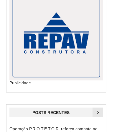
Publicidade
POSTS RECENTES
Operação P.R.O.T.E.T.O.R. reforça combate ao