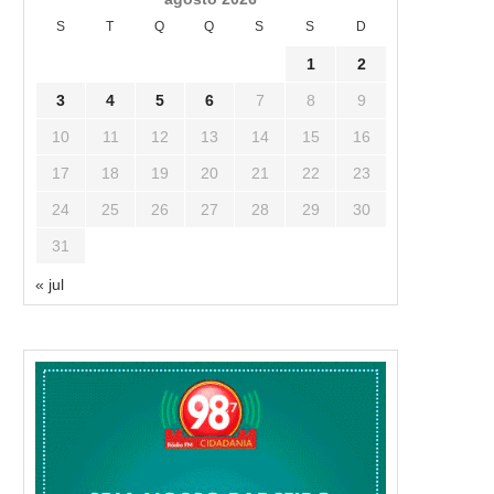
S
T
Q
Q
S
S
D
1
2
3
4
5
6
7
8
9
10
11
12
13
14
15
16
17
18
19
20
21
22
23
24
25
26
27
28
29
30
31
« jul