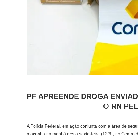
PF APREENDE DROGA ENVIAD
O RN PE
A Polícia Federal, em ação conjunta com a área de seg
maconha na manhã desta sexta-feira (12/9), no Centro 