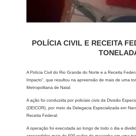
POLÍCIA CIVIL E RECEITA 
TONELAD
A Polícia Civil do Rio Grande do Norte e a Receita Feder
Impacto”, que resultou na apreensão de mais de uma t
Metropolitana de Natal.
A ação foi conduzida por policiais civis da Divisão Esp
(DEICOR), por meio da Delegacia Especializada em Nar
Receita Federal.
A operação foi executada ao longo de todo o dia e divid
apreendidos mais de 500 quilos de maconha em uma tran