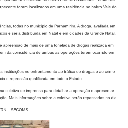
rpecente foram localizados em uma residência no bairro Vale do
ências, todas no município de Parnamirim. A droga, avaliada em
cos e seria distribuída em Natal e em cidades da Grande Natal.
de apreensão de mais de uma tonelada de drogas realizada em
lém da coincidência de ambas as operações terem ocorrido em
s instituições no enfrentamento ao tráfico de drogas e ao crime
ncia e repressão qualificada em todo o Estado.
ma coletiva de imprensa para detalhar a operação e apresentar
ção. Mais informações sobre a coletiva serão repassadas no dia.
vil/RN – SECOMS.