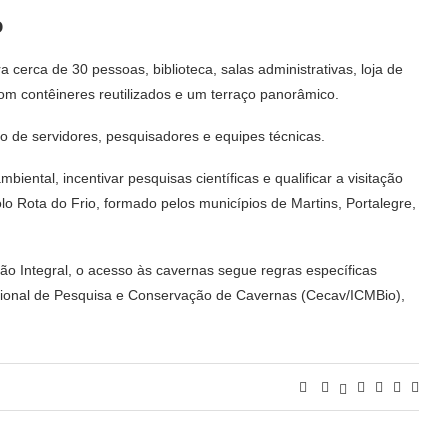
o
cerca de 30 pessoas, biblioteca, salas administrativas, loja de
om contêineres reutilizados e um terraço panorâmico.
o de servidores, pesquisadores e equipes técnicas.
ental, incentivar pesquisas científicas e qualificar a visitação
o Rota do Frio, formado pelos municípios de Martins, Portalegre,
o Integral, o acesso às cavernas segue regras específicas
cional de Pesquisa e Conservação de Cavernas (Cecav/ICMBio),