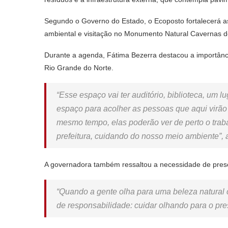
Segundo o Governo do Estado, o Ecoposto fortalecerá as 
ambiental e visitação no Monumento Natural Cavernas d
Durante a agenda, Fátima Bezerra destacou a importânci
Rio Grande do Norte.
“Esse espaço vai ter auditório, biblioteca, um 
espaço para acolher as pessoas que aqui virão
mesmo tempo, elas poderão ver de perto o tra
prefeitura, cuidando do nosso meio ambiente”, 
A governadora também ressaltou a necessidade de preser
“Quando a gente olha para uma beleza natural
de responsabilidade: cuidar olhando para o pres