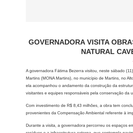
GOVERNADORA VISITA OBR
NATURAL CAV
A governadora Fátima Bezerra visitou, neste sábado (1
Martins (MONA Martins), no município de Martins, no Al
ela acompanhou o andamento da construção da estrutur
visitantes e equipes responsáveis pela conservação da 
Com investimento de R$ 8,43 milhões, a obra tem conclu
provenientes da Compensação Ambiental referente à imp
Durante a visita, a governadora percorreu os espaços em
resíduos e a infraestrutura externa, que contempla pav