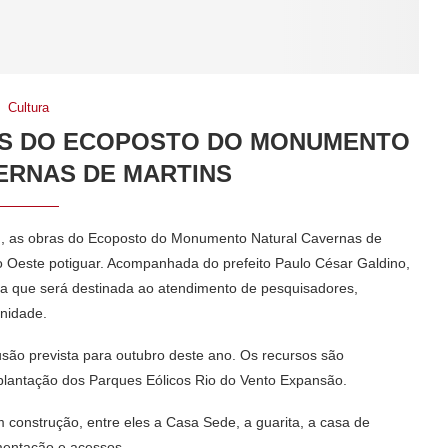
Cultura
AS DO ECOPOSTO DO MONUMENTO
ERNAS DE MARTINS
1), as obras do Ecoposto do Monumento Natural Cavernas de
to Oeste potiguar. Acompanhada do prefeito Paulo César Galdino,
a que será destinada ao atendimento de pesquisadores,
unidade.
são prevista para outubro deste ano. Os recursos são
lantação dos Parques Eólicos Rio do Vento Expansão.
 construção, entre eles a Casa Sede, a guarita, a casa de
imentação e acessos.