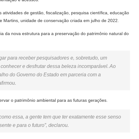
atividades de gestão, fiscalização, pesquisa científica, educação
e Martins, unidade de conservação criada em julho de 2022.
a da nova estrutura para a preservação do patrimônio natural do
lugar para receber pesquisadores e, sobretudo, um
 conhecer e desfrutar dessa beleza incomparável. Ao
balho do Governo do Estado em parceria com a
afirmou.
var o patrimônio ambiental para as futuras gerações.
 como essa, a gente tem que ter exatamente esse senso
ente e para o futuro”, declarou.