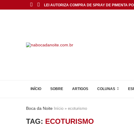
LEI AUTORIZA COMPRA DE SPRAY DE PIMENTA POR
INÍCIO
SOBRE
ARTIGOS
COLUNAS
ES
Boca da Noite
Início
»
ecoturismo
TAG:
ECOTURISMO