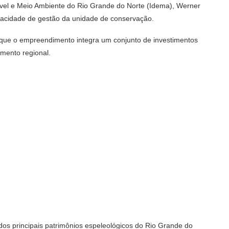
tável e Meio Ambiente do Rio Grande do Norte (Idema), Werner
pacidade de gestão da unidade de conservação.
u que o empreendimento integra um conjunto de investimentos
imento regional.
s principais patrimônios espeleológicos do Rio Grande do