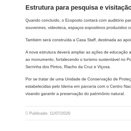
Estrutura para pesquisa e visitaçã
Quando concluído, o Ecoposto contará com auditório para 
souvenires, videoteca, espaços expositivos produzidos c
Também será construída a Casa Staff, destinada ao apoi
A nova estrutura deverá ampliar as ações de educação ambi
ao monumento, fortalecendo o turismo sustentável no Pol
Serrinha dos Pintos, Riacho da Cruz e Viçosa.
Por se tratar de uma Unidade de Conservação de Proteçã
estabelecidas pelo Idema em parceria com o Centro Na
visando garantir a preservação do patrimônio natural.
Publicado:
11/07/2026