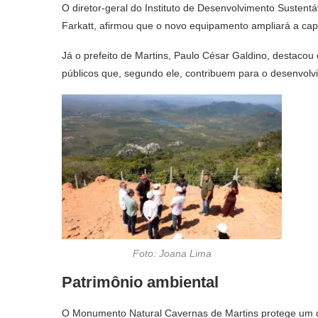
O diretor-geral do Instituto de Desenvolvimento Susten
Farkatt, afirmou que o novo equipamento ampliará a ca
Já o prefeito de Martins, Paulo César Galdino, destaco
públicos que, segundo ele, contribuem para o desenvolv
Foto: Joana Lima
Patrimônio ambiental
O Monumento Natural Cavernas de Martins protege um do