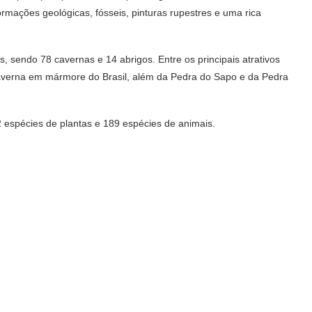
rmações geológicas, fósseis, pinturas rupestres e uma rica
, sendo 78 cavernas e 14 abrigos. Entre os principais atrativos
averna em mármore do Brasil, além da Pedra do Sapo e da Pedra
 espécies de plantas e 189 espécies de animais.