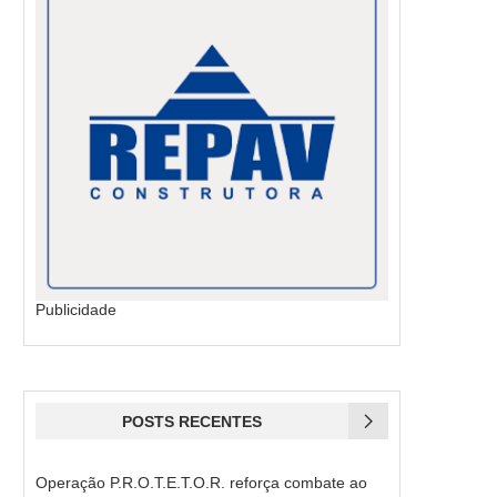
Publicidade
POSTS RECENTES
Operação P.R.O.T.E.T.O.R. reforça combate ao