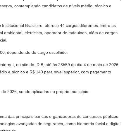
eserva, contemplando candidatos de níveis médio, técnico e
Institucional Brasileiro
, oferece 44 cargos diferentes. Entre as
al ambiental, eletricista, operador de máquinas, além de cargos
ial.
5,00, dependendo do cargo escolhido.
nternet, no site do IDIB, até às 23h59 do dia 4 de maio de 2026.
édio e técnico e R$ 140 para nível superior, com pagamento
o de 2026, sendo aplicadas no próprio município.
ma das principais bancas organizadoras de concursos públicos
ecnologias avançadas de segurança, como biometria facial e digital,
tifraude.