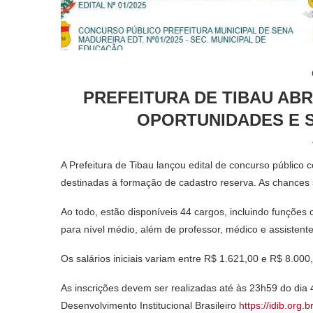
PREFEITURA DE TIBAU AB
OPORTUNIDADES E S
A
Prefeitura de Tibau
lançou edital de concurso público 
destinadas à formação de cadastro reserva. As chances s
Ao todo, estão disponíveis 44 cargos, incluindo funções
para nível médio, além de professor, médico e assistente 
Os salários iniciais variam entre R$ 1.621,00 e R$ 8.000
As inscrições devem ser realizadas até às 23h59 do dia 
Desenvolvimento Institucional Brasileiro
https://idib.org.br