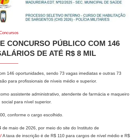
Concursos
RE CONCURSO PÚBLICO COM 146
ALÁRIOS DE ATÉ R$ 8 MIL
com 146 oportunidades, sendo 73 vagas imediatas e outras 73
ão para profissionais de níveis médio e superior.
 como assistente administrativo, atendente de farmácia e maqueiro
social para nível superior.
,00, conforme o cargo escolhido.
4 de maio de 2026, por meio do site do
Instituto de
/
A taxa de inscrição é de R$ 110 para cargos de nível médio e R$