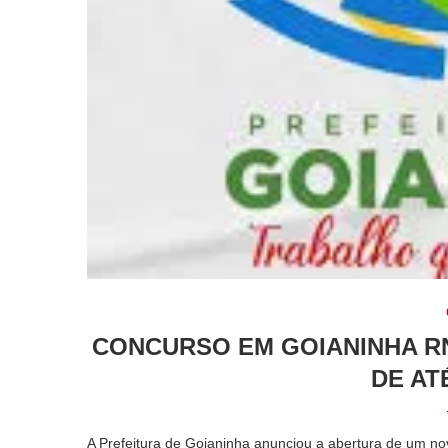
CONCURSO EM GOIANINHA RN
DE ATÉ
A Prefeitura de
Goianinha
anunciou a abertura de um nov