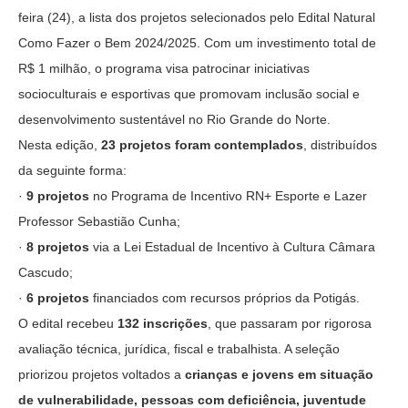
feira (24), a lista dos projetos selecionados pelo Edital Natural
Como Fazer o Bem 2024/2025. Com um investimento total de
R$ 1 milhão, o programa visa patrocinar iniciativas
socioculturais e esportivas que promovam inclusão social e
desenvolvimento sustentável no Rio Grande do Norte.
Nesta edição,
23 projetos foram contemplados
, distribuídos
da seguinte forma:
·
9 projetos
no Programa de Incentivo RN+ Esporte e Lazer
Professor Sebastião Cunha;
·
8 projetos
via a Lei Estadual de Incentivo à Cultura Câmara
Cascudo;
·
6 projetos
financiados com recursos próprios da Potigás.
O edital recebeu
132 inscrições
, que passaram por rigorosa
avaliação técnica, jurídica, fiscal e trabalhista. A seleção
priorizou projetos voltados a
crianças e jovens em situação
de vulnerabilidade, pessoas com deficiência, juventude