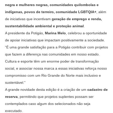
negra e mulheres negras, comunidades quilombolas e
indígenas, povos de terreiro, comunidade LGBTQIA+
, além
de iniciativas que incentivam
geração de emprego e renda,
sustentabilidade ambiental e proteção animal
.
A presidente da Potigás,
Marina Melo
, celebrou a oportunidade
de apoiar iniciativas que impactam positivamente a sociedade.
“É uma grande satisfação para a Potigás contribuir com projetos
que fazem a diferença nas comunidades em nosso estado.
Cultura e esporte têm um enorme poder de transformação
social, e associar nossa marca a essas iniciativas reforça nosso
compromisso com um Rio Grande do Norte mais inclusivo e
sustentável.”
A grande novidade desta edição é a criação de um
cadastro de
reserva
, permitindo que projetos suplentes possam ser
contemplados caso algum dos selecionados não seja
executado.