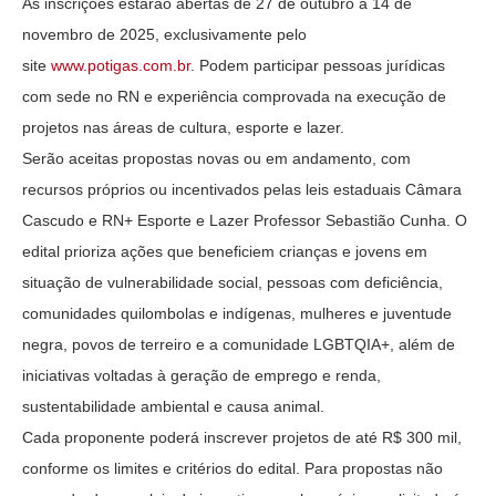
As inscrições estarão abertas de 27 de outubro a 14 de
novembro de 2025, exclusivamente pelo
site
www.potigas.com.br
. Podem participar pessoas jurídicas
com sede no RN e experiência comprovada na execução de
projetos nas áreas de cultura, esporte e lazer.
Serão aceitas propostas novas ou em andamento, com
recursos próprios ou incentivados pelas leis estaduais Câmara
Cascudo e RN+ Esporte e Lazer Professor Sebastião Cunha. O
edital prioriza ações que beneficiem crianças e jovens em
situação de vulnerabilidade social, pessoas com deficiência,
comunidades quilombolas e indígenas, mulheres e juventude
negra, povos de terreiro e a comunidade LGBTQIA+, além de
iniciativas voltadas à geração de emprego e renda,
sustentabilidade ambiental e causa animal.
Cada proponente poderá inscrever projetos de até R$ 300 mil,
conforme os limites e critérios do edital. Para propostas não