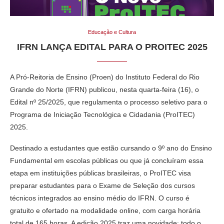
Educação e Cultura
IFRN LANÇA EDITAL PARA O PROITEC 2025
A Pró-Reitoria de Ensino (Proen) do Instituto Federal do Rio
Grande do Norte (IFRN) publicou, nesta quarta-feira (16), o
Edital nº 25/2025, que regulamenta o processo seletivo para o
Programa de Iniciação Tecnológica e Cidadania (ProITEC)
2025.
Destinado a estudantes que estão cursando o 9º ano do Ensino
Fundamental em escolas públicas ou que já concluíram essa
etapa em instituições públicas brasileiras, o ProITEC visa
preparar estudantes para o Exame de Seleção dos cursos
técnicos integrados ao ensino médio do IFRN. O curso é
gratuito e ofertado na modalidade online, com carga horária
total de 165 horas. A edição 2025 traz uma novidade: todo o