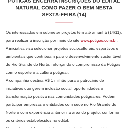
POTIGÁS ENCERRA INSCRIÇÕES DO EDITAL
NATURAL COMO FAZER O BEM NESTA
SEXTA-FEIRA (14)
Os interessados em submeter projetos têm até amanhã (14/11),
para realizar a inscrição por meio do site
www.potigas.com.br
.
A iniciativa visa selecionar projetos socioculturais, esportivos e
ambientais que contribuam para o desenvolvimento sustentável
do Rio Grande do Norte, reforçando o compromisso da Potigás
com o esporte e a cultura potiguar.
A companhia destina R$ 1 milhão para o patrocínio de
iniciativas que gerem inclusão social, oportunidades e
transformação positiva nas comunidades potiguares. Podem
participar empresas e entidades com sede no Rio Grande do
Norte e com experiência anterior na área do projeto, conforme
os critérios estabelecidos no edital.