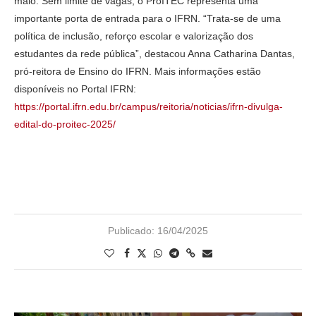
maio. Sem limite de vagas, o ProITEC representa uma
importante porta de entrada para o IFRN. “Trata-se de uma
política de inclusão, reforço escolar e valorização dos
estudantes da rede pública”, destacou Anna Catharina Dantas,
pró-reitora de Ensino do IFRN. Mais informações estão
disponíveis no Portal IFRN:
https://portal.ifrn.edu.br/campus/reitoria/noticias/ifrn-divulga-
edital-do-proitec-2025/
Publicado:
16/04/2025