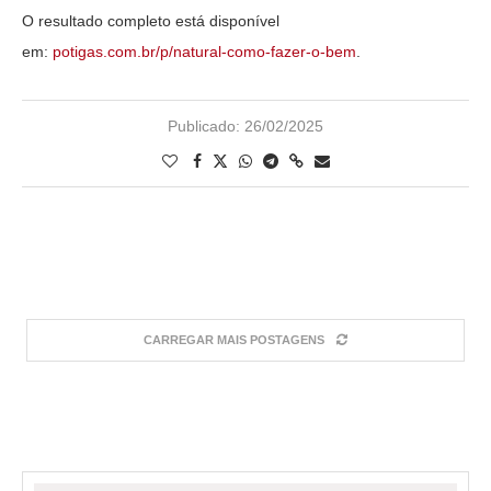
O resultado completo está disponível
em:
potigas.com.br/p/natural-como-
fazer-o-bem
.
Publicado:
26/02/2025
CARREGAR MAIS POSTAGENS