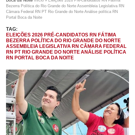
Início
»
Eleições 2026 Pré-candidatos RN Fátima
Bezerra Política do Rio Grande do Norte Assembleia Legislativa RN
Câmara Federal RN PT Rio Grande do Norte Análise política RN
Portal Boca da Noite
TAG:
ELEIÇÕES 2026 PRÉ-CANDIDATOS RN FÁTIMA
BEZERRA POLÍTICA DO RIO GRANDE DO NORTE
ASSEMBLEIA LEGISLATIVA RN CÂMARA FEDERAL
RN PT RIO GRANDE DO NORTE ANÁLISE POLÍTICA
RN PORTAL BOCA DA NOITE