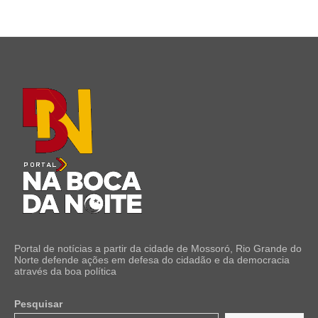
Portal de notícias a partir da cidade de Mossoró, Rio Grande do
Norte defende ações em defesa do cidadão e da democracia
através da boa política
Pesquisar