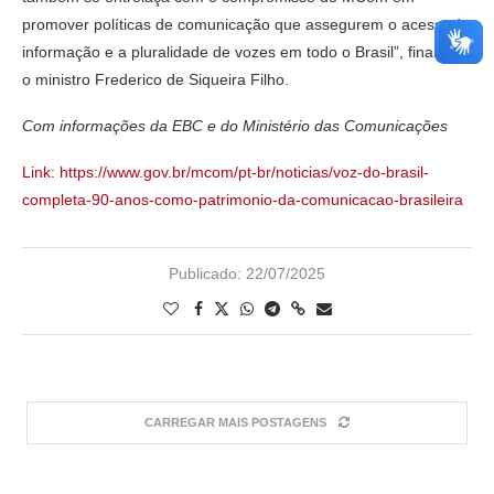
promover políticas de comunicação que assegurem o acesso à
informação e a pluralidade de vozes em todo o Brasil”, finalizou
o ministro Frederico de Siqueira Filho.
Com informações da EBC e do Ministério das Comunicações
Link: https://www.gov.br/mcom/pt-br/noticias/voz-do-brasil-
completa-90-anos-como-patrimonio-da-comunicacao-brasileira
Publicado:
22/07/2025
CARREGAR MAIS POSTAGENS