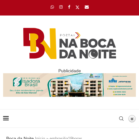
Publicidade
Boca da Noite
Início
»
embrasilia19horas