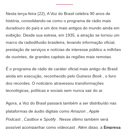
Nesta terça-feira (22), A Voz do Brasil celebra 90 anos de
história, consolidando-se como o programa de rádio mais
duradouro do país e um dos mais antigos do mundo ainda em
exibição. Desde sua estreia, em 1935, a atração se tornou um
marco da radiodifusão brasileira, levando informação oficial,
prestação de serviços e notícias de interesse público a milhões
de ouvintes, de grandes capitais às regiões mais remotas.
É o programa de rádio de caráter oficial mais antigo do Brasil
ainda em execução, reconhecido pelo
Guiness Book
, o livro
dos recordes. O noticiário atravessou transformações
tecnológicas, políticas e sociais sem nunca sair do ar.
Agora, a Voz do Brasil passará também a ser distribuído nas
plataformas de áudio digitais como
Amazon
,
Apple
Podcast
,
Castbox
e
Spotify
. Nesse último também será
possível acompanhar como
vídeocast
. Além disso, a
Empresa