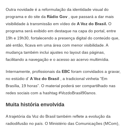
Outra novidade é a reformulação da identidade visual do
programa e do site da
Rádio Gov
, que passará a dar mais
visibilidade à transmissão em vídeo de
A Voz do Brasil.
O
programa será exibido em destaque na capa do portal, entre
19h e 19h30, fortalecendo a presença digital do conteúdo que,
até então, ficava em uma área com menor visibilidade. A
mudança também inclui ajustes no layout das páginas,
facilitando a navegação e o acesso ao acervo multimídia.
Internamente, profissionais da
EBC
foram convidados a gravar,
no estúdio d’
A Voz do Brasil
, a tradicional vinheta “Em
Brasília, 19 horas”. O material poderá ser compartilhado nas
redes sociais com a hashtag #VozdoBrasil90anos.
Muita história envolvida
A trajetória da Voz do Brasil também reflete a evolução da
radiodifusão no país. O Ministério das Comunicações (MCom),