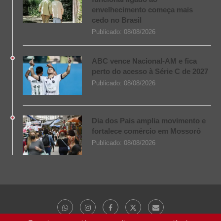
envelhecimento começa mais
cedo no Brasil
Publicado:
08/08/2026
ABC vence Nacional-AM e fica
perto do acesso à Série C de 2027
Publicado:
08/08/2026
Dia dos Pais amplia movimento e
fortalece comércio em Mossoró
Publicado:
08/08/2026