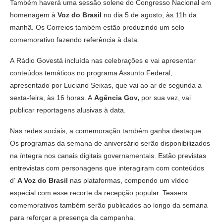
Também haverá uma sessão solene do Congresso Nacional em
homenagem à
Voz do Brasil
no dia 5 de agosto, às 11h da
manhã. Os Correios também estão produzindo um selo
comemorativo fazendo referência à data.
A Rádio Govestá incluída nas celebrações e vai apresentar
conteúdos temáticos no programa Assunto Federal,
apresentado por Luciano Seixas, que vai ao ar de segunda a
sexta-feira, às 16 horas. A
Agência Gov,
por sua vez, vai
publicar reportagens alusivas à data.
Nas redes sociais, a comemoração também ganha destaque.
Os programas da semana de aniversário serão disponibilizados
na íntegra nos canais digitais governamentais. Estão previstas
entrevistas com personagens que interagiram com conteúdos
d’
A Voz do Brasil
nas plataformas, compondo um vídeo
especial com esse recorte da recepção popular. Teasers
comemorativos também serão publicados ao longo da semana
para reforçar a presença da campanha.