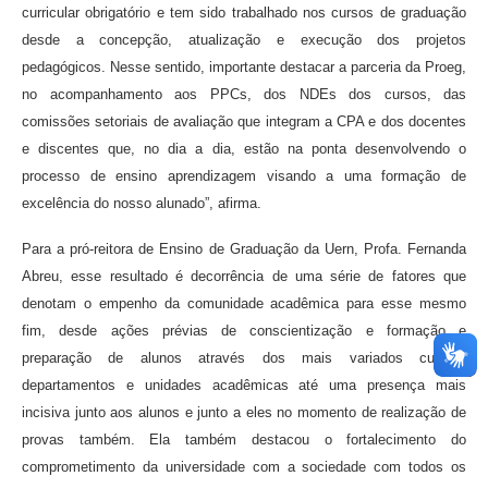
curricular obrigatório e tem sido trabalhado nos cursos de graduação
desde a concepção, atualização e execução dos projetos
pedagógicos. Nesse sentido, importante destacar a parceria da Proeg,
no acompanhamento aos PPCs, dos NDEs dos cursos, das
comissões setoriais de avaliação que integram a CPA e dos docentes
e discentes que, no dia a dia, estão na ponta desenvolvendo o
processo de ensino aprendizagem visando a uma formação de
excelência do nosso alunado”, afirma.
Para a pró-reitora de Ensino de Graduação da Uern, Profa. Fernanda
Abreu, esse resultado é decorrência de uma série de fatores que
denotam o empenho da comunidade acadêmica para esse mesmo
fim, desde ações prévias de conscientização e formação e
preparação de alunos através dos mais variados cursos,
departamentos e unidades acadêmicas até uma presença mais
incisiva junto aos alunos e junto a eles no momento de realização de
provas também. Ela também destacou o fortalecimento do
comprometimento da universidade com a sociedade com todos os