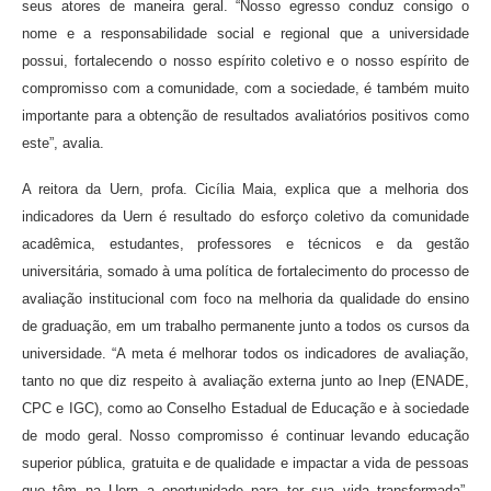
seus atores de maneira geral. “Nosso egresso conduz consigo o
nome e a responsabilidade social e regional que a universidade
possui, fortalecendo o nosso espírito coletivo e o nosso espírito de
compromisso com a comunidade, com a sociedade, é também muito
importante para a obtenção de resultados avaliatórios positivos como
este”, avalia.
A reitora da Uern, profa. Cicília Maia, explica que a melhoria dos
indicadores da Uern é resultado do esforço coletivo da comunidade
acadêmica, estudantes, professores e técnicos e da gestão
universitária, somado à uma política de fortalecimento do processo de
avaliação institucional com foco na melhoria da qualidade do ensino
de graduação, em um trabalho permanente junto a todos os cursos da
universidade. “A meta é melhorar todos os indicadores de avaliação,
tanto no que diz respeito à avaliação externa junto ao Inep (ENADE,
CPC e IGC), como ao Conselho Estadual de Educação e à sociedade
de modo geral. Nosso compromisso é continuar levando educação
superior pública, gratuita e de qualidade e impactar a vida de pessoas
que têm na Uern a oportunidade para ter sua vida transformada”,