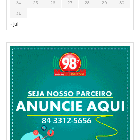
24
25
26
27
28
29
30
31
« jul