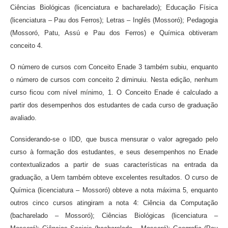
Ciências Biológicas (licenciatura e bacharelado); Educação Física
(licenciatura – Pau dos Ferros); Letras – Inglês (Mossoró); Pedagogia
(Mossoró, Patu, Assú e Pau dos Ferros) e Química obtiveram
conceito 4.
O número de cursos com Conceito Enade 3 também subiu, enquanto
o número de cursos com conceito 2 diminuiu. Nesta edição, nenhum
curso ficou com nível mínimo, 1. O Conceito Enade é calculado a
partir dos desempenhos dos estudantes de cada curso de graduação
avaliado.
Considerando-se o IDD, que busca mensurar o valor agregado pelo
curso à formação dos estudantes, e seus desempenhos no Enade
contextualizados a partir de suas características na entrada da
graduação, a Uern também obteve excelentes resultados. O curso de
Química (licenciatura – Mossoró) obteve a nota máxima 5, enquanto
outros cinco cursos atingiram a nota 4: Ciência da Computação
(bacharelado – Mossoró); Ciências Biológicas (licenciatura –