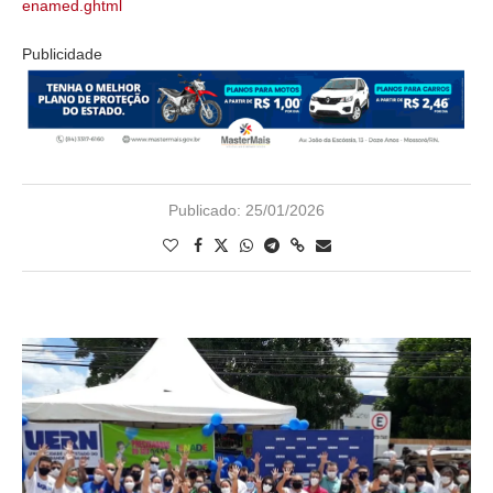
enamed.ghtml
Publicidade
Publicado:
25/01/2026