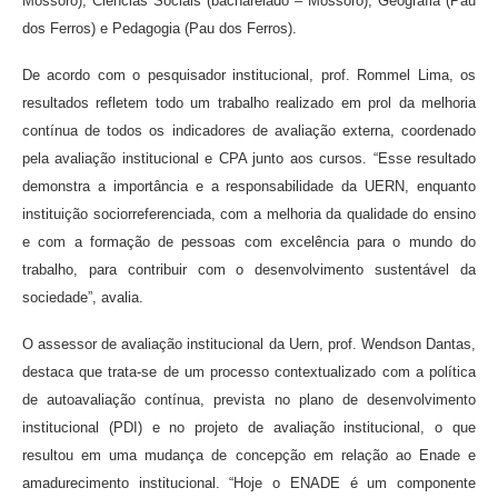
Mossoró); Ciências Sociais (bacharelado – Mossoró); Geografia (Pau
dos Ferros) e Pedagogia (Pau dos Ferros).
De acordo com o pesquisador institucional, prof. Rommel Lima, os
resultados refletem todo um trabalho realizado em prol da melhoria
contínua de todos os indicadores de avaliação externa, coordenado
pela avaliação institucional e CPA junto aos cursos. “Esse resultado
demonstra a importância e a responsabilidade da UERN, enquanto
instituição sociorreferenciada, com a melhoria da qualidade do ensino
e com a formação de pessoas com excelência para o mundo do
trabalho, para contribuir com o desenvolvimento sustentável da
sociedade”, avalia.
O assessor de avaliação institucional da Uern, prof. Wendson Dantas,
destaca que trata-se de um processo contextualizado com a política
de autoavaliação contínua, prevista no plano de desenvolvimento
institucional (PDI) e no projeto de avaliação institucional, o que
resultou em uma mudança de concepção em relação ao Enade e
amadurecimento institucional. “Hoje o ENADE é um componente