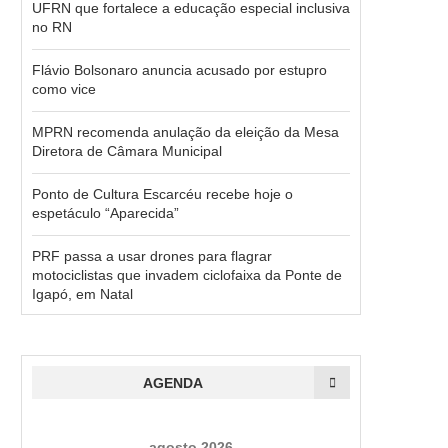
UFRN que fortalece a educação especial inclusiva
no RN
Flávio Bolsonaro anuncia acusado por estupro
como vice
MPRN recomenda anulação da eleição da Mesa
Diretora de Câmara Municipal
Ponto de Cultura Escarcéu recebe hoje o
espetáculo “Aparecida”
PRF passa a usar drones para flagrar
motociclistas que invadem ciclofaixa da Ponte de
Igapó, em Natal
AGENDA
agosto 2026