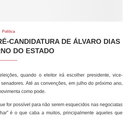
Política
RÉ-CANDIDATURA DE ÁLVARO DIAS
NO DO ESTADO
ições, quando o eleitor irá escolher presidente, vice-
s senadores. Até as convenções, em julho do próximo ano,
movimenta como pode.
ue for possível para não serem esquecidos nas negociatas
har” é o que caba a muitos, principalmente aqueles que