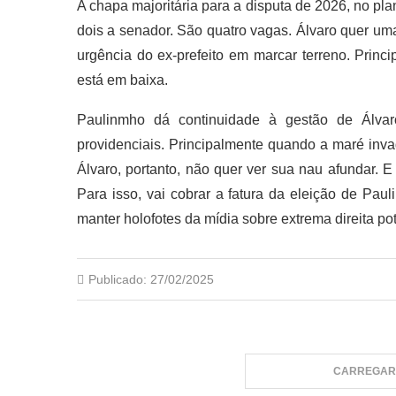
A chapa majoritária para a disputa de 2026, no pla
dois a senador. São quatro vagas. Álvaro quer uma
urgência do ex-prefeito em marcar terreno. Princi
está em baixa.
Paulinmho dá continuidade à gestão de Álva
providenciais. Principalmente quando a maré inv
Álvaro, portanto, não quer ver sua nau afundar. E
Para isso, vai cobrar a fatura da eleição de Pau
manter holofotes da mídia sobre extrema direita pot
Publicado:
27/02/2025
CARREGAR 