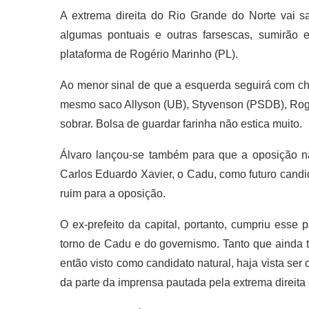
A extrema direita do Rio Grande do Norte vai s
algumas pontuais e outras farsescas, sumirão
plataforma de Rogério Marinho (PL).
Ao menor sinal de que a esquerda seguirá com c
mesmo saco Allyson (UB), Styvenson (PSDB), Rogé
sobrar. Bolsa de guardar farinha não estica muito.
Álvaro lançou-se também para que a oposição n
Carlos Eduardo Xavier, o Cadu, como futuro candid
ruim para a oposição.
O ex-prefeito da capital, portanto, cumpriu esse 
torno de Cadu e do governismo. Tanto que ainda t
então visto como candidato natural, haja vista ser
da parte da imprensa pautada pela extrema direit