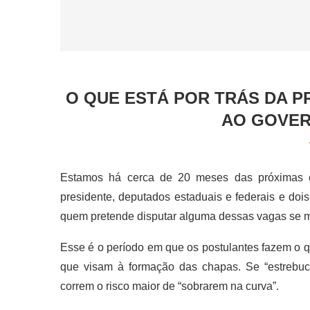
O QUE ESTÁ POR TRÁS DA P
AO GOVER
Estamos há cerca de 20 meses das próximas ele
presidente, deputados estaduais e federais e doi
quem pretende disputar alguma dessas vagas se 
Esse é o período em que os postulantes fazem o q
que visam à formação das chapas. Se “estrebuc
correm o risco maior de “sobrarem na curva”.