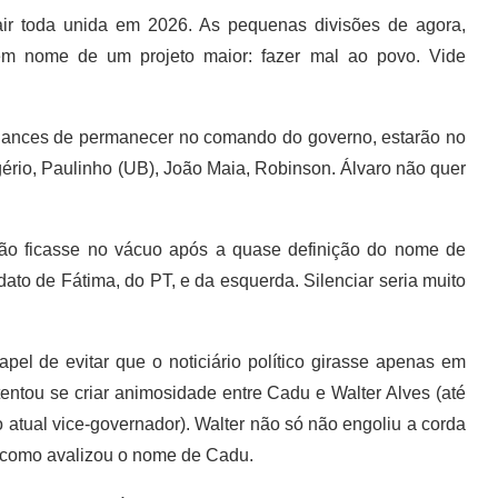
air toda unida em 2026. As pequenas divisões de agora,
 em nome de um projeto maior: fazer mal ao povo. Vide
hances de permanecer no comando do governo, estarão no
rio, Paulinho (UB), João Maia, Robinson. Álvaro não quer
ão ficasse no vácuo após a quase definição do nome de
ato de Fátima, do PT, e da esquerda. Silenciar seria muito
papel de evitar que o noticiário político girasse apenas em
entou se criar animosidade entre Cadu e Walter Alves (até
 o atual vice-governador). Walter não só não engoliu a corda
a como avalizou o nome de Cadu.