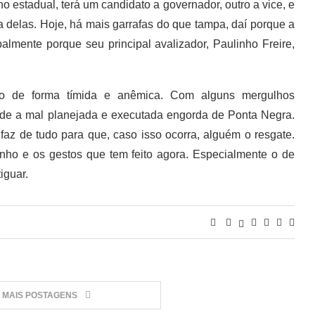
no estadual, terá um candidato a governador, outro a vice, e
 delas. Hoje, há mais garrafas do que tampa, daí porque a
palmente porque seu principal avalizador, Paulinho Freire,
ro de forma tímida e anêmica. Com alguns mergulhos
ade a mal planejada e executada engorda de Ponta Negra.
 faz de tudo para que, caso isso ocorra, alguém o resgate.
linho e os gestos que tem feito agora. Especialmente o de
iguar.
MAIS POSTAGENS