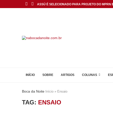
ASSÚ É SELECIONADO PARA PROJETO DO MPRN E.
INÍCIO
SOBRE
ARTIGOS
COLUNAS
ES
Boca da Noite
Início
»
Ensaio
TAG:
ENSAIO