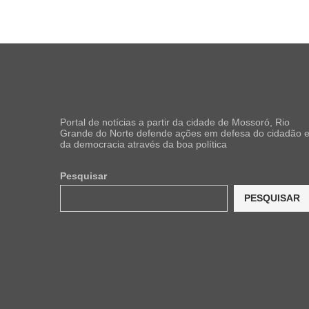
Portal de notícias a partir da cidade de Mossoró, Rio
Grande do Norte defende ações em defesa do cidadão 
da democracia através da boa política
Pesquisar
PESQUISAR