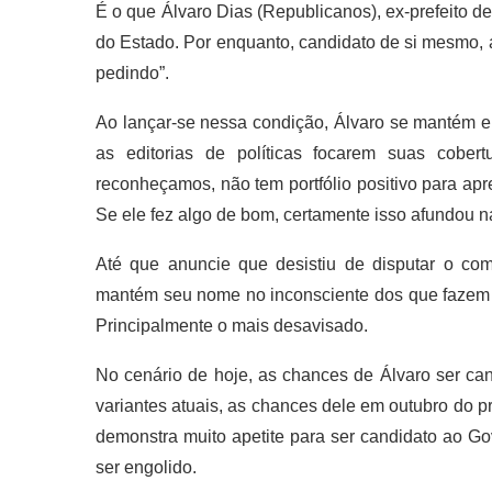
É o que Álvaro Dias (Republicanos), ex-prefeito d
do Estado. Por enquanto, candidato de si mesmo, a
pedindo”.
Ao lançar-se nessa condição, Álvaro se mantém e
as editorias de políticas focarem suas cober
reconheçamos, não tem portfólio positivo para apr
Se ele fez algo de bom, certamente isso afundou 
Até que anuncie que desistiu de disputar o c
mantém seu nome no inconsciente dos que fazem jor
Principalmente o mais desavisado.
No cenário de hoje, as chances de Álvaro ser ca
variantes atuais, as chances dele em outubro do 
demonstra muito apetite para ser candidato ao Go
ser engolido.