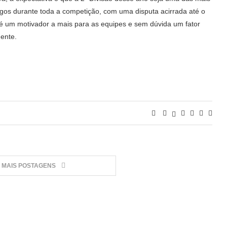
gos durante toda a competição, com uma disputa acirrada até o
e é um motivador a mais para as equipes e sem dúvida um fator
dente.
MAIS POSTAGENS