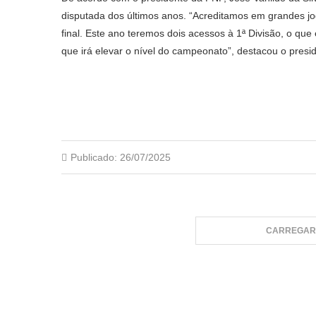
disputada dos últimos anos. “Acreditamos em grandes jo
final. Este ano teremos dois acessos à 1ª Divisão, o qu
que irá elevar o nível do campeonato”, destacou o presi
Publicado:
26/07/2025
CARREGAR 