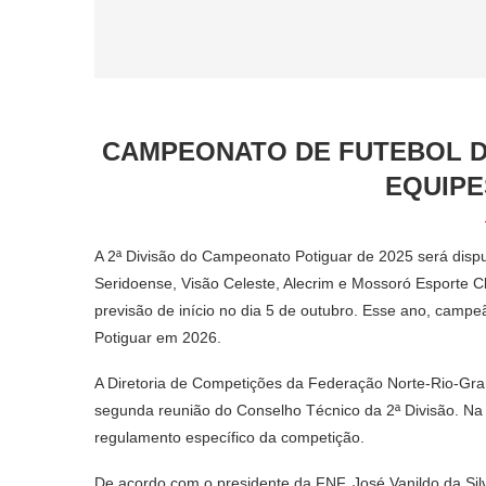
CAMPEONATO DE FUTEBOL DA
EQUIPE
A 2ª Divisão do Campeonato Potiguar de 2025 será disp
Seridoense, Visão Celeste, Alecrim e Mossoró Esporte C
previsão de início no dia 5 de outubro. Esse ano, campe
Potiguar em 2026.
A Diretoria de Competições da Federação Norte-Rio-Gra
segunda reunião do Conselho Técnico da 2ª Divisão. Na o
regulamento específico da competição.
De acordo com o presidente da FNF, José Vanildo da Sil