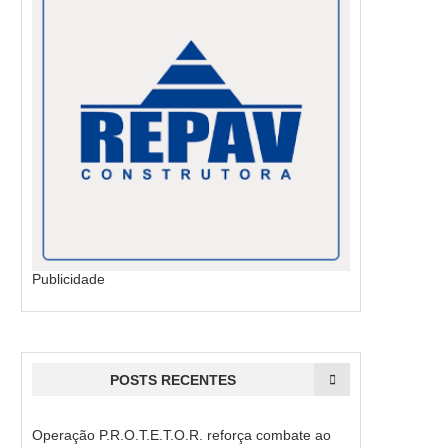
Publicidade
POSTS RECENTES
Operação P.R.O.T.E.T.O.R. reforça combate ao