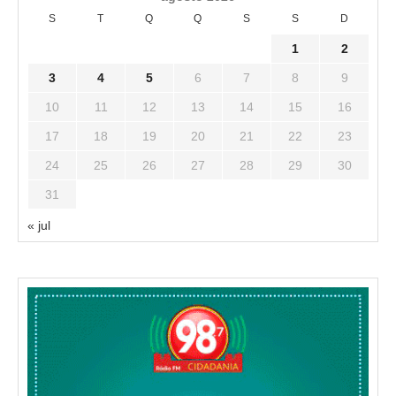
S
T
Q
Q
S
S
D
1
2
3
4
5
6
7
8
9
10
11
12
13
14
15
16
17
18
19
20
21
22
23
24
25
26
27
28
29
30
31
« jul