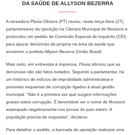
DA SAÚDE DE ALLYSON BEZERRA
A vereadora Plúvia Oliveira (PT) reuniu, nesta terça-feira (27),
parlamentares da oposição na Câmara Municipal de Mossoró e
protocolou um pedido de Comissão Especial de Inquérito (CEI)
para apurar denúncias de propina na área da saúde que
envolvem o prefeito Allyson Bezerra (União Brasil).
Mais cedo, em entrevista à imprensa, Plúvia afirmou que as
denúncias não são fatos isolados. Segundo a parlamentar, há
um histórico de indícios de improbidade administrativa e
possíveis esquemas de corrupção ligados à atual gestão
municipal. “Não é a primeira vez que surgem informações
graves sobre corrupção. É lamentável ver o nome de Mossoró
estampado negativamente nos jornais do país inteiro. A
população precisa de respostas”, declarou.
Para detalhar o pedido, a bancada de oposição realizará uma