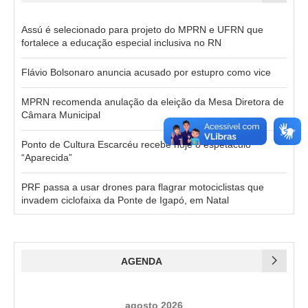
Assú é selecionado para projeto do MPRN e UFRN que
fortalece a educação especial inclusiva no RN
Flávio Bolsonaro anuncia acusado por estupro como vice
MPRN recomenda anulação da eleição da Mesa Diretora de
Câmara Municipal
Ponto de Cultura Escarcéu recebe hoje o espetáculo
“Aparecida”
PRF passa a usar drones para flagrar motociclistas que
invadem ciclofaixa da Ponte de Igapó, em Natal
AGENDA
agosto 2026