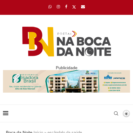
Publicidade
Boca da Noite
Início
»
escândalo da saúde