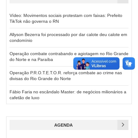
Vídeo: Movimentos sociais protestam com faixas: Prefeito
TikTok não governa o RN
Allyson Bezerra foi processado por dar calote deu calote em
condomínio
Operação combate contrabando e agiotagem no Rio Grande
do Norte e na Paraíba
Operação P.R.O.T.E.T.O.R. reforça combate ao crime nas
divisas do Rio Grande do Norte
Fábio Faria no escândalo Master: de negócios milionários a
cafetão de luxo
AGENDA