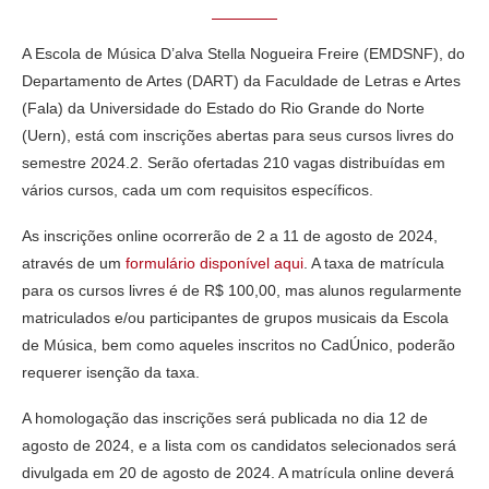
A Escola de Música D’alva Stella Nogueira Freire (EMDSNF), do
Departamento de Artes (DART) da Faculdade de Letras e Artes
(Fala) da Universidade do Estado do Rio Grande do Norte
(Uern), está com inscrições abertas para seus cursos livres do
semestre 2024.2. Serão ofertadas 210 vagas distribuídas em
vários cursos, cada um com requisitos específicos.
As inscrições online ocorrerão de 2 a 11 de agosto de 2024,
através de um
formulário disponível aqui
. A taxa de matrícula
para os cursos livres é de R$ 100,00, mas alunos regularmente
matriculados e/ou participantes de grupos musicais da Escola
de Música, bem como aqueles inscritos no CadÚnico, poderão
requerer isenção da taxa.
A homologação das inscrições será publicada no dia 12 de
agosto de 2024, e a lista com os candidatos selecionados será
divulgada em 20 de agosto de 2024. A matrícula online deverá