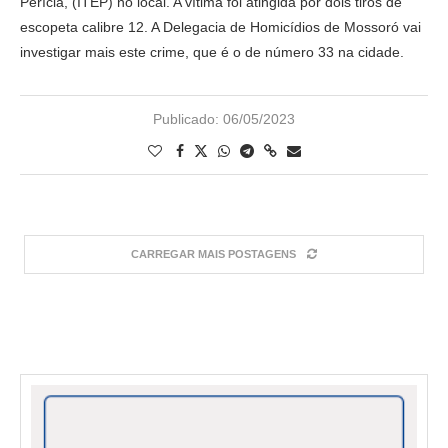
Perícia, (ITEP) no local. A vítima foi atingida por dois tiros de
escopeta calibre 12. A Delegacia de Homicídios de Mossoró vai
investigar mais este crime, que é o de número 33 na cidade.
Publicado:
06/05/2023
CARREGAR MAIS POSTAGENS