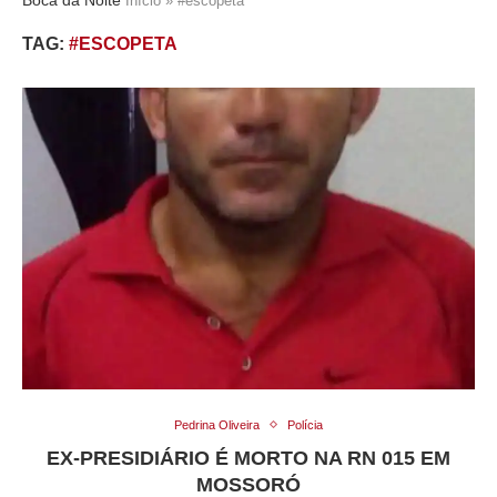
Início
»
#escopeta
TAG:
#ESCOPETA
Pedrina Oliveira
Polícia
EX-PRESIDIÁRIO É MORTO NA RN 015 EM
MOSSORÓ