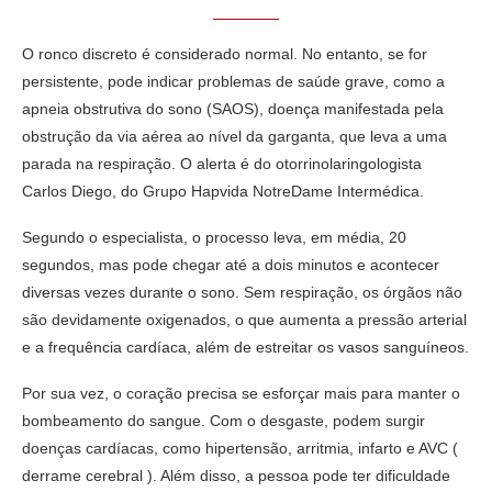
O ronco discreto é considerado normal. No entanto, se for
persistente, pode indicar problemas de saúde grave, como a
apneia obstrutiva do sono (SAOS), doença manifestada pela
obstrução da via aérea ao nível da garganta, que leva a uma
parada na respiração. O alerta é do otorrinolaringologista
Carlos Diego, do Grupo Hapvida NotreDame Intermédica.
Segundo o especialista, o processo leva, em média, 20
segundos, mas pode chegar até a dois minutos e acontecer
diversas vezes durante o sono. Sem respiração, os órgãos não
são devidamente oxigenados, o que aumenta a pressão arterial
e a frequência cardíaca, além de estreitar os vasos sanguíneos.
Por sua vez, o coração precisa se esforçar mais para manter o
bombeamento do sangue. Com o desgaste, podem surgir
doenças cardíacas, como hipertensão, arritmia, infarto e AVC (
derrame cerebral ). Além disso, a pessoa pode ter dificuldade