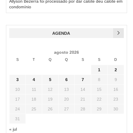
Allyson Bezerra foi processado por dar calote deu calote em
condomínio
AGENDA
agosto 2026
S
T
Q
Q
S
S
D
1
2
3
4
5
6
7
8
9
10
11
12
13
14
15
16
17
18
19
20
21
22
23
24
25
26
27
28
29
30
31
« jul