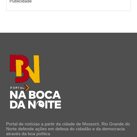
Publicidade
Portal de notícias a partir da cidade de Mossoró, Rio Grande do
Norte defende ações em defesa do cidadão e da democracia
através da boa política