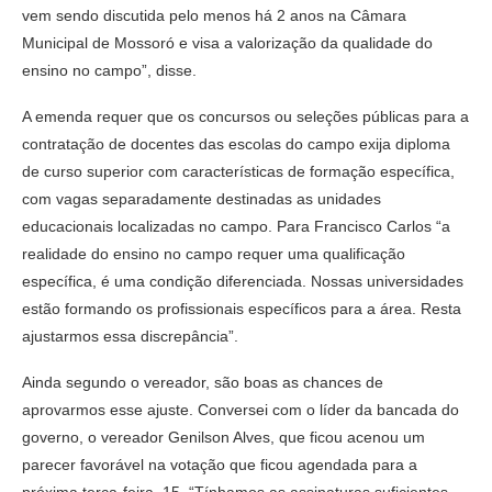
vem sendo discutida pelo menos há 2 anos na Câmara
Municipal de Mossoró e visa a valorização da qualidade do
ensino no campo”, disse.
A emenda requer que os concursos ou seleções públicas para a
contratação de docentes das escolas do campo exija diploma
de curso superior com características de formação específica,
com vagas separadamente destinadas as unidades
educacionais localizadas no campo. Para Francisco Carlos “a
realidade do ensino no campo requer uma qualificação
específica, é uma condição diferenciada. Nossas universidades
estão formando os profissionais específicos para a área. Resta
ajustarmos essa discrepância”.
Ainda segundo o vereador, são boas as chances de
aprovarmos esse ajuste. Conversei com o líder da bancada do
governo, o vereador Genilson Alves, que ficou acenou um
parecer favorável na votação que ficou agendada para a
próxima terça-feira, 15. “Tínhamos as assinaturas suficientes