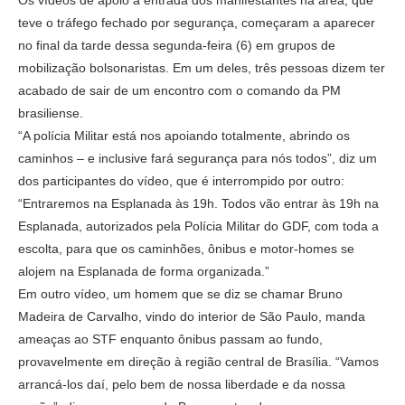
teve o tráfego fechado por segurança, começaram a aparecer
no final da tarde dessa segunda-feira (6) em grupos de
mobilização bolsonaristas. Em um deles, três pessoas dizem ter
acabado de sair de um encontro com o comando da PM
brasiliense.
“A polícia Militar está nos apoiando totalmente, abrindo os
caminhos – e inclusive fará segurança para nós todos”, diz um
dos participantes do vídeo, que é interrompido por outro:
“Entraremos na Esplanada às 19h. Todos vão entrar às 19h na
Esplanada, autorizados pela Polícia Militar do GDF, com toda a
escolta, para que os caminhões, ônibus e motor-homes se
alojem na Esplanada de forma organizada.”
Em outro vídeo, um homem que se diz se chamar Bruno
Madeira de Carvalho, vindo do interior de São Paulo, manda
ameaças ao STF enquanto ônibus passam ao fundo,
provavelmente em direção à região central de Brasília. “Vamos
arrancá-los daí, pelo bem de nossa liberdade e da nossa