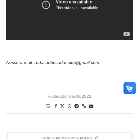
Nosso e-mail: redacaobocadanoite@gmail.com
Publicado:
06/09/2021
CARREGAR MAIS POSTAGENS