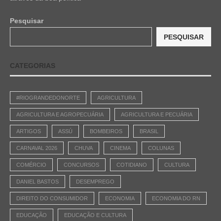
Pesquisar
PESQUISAR
CATEGORIAS
#RIOGRANDEDONORTE
AGRICULTURA
AGRICULTURA E AGROPECUÁRIA
AGRICULTURA E PECUÁRIA
ARTIGOS
ASSÚ
BOMBEIROS
BRASIL
CARNAVAL 2026
CHUVA
CINEMA
COLUNAS
COMÉRCIO
CONCURSOS
COTIDIANO
CULTURA
DANIEL BASTOS
DESEMPREGO
DIREITO DO CONSUMIDOR
ECONOMIA
ECONOMIA DO RN
EDUCAÇÃO
EDUCAÇÃO E CULTURA