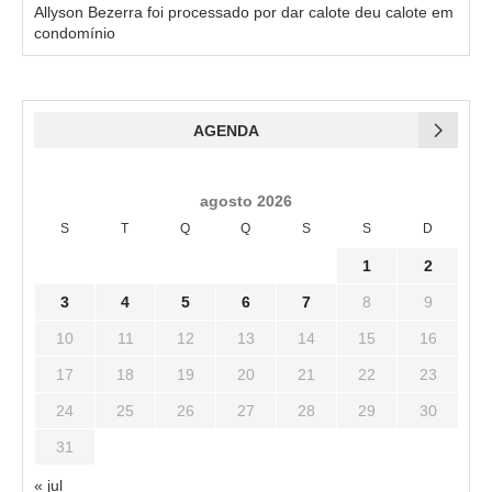
Allyson Bezerra foi processado por dar calote deu calote em
condomínio
AGENDA
agosto 2026
S
T
Q
Q
S
S
D
1
2
3
4
5
6
7
8
9
10
11
12
13
14
15
16
17
18
19
20
21
22
23
24
25
26
27
28
29
30
31
« jul