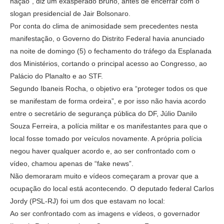
nação”, diz um exasperado Bruno, antes de encerrar com o
slogan presidencial de Jair Bolsonaro.
Por conta do clima de animosidade sem precedentes nesta
manifestação, o Governo do Distrito Federal havia anunciado
na noite de domingo (5) o fechamento do tráfego da Esplanada
dos Ministérios, cortando o principal acesso ao Congresso, ao
Palácio do Planalto e ao STF.
Segundo Ibaneis Rocha, o objetivo era “proteger todos os que
se manifestam de forma ordeira”, e por isso não havia acordo
entre o secretário de segurança pública do DF, Júlio Danilo
Souza Ferreira, a polícia militar e os manifestantes para que o
local fosse tomado por veículos novamente. A própria polícia
negou haver qualquer acordo e, ao ser confrontado com o
vídeo, chamou apenas de “fake news”.
Não demoraram muito e vídeos começaram a provar que a
ocupação do local está acontecendo. O deputado federal Carlos
Jordy (PSL-RJ) foi um dos que estavam no local:
Ao ser confrontado com as imagens e vídeos, o governador