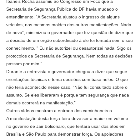
Ibaneis Rocha assumiu ao Congresso em Foco que a
Secretaria de Segurança Pública do DF havia mudado o
entendimento. “A Secretaria ajustou o ingresso de alguns
veículos, nos mesmos moldes das outras manifestações. Nada
de novo”, minimizou o governador que fez questão de dizer que
a decisão de um orgão subordinado à ele foi tomada sem o seu
conhecimento. ” Eu não autorizei ou desautorizei nada. Sigo os
protocolos da Secretaria de Segurança. Nem todas as decisões
passam por mim.”
Durante a entrevista o governador chegou a dizer que segue
orientações técnicas e toma decisões com base neles. O que
não teria acontecido nesse caso. “Não fui consultado sobre o
assunto. Se eles liberaram é porque tem segurança que nada
demais ocorrerá na manifestação.”
Outros vídeos mostram a entrada dos caminhoneiros:
A manifestação desta terça-feira deve ser a maior em volume
no governo de Jair Bolsonaro, que tentará usar dos atos em
Brasília e São Paulo para demonstrar força. Os apoiadores