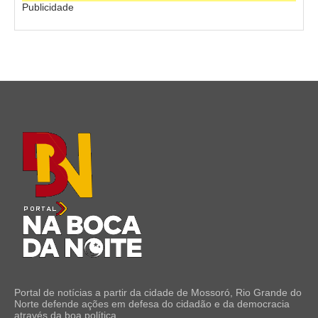
Publicidade
Portal de notícias a partir da cidade de Mossoró, Rio Grande do
Norte defende ações em defesa do cidadão e da democracia
através da boa política