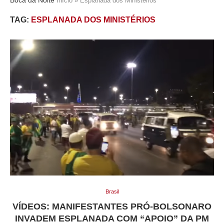
Início
»
Esplanada dos Ministérios
TAG:
ESPLANADA DOS MINISTÉRIOS
Brasil
VÍDEOS: MANIFESTANTES PRÓ-BOLSONARO
INVADEM ESPLANADA COM “APOIO” DA PM