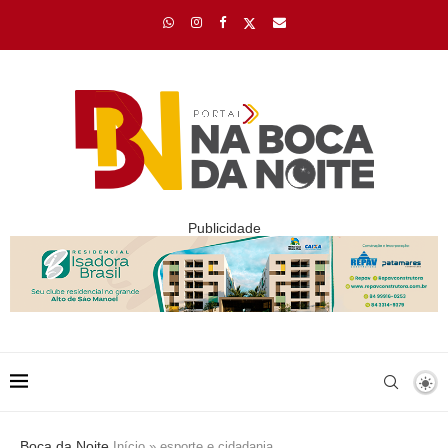
Publicidade
Boca da Noite
Início
»
esporte e cidadania