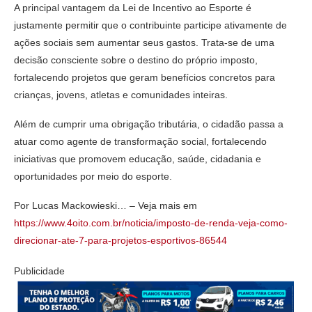
A principal vantagem da Lei de Incentivo ao Esporte é
justamente permitir que o contribuinte participe ativamente de
ações sociais sem aumentar seus gastos. Trata-se de uma
decisão consciente sobre o destino do próprio imposto,
fortalecendo projetos que geram benefícios concretos para
crianças, jovens, atletas e comunidades inteiras.
Além de cumprir uma obrigação tributária, o cidadão passa a
atuar como agente de transformação social, fortalecendo
iniciativas que promovem educação, saúde, cidadania e
oportunidades por meio do esporte.
Por Lucas Mackowieski… – Veja mais em
https://www.4oito.com.br/noticia/imposto-de-renda-veja-como-
direcionar-ate-7-para-projetos-esportivos-86544
Publicidade