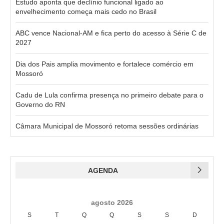
Estudo aponta que declínio funcional ligado ao
envelhecimento começa mais cedo no Brasil
ABC vence Nacional-AM e fica perto do acesso à Série C de
2027
Dia dos Pais amplia movimento e fortalece comércio em
Mossoró
Cadu de Lula confirma presença no primeiro debate para o
Governo do RN
Câmara Municipal de Mossoró retoma sessões ordinárias
AGENDA
agosto 2026
S
T
Q
Q
S
S
D