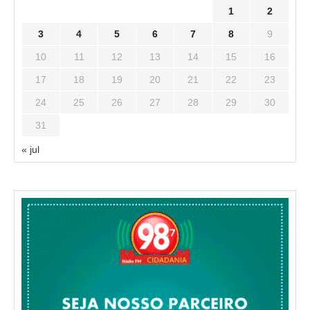
1
2
3
4
5
6
7
8
9
10
11
12
13
14
15
16
17
18
19
20
21
22
23
24
25
26
27
28
29
30
31
« jul