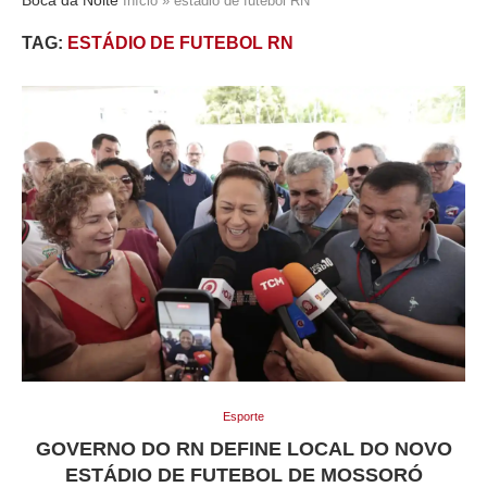
Início
»
estádio de futebol RN
TAG:
ESTÁDIO DE FUTEBOL RN
Esporte
GOVERNO DO RN DEFINE LOCAL DO NOVO
ESTÁDIO DE FUTEBOL DE MOSSORÓ