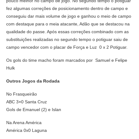
pouco melhor no campo de jogo. No segundo tempo o potiguar
fez algumas correções de posicionamento dentro de campo e
conseguiu dar mais volume de jogo e ganhou o meio de campo
com destaque para o meia atacante, Adão que se destacou na
qualidade do passe. Após essas correções combinado com as
substituições realizadas no segundo tempo o potiguar saiu de
campo vencedor com o placar de Força e Luz 0 x 2 Potiguar.
Os gols do time macho foram marcados por Samuel e Felipe
Hulk
Outros Jogos da Rodada
No Frasqueirão
ABC 3×0 Santa Cruz
Gols de Emanuel (2) e Islan
Na Arena América
América 0x0 Laguna