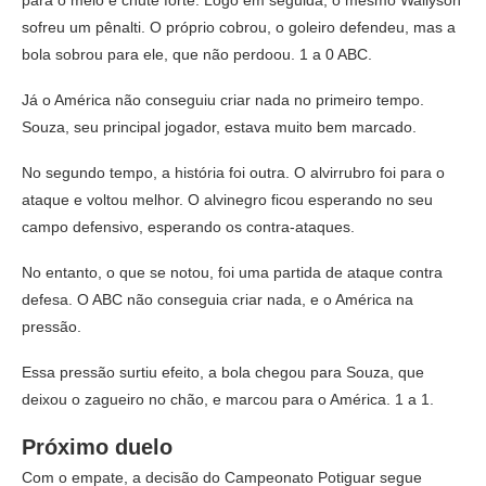
para o meio e chute forte. Logo em seguida, o mesmo Wallyson
sofreu um pênalti. O próprio cobrou, o goleiro defendeu, mas a
bola sobrou para ele, que não perdoou. 1 a 0 ABC.
Já o América não conseguiu criar nada no primeiro tempo.
Souza, seu principal jogador, estava muito bem marcado.
No segundo tempo, a história foi outra. O alvirrubro foi para o
ataque e voltou melhor. O alvinegro ficou esperando no seu
campo defensivo, esperando os contra-ataques.
No entanto, o que se notou, foi uma partida de ataque contra
defesa. O ABC não conseguia criar nada, e o América na
pressão.
Essa pressão surtiu efeito, a bola chegou para Souza, que
deixou o zagueiro no chão, e marcou para o América. 1 a 1.
Próximo duelo
Com o empate, a decisão do Campeonato Potiguar segue