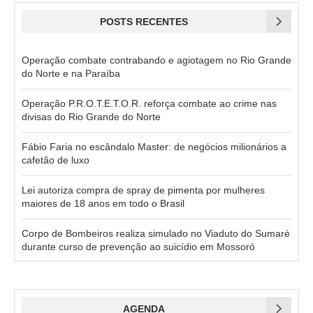
POSTS RECENTES
Operação combate contrabando e agiotagem no Rio Grande
do Norte e na Paraíba
Operação P.R.O.T.E.T.O.R. reforça combate ao crime nas
divisas do Rio Grande do Norte
Fábio Faria no escândalo Master: de negócios milionários a
cafetão de luxo
Lei autoriza compra de spray de pimenta por mulheres
maiores de 18 anos em todo o Brasil
Corpo de Bombeiros realiza simulado no Viaduto do Sumaré
durante curso de prevenção ao suicídio em Mossoró
AGENDA