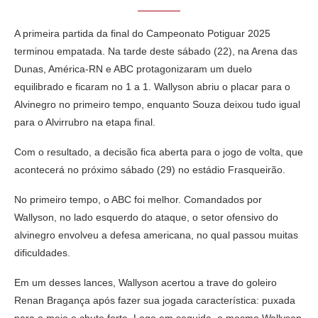
A primeira partida da final do Campeonato Potiguar 2025
terminou empatada. Na tarde deste sábado (22), na Arena das
Dunas, América-RN e ABC protagonizaram um duelo
equilibrado e ficaram no 1 a 1. Wallyson abriu o placar para o
Alvinegro no primeiro tempo, enquanto Souza deixou tudo igual
para o Alvirrubro na etapa final.
Com o resultado, a decisão fica aberta para o jogo de volta, que
acontecerá no próximo sábado (29) no estádio Frasqueirão.
No primeiro tempo, o ABC foi melhor. Comandados por
Wallyson, no lado esquerdo do ataque, o setor ofensivo do
alvinegro envolveu a defesa americana, no qual passou muitas
dificuldades.
Em um desses lances, Wallyson acertou a trave do goleiro
Renan Bragança após fazer sua jogada característica: puxada