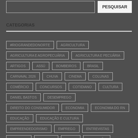
PESQUISAR
CATEGORIAS
#RIOGRANDEDONORTE
AGRICULTURA
AGRICULTURA E AGROPECUÁRIA
AGRICULTURA E PECUÁRIA
ARTIGOS
ASSÚ
BOMBEIROS
BRASIL
CARNAVAL 2026
CHUVA
CINEMA
COLUNAS
COMÉRCIO
CONCURSOS
COTIDIANO
CULTURA
DANIEL BASTOS
DESEMPREGO
DIREITO DO CONSUMIDOR
ECONOMIA
ECONOMIA DO RN
EDUCAÇÃO
EDUCAÇÃO E CULTURA
EMPREENDEDORISMO
EMPREGO
ENTREVISTAS