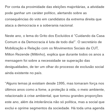
Por conta da proximidade das eleições majoritárias, a atividade
pode ganhar um caráter político, alertando sobre as
consequências do voto em candidatos da extrema direita que
ataca a democracia e a soberania nacional.
Neste ano, o lema do Grito dos Excluídos é “Cuidando da Casa
Comum e da Democracia é luta de todo dia!”. O secretário de
Mobilização e Relação com os Movimentos Sociais da CUT,
Milton Rezende (Miltinho), explica que durante todos os anos a
mensagem foi sobre a necessidade se superação das
desigualdades, de ter um olhar do processo de exclusão social
ainda existente no país.
“Alguns temas já existiam desde 1995, mas tomaram força nos
últimos anos como a fome, a proteção à vida, o meio ambiente,
relacionado à crise ambiental, que tomou grandes proporções
este ano, além da intolerância não só política, mas a social que
exclui e oprime segmentos da sociedade. Há toda uma agenda