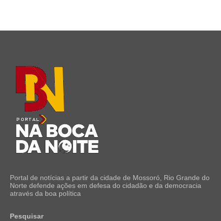
Portal de notícias a partir da cidade de Mossoró, Rio Grande do
Norte defende ações em defesa do cidadão e da democracia
através da boa política
Pesquisar