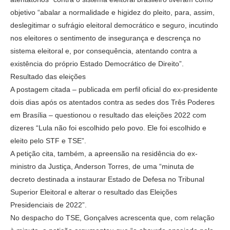
objetivo “abalar a normalidade e higidez do pleito, para, assim,
deslegitimar o sufrágio eleitoral democrático e seguro, incutindo
nos eleitores o sentimento de insegurança e descrença no
sistema eleitoral e, por consequência, atentando contra a
existência do próprio Estado Democrático de Direito”.
Resultado das eleições
A postagem citada – publicada em perfil oficial do ex-presidente
dois dias após os atentados contra as sedes dos Três Poderes
em Brasília – questionou o resultado das eleições 2022 com
dizeres “Lula não foi escolhido pelo povo. Ele foi escolhido e
eleito pelo STF e TSE”.
A petição cita, também, a apreensão na residência do ex-
ministro da Justiça, Anderson Torres, de uma “minuta de
decreto destinada a instaurar Estado de Defesa no Tribunal
Superior Eleitoral e alterar o resultado das Eleições
Presidenciais de 2022”.
No despacho do TSE, Gonçalves acrescenta que, com relação