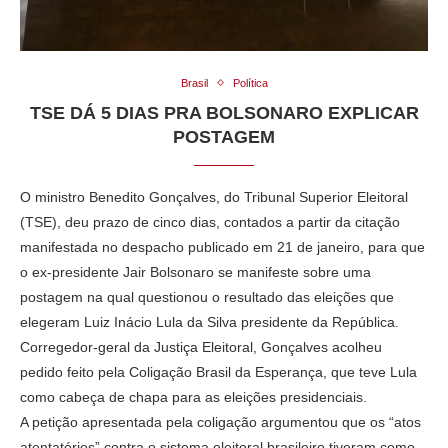
Brasil
Política
TSE DÁ 5 DIAS PRA BOLSONARO EXPLICAR
POSTAGEM
O ministro Benedito Gonçalves, do Tribunal Superior Eleitoral
(TSE), deu prazo de cinco dias, contados a partir da citação
manifestada no despacho publicado em 21 de janeiro, para que
o ex-presidente Jair Bolsonaro se manifeste sobre uma
postagem na qual questionou o resultado das eleições que
elegeram Luiz Inácio Lula da Silva presidente da República.
Corregedor-geral da Justiça Eleitoral, Gonçalves acolheu
pedido feito pela Coligação Brasil da Esperança, que teve Lula
como cabeça de chapa para as eleições presidenciais.
A petição apresentada pela coligação argumentou que os “atos
atentatórios” contra o sistema eleitoral brasileiro tiveram como