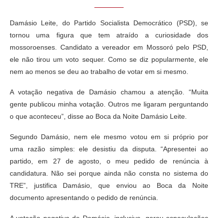
Damásio Leite, do Partido Socialista Democrático (PSD), se
tornou uma figura que tem atraído a curiosidade dos
mossoroenses. Candidato a vereador em Mossoró pelo PSD,
ele não tirou um voto sequer. Como se diz popularmente, ele
nem ao menos se deu ao trabalho de votar em si mesmo.
A votação negativa de Damásio chamou a atenção. “Muita
gente publicou minha votação. Outros me ligaram perguntando
o que aconteceu”, disse ao Boca da Noite Damásio Leite.
Segundo Damásio, nem ele mesmo votou em si próprio por
uma razão simples: ele desistiu da disputa. “Apresentei ao
partido, em 27 de agosto, o meu pedido de renúncia à
candidatura. Não sei porque ainda não consta no sistema do
TRE”, justifica Damásio, que enviou ao Boca da Noite
documento apresentando o pedido de renúncia.