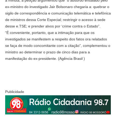
à minuta, a petição argumentou que “o absurdo ensaiado pelo
ex-ministro do investigado Jair Bolsonaro chegaria a: quebrar o
sigilo de correspondência e comunicação telemática e telefônica
de ministros dessa Corte Especial; restringir o acesso à sede
desse e.TSE; e prender alvos por ‘crime contra o Estado”.
“É conveniente, portanto, que a intimação para que os
investigados se manifestem a respeito dos fatos ora relatados
se faça de modo concomitante com a citação”, complementou o
ministro ao determinar o prazo de cinco dias para a
manifestação do ex-presidente. (Agência Brasil )
Publicidade