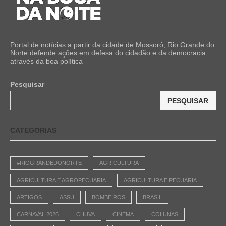
Portal de notícias a partir da cidade de Mossoró, Rio Grande do
Norte defende ações em defesa do cidadão e da democracia
através da boa política
Pesquisar
PESQUISAR
CATEGORIAS
#RIOGRANDEDONORTE
AGRICULTURA
AGRICULTURA E AGROPECUÁRIA
AGRICULTURA E PECUÁRIA
ARTIGOS
ASSÚ
BOMBEIROS
BRASIL
CARNAVAL 2026
CHUVA
CINEMA
COLUNAS