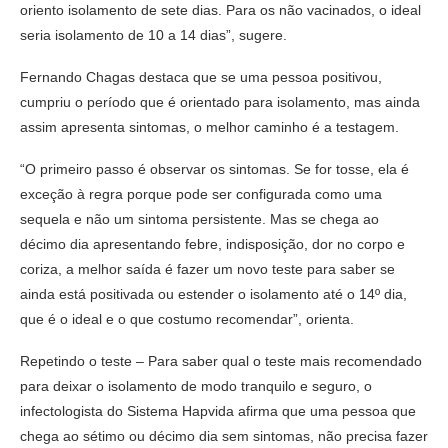
oriento isolamento de sete dias. Para os não vacinados, o ideal
seria isolamento de 10 a 14 dias”, sugere.
Fernando Chagas destaca que se uma pessoa positivou,
cumpriu o período que é orientado para isolamento, mas ainda
assim apresenta sintomas, o melhor caminho é a testagem.
“O primeiro passo é observar os sintomas. Se for tosse, ela é
exceção à regra porque pode ser configurada como uma
sequela e não um sintoma persistente. Mas se chega ao
décimo dia apresentando febre, indisposição, dor no corpo e
coriza, a melhor saída é fazer um novo teste para saber se
ainda está positivada ou estender o isolamento até o 14º dia,
que é o ideal e o que costumo recomendar”, orienta.
Repetindo o teste – Para saber qual o teste mais recomendado
para deixar o isolamento de modo tranquilo e seguro, o
infectologista do Sistema Hapvida afirma que uma pessoa que
chega ao sétimo ou décimo dia sem sintomas, não precisa fazer