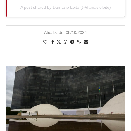
A post shared by Damásio Leite (@damasioleite)
Atualizado:
08/10/2024