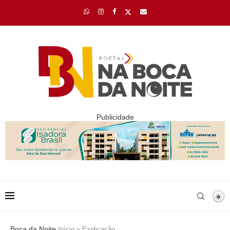
Publicidade
Boca da Noite
Início
»
Explicação