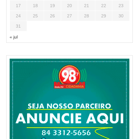
17
18
19
20
21
22
23
24
25
26
27
28
29
30
31
« jul