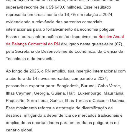
superávit recorde de US$ 649,6 milhões. Esse resultado
representa um crescimento de 18,7% em relação a 2024,
evidenciando a relevância das parcerias comerciais
internacionais para o fortalecimento da economia potiguar.
Essas e outras informações estão disponíveis no
Boletim Anual
da Balança Comercial do RN
divulgado nesta quarta-feira (07),
pela Secretaria de Desenvolvimento Econômico, da Ciência da
Tecnologia e da Inovação.
Ao longo de 2025, o RN ampliou sua inserção internacional com
a abertura de 14 novos mercados, comparado a 2024,
passando a exportar para: Bangladesh, Burundi, Cabo Verde,
Ilhas Cayman, Geórgia, Guiana, Haiti, Luxemburgo, Mauritânia,
Paquistão, Serra Leoa, Suécia, Ilhas Turcas e Caicos e Ucrânia.
Esse movimento reforça a estratégia de diversificação de
destinos, mitigando a dependência de mercados tradicionais e
ampliando as oportunidades para os produtos potiguares no
cenário global.