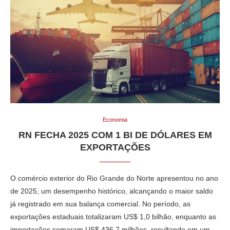
Economia
RN FECHA 2025 COM 1 BI DE DÓLARES EM
EXPORTAÇÕES
O comércio exterior do Rio Grande do Norte apresentou no ano
de 2025, um desempenho histórico, alcançando o maior saldo
já registrado em sua balança comercial. No período, as
exportações estaduais totalizaram US$ 1,0 bilhão, enquanto as
importações somaram US$ 436,7 milhões, resultando em um