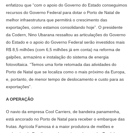
enfatizou que “com o apoio do Governo do Estado conseguimos
recursos do Governo Federal para dotar o Porto de Natal de
melhor infraestrutura que permitirá o crescimento das
exportações, como estamos consolidando hoje”. O presidente
da Codern, Nino Ubarana ressaltou as articulações do Governo
do Estado e o apoio do Governo Federal serão investidos mais
R$ 8,5 milhões (com 6,5 milhões já em conta) na reforma de
galpões, armazéns e instalação do sistema de energia
fotovoltaica. “Temos uma forte retomada das atividades do
Porto de Natal que se localiza como o mais próximo da Europa,
e, portanto, de menor tempo de deslocamento e custo para as
exportações”.
A OPERAÇÃO
O navio da empresa Cool Carriers, de bandeira panamenha,
está ancorado no Porto de Natal para receber o embarque das
frutas. Agrícola Famosa é a maior produtora de melões e