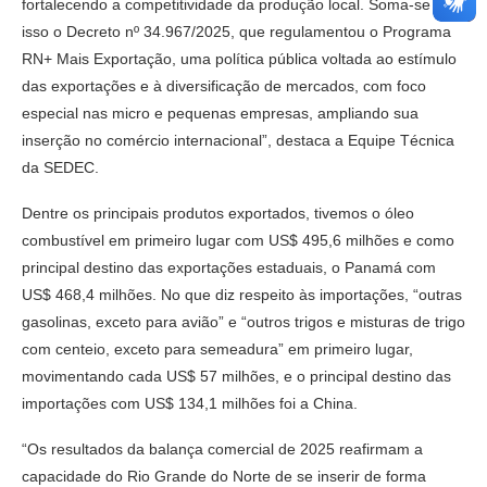
fortalecendo a competitividade da produção local. Soma-se a
isso o Decreto nº 34.967/2025, que regulamentou o Programa
RN+ Mais Exportação, uma política pública voltada ao estímulo
das exportações e à diversificação de mercados, com foco
especial nas micro e pequenas empresas, ampliando sua
inserção no comércio internacional”, destaca a Equipe Técnica
da SEDEC.
Dentre os principais produtos exportados, tivemos o óleo
combustível em primeiro lugar com US$ 495,6 milhões e como
principal destino das exportações estaduais, o Panamá com
US$ 468,4 milhões. No que diz respeito às importações, “outras
gasolinas, exceto para avião” e “outros trigos e misturas de trigo
com centeio, exceto para semeadura” em primeiro lugar,
movimentando cada US$ 57 milhões, e o principal destino das
importações com US$ 134,1 milhões foi a China.
“Os resultados da balança comercial de 2025 reafirmam a
capacidade do Rio Grande do Norte de se inserir de forma