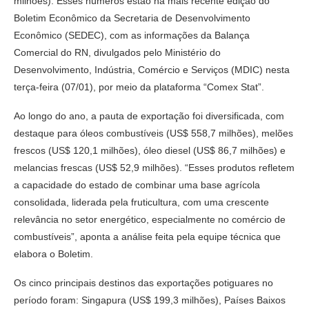
milhões). Esses números estão na mais recente edição do
Boletim Econômico da Secretaria de Desenvolvimento
Econômico (SEDEC), com as informações da Balança
Comercial do RN, divulgados pelo Ministério do
Desenvolvimento, Indústria, Comércio e Serviços (MDIC) nesta
terça-feira (07/01), por meio da plataforma “Comex Stat”.
Ao longo do ano, a pauta de exportação foi diversificada, com
destaque para óleos combustíveis (US$ 558,7 milhões), melões
frescos (US$ 120,1 milhões), óleo diesel (US$ 86,7 milhões) e
melancias frescas (US$ 52,9 milhões). “Esses produtos refletem
a capacidade do estado de combinar uma base agrícola
consolidada, liderada pela fruticultura, com uma crescente
relevância no setor energético, especialmente no comércio de
combustíveis”, aponta a análise feita pela equipe técnica que
elabora o Boletim.
Os cinco principais destinos das exportações potiguares no
período foram: Singapura (US$ 199,3 milhões), Países Baixos