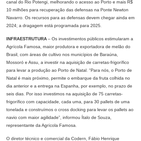
canal do Rio Potengi, melhorando o acesso ao Porto e mais R$
10 milhões para recuperação das defensas na Ponte Newton
Navarro. Os recursos para as defensas devem chegar ainda em
2024; a dragagem está programada para 2025.
INFRAESTRUTURA
– Os investimentos públicos estimularam a
Agrícola Famosa, maior produtora e exportadora de melão do
Brasil, com áreas de cultivo nos municípios de Baraúna,
Mossoró e Assu, a investir na aquisição de carretas-frigorífico
para levar a produção ao Porto de Natal. “Para nós, o Porto de
Natal é mais próximo, permite o embarque da fruta colhida no
dia anterior e a entrega na Espanha, por exemplo, no prazo de
seis dias. Por isso investimos na aquisição de 75 carretas-
frigorífico com capacidade, cada uma, para 30 pallets de uma
tonelada e construímos o cross docking para levar os pallets ao
navio com maior agilidade”, informou Ítalo de Souza,
representante da Agrícola Famosa.
O diretor técnico e comercial da Codern, Fábio Henrique