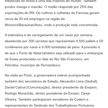
melancias do Brasil e uma das maiores do mundo. Também
produz manga e mamão. O melão responde por 25% das
exportações do RN. Os cultivos e colheitas da Famosa geram
cerca de 20 mil empregos na região de
Mossoró/Baraúnas/Assu, onde a produção está concentrada.
A estimativa é de carregamento de um navio por semana,
abastecido por 200 carretas que representam 4.500 pallets e 50
contêineres por navio e 6.000 toneladas de peso. A previsão é
de que o Porto de Natal também seja utilizado para o embarque
de frutas produzidas no Vale do Rio São Francisco, em
Petrolina, município de Pernambuco.
Na visita ao Porto, a governadora esteve acompanhada
também dos secretários de Estado, Alexandre Lima (Sedraf),
Daniel Cabral (Comunicação), diretor presidente da Emparn,
Rodrigo Maranhão, diretor presidente da Emater, César
Oliveira. Também participaram servidores da Codern e
representantes do Sindicato dos Trabalhadores Portuários.