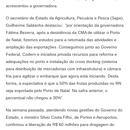
acrescentou a governadora.
O secretário de Estado da Agricultura, Pecuária e Pesca (Sape),
Guilherme Saldanha destacou: “por orientação da governadora
Fátima Bezerra, após a desistência da CMA de utilizar o Porto
de Natal, fizemos estudos para a retomada das atividades e
ampliação das exportações. Conseguimos junto ao Governo
Federal, Codern e iniciativa privada recursos para reforma e
adequações no porto e instalação do cross docking (sistema
para distribuição de mercadorias com infraestrutura) e câmara
fria para agilizar o embarque que agora está iniciando. Desta
forma, a expectativa é que a 50% das frutas produzidas no RN
seja exportada pelo Porto de Natal. Na safra anterior, o
percentual não chegou a 30%”.
Na semana passada, atendendo novas gestões do Governo do
Estado, o ministro Sílvio Costa Filho, de Portos e Aeroportos,
confirmou a liberação de R$ 60 milhões para dragagem do