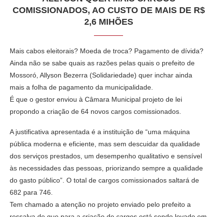
COMISSIONADOS, AO CUSTO DE MAIS DE R$
2,6 MIHÕES
Mais cabos eleitorais? Moeda de troca? Pagamento de dívida?
Ainda não se sabe quais as razões pelas quais o prefeito de
Mossoró, Allyson Bezerra (Solidariedade) quer inchar ainda
mais a folha de pagamento da municipalidade.
É que o gestor enviou à Câmara Municipal projeto de lei
propondo a criação de 64 novos cargos comissionados.
A justificativa apresentada é a instituição de “uma máquina
pública moderna e eficiente, mas sem descuidar da qualidade
dos serviços prestados, um desempenho qualitativo e sensível
às necessidades das pessoas, priorizando sempre a qualidade
do gasto público”. O total de cargos comissionados saltará de
682 para 746.
Tem chamado a atenção no projeto enviado pelo prefeito a
ressalva de que para a criação de cargos está sendo levado em