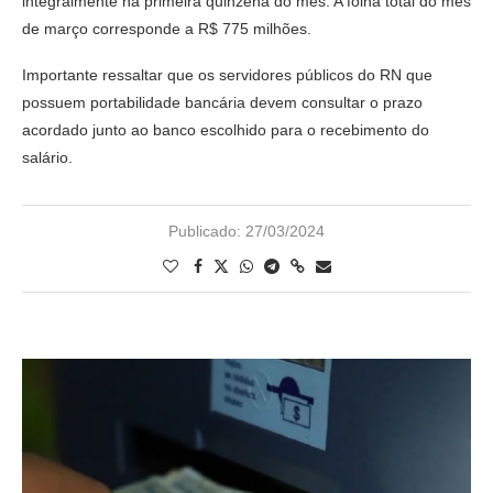
integralmente na primeira quinzena do mês. A folha total do mês
de março corresponde a R$ 775 milhões.
Importante ressaltar que os servidores públicos do RN que
possuem portabilidade bancária devem consultar o prazo
acordado junto ao banco escolhido para o recebimento do
salário.
Publicado:
27/03/2024