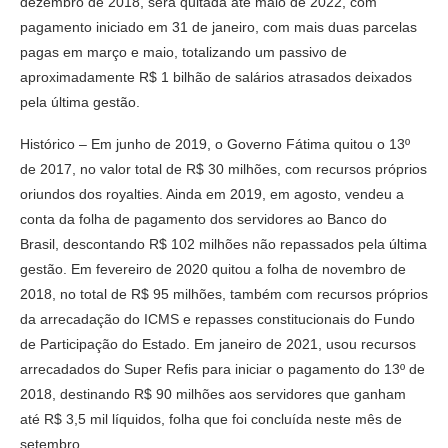
dezembro de 2018, será quitada até maio de 2022, com
pagamento iniciado em 31 de janeiro, com mais duas parcelas
pagas em março e maio, totalizando um passivo de
aproximadamente R$ 1 bilhão de salários atrasados deixados
pela última gestão.
Histórico – Em junho de 2019, o Governo Fátima quitou o 13º
de 2017, no valor total de R$ 30 milhões, com recursos próprios
oriundos dos royalties. Ainda em 2019, em agosto, vendeu a
conta da folha de pagamento dos servidores ao Banco do
Brasil, descontando R$ 102 milhões não repassados pela última
gestão. Em fevereiro de 2020 quitou a folha de novembro de
2018, no total de R$ 95 milhões, também com recursos próprios
da arrecadação do ICMS e repasses constitucionais do Fundo
de Participação do Estado. Em janeiro de 2021, usou recursos
arrecadados do Super Refis para iniciar o pagamento do 13º de
2018, destinando R$ 90 milhões aos servidores que ganham
até R$ 3,5 mil líquidos, folha que foi concluída neste mês de
setembro.