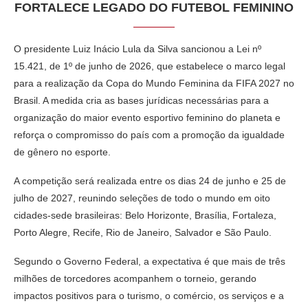
FORTALECE LEGADO DO FUTEBOL FEMININO
O presidente Luiz Inácio Lula da Silva sancionou a Lei nº
15.421, de 1º de junho de 2026, que estabelece o marco legal
para a realização da Copa do Mundo Feminina da FIFA 2027 no
Brasil. A medida cria as bases jurídicas necessárias para a
organização do maior evento esportivo feminino do planeta e
reforça o compromisso do país com a promoção da igualdade
de gênero no esporte.
A competição será realizada entre os dias 24 de junho e 25 de
julho de 2027, reunindo seleções de todo o mundo em oito
cidades-sede brasileiras: Belo Horizonte, Brasília, Fortaleza,
Porto Alegre, Recife, Rio de Janeiro, Salvador e São Paulo.
Segundo o Governo Federal, a expectativa é que mais de três
milhões de torcedores acompanhem o torneio, gerando
impactos positivos para o turismo, o comércio, os serviços e a