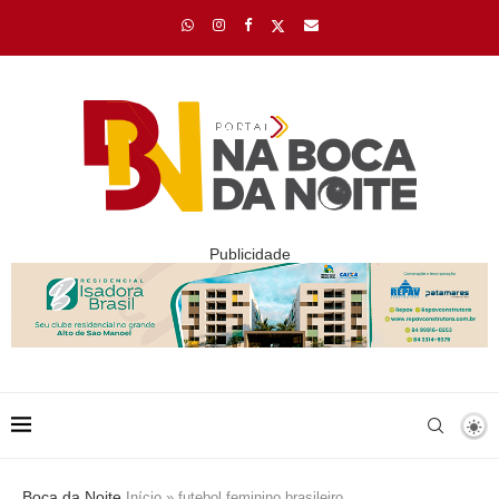
Publicidade
Boca da Noite
Início
»
futebol feminino brasileiro