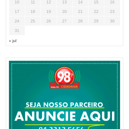
10
11
12
13
14
15
16
17
18
19
20
21
22
23
24
25
26
27
28
29
30
31
« jul