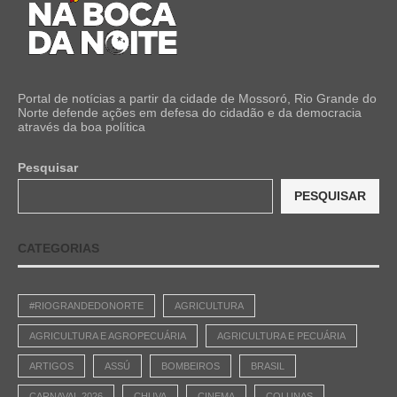
Portal de notícias a partir da cidade de Mossoró, Rio Grande do
Norte defende ações em defesa do cidadão e da democracia
através da boa política
Pesquisar
PESQUISAR
CATEGORIAS
#RIOGRANDEDONORTE
AGRICULTURA
AGRICULTURA E AGROPECUÁRIA
AGRICULTURA E PECUÁRIA
ARTIGOS
ASSÚ
BOMBEIROS
BRASIL
CARNAVAL 2026
CHUVA
CINEMA
COLUNAS