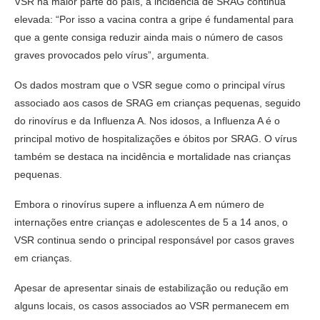
VSR na maior parte do país, a incidência de SRAG continua
elevada: “Por isso a vacina contra a gripe é fundamental para
que a gente consiga reduzir ainda mais o número de casos
graves provocados pelo vírus”, argumenta.
Os dados mostram que o VSR segue como o principal vírus
associado aos casos de SRAG em crianças pequenas, seguido
do rinovírus e da Influenza A. Nos idosos, a Influenza A é o
principal motivo de hospitalizações e óbitos por SRAG. O vírus
também se destaca na incidência e mortalidade nas crianças
pequenas.
Embora o rinovírus supere a influenza A em número de
internações entre crianças e adolescentes de 5 a 14 anos, o
VSR continua sendo o principal responsável por casos graves
em crianças.
Apesar de apresentar sinais de estabilização ou redução em
alguns locais, os casos associados ao VSR permanecem em