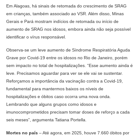
Em Alagoas, há sinais de retomada do crescimento de SRAG
em crianças, também associado ao VSR. Além disso, Minas
Gerais e Pará mostram indícios de retomada ou início de
aumento de SRAG nos idosos, embora ainda não seja possível
identificar o vírus responsável.
Observa-se um leve aumento de Síndrome Respiratória Aguda
Grave por Covid-19 entre os idosos no Rio de Janeiro, porém
sem impacto no total de hospitalizações. “Esse aumento ainda é
leve. Precisamos aguardar para ver se ele vai se sustentar.
Reforçamos a importância da vacinação contra a Covid-19,
fundamental para mantermos baixos os níveis de
hospitalizações e óbitos caso ocorra uma nova onda.
Lembrando que alguns grupos como idosos e
imunocomprometidos precisam tomar doses de reforço a cada
seis meses”, argumenta Tatiana Portella.
Mortes no país
– Até agora, em 2025, houve 7.660 óbitos por