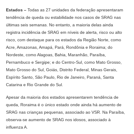
Estados –
Todas as 27 unidades da federação apresentaram
tendência de queda ou estabilidade nos casos de SRAG nas
últimas seis semanas. No entanto, a maioria delas ainda
registra incidência de SRAG em níveis de alerta, risco ou alto
risco, com destaque para os estados da Região Norte, como
Acre, Amazonas, Amapá, Pará, Rondônia e Roraima; do
Nordeste, como Alagoas, Bahia, Maranhão, Paraíba,
Pernambuco e Sergipe; e do Centro-Sul, como Mato Grosso,
Mato Grosso do Sul, Goiás, Distrito Federal, Minas Gerais,
Espírito Santo, São Paulo, Rio de Janeiro, Paraná, Santa
Catarina e Rio Grande do Sul.
Apesar da maioria dos estados apresentarem tendência de
queda, Roraima é o único estado onde ainda há aumento de
SRAG nas crianças pequenas, associado ao VSR. Na Paraíba,
observa-se aumento de SRAG nos idosos, associado à
influenza A.