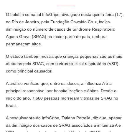
O boletim semanal InfoGripe, divulgado nesta quinta-feira (17),
no Rio de Janeiro, pela Fundação Oswaldo Cruz, indica
diminuição do número de casos de Síndrome Respiratória
Aguda Grave (SRAG) na maior parte do país, embora
permaneçam altos.
O estudo também mostra que crianças pequenas são as mais
afetadas pela SRAG, com o vírus sincicial respiratório (VSR)
como principal causador.
A análise verificou que, entre os idosos, a influenza A é a
principal responsável por hospitalizações e óbitos. Desde o
início do ano, 7.660 pessoas morreram vítimas de SRAG no
Brasil.
A pesquisadora do InfoGripe, Tatiana Portella, diz que, apesar
da diminuição dos casos de SRAG associados à influenza A e