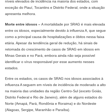
níveis elevados de incidência na maioria dos estados, com
exceção do Piauí, Tocantins e Distrito Federal, onde a situação
apresenta melhora.
Morte entre idosos –
A mortalidade por SRAG é mais elevada
entre os idosos, especialmente devido à influenza A, que segue
como a principal causa de hospitalizações e óbitos nessa faixa
etária. Apesar da tendência geral de redução, há sinais de
retomada do crescimento de casos de SRAG em idosos em
Minas Gerais e no Pará, embora ainda não seja possível
identificar o vírus responsável por esse aumento nesses
estados.
Entre os estados, os casos de SRAG nos idosos associados à
influenza A seguem em níveis de incidência de moderado a alto
na maioria das unidades da região Centro-Sul (exceto Goiás,
Distrito Federal e Rio de Janeiro), além de alguns estados do
Norte (Amapá, Pará, Rondônia e Roraima) e do Nordeste
(Alagoas, Sergipe, Maranhão e Paraíba).