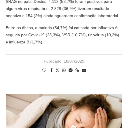
SRAG no país. Destes, 4.112 (53,7%) foram positivos para
algum vírus respiratório, 2.828 (36,9%) tiveram resultado
negativo e 154 (2%) ainda aguardam confirmação laboratorial.
Entre os óbitos, a maioria (54,7%) foi causada por influenza A,
seguida por Covid-19 (23,3%), VSR (10,7%), rinovírus (10,2%)
e influenza B (1,7%).
Publicado:
18/07/2025