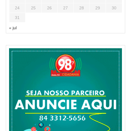
24
25
26
27
28
29
30
31
« jul