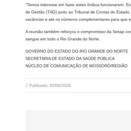
“Temos interesse em fazer estes ônibus funcionarem. E
de Gestão (TAG) junto ao Tribunal de Contas do Estado
vacâncias e até os números complementares para que es
A reunião também reforçou o compromisso da Sesap com
sangue em todo o Rio Grande do Norte.
GOVERNO DO ESTADO DO RIO GRANDE DO NORTE
SECRETARIA DE ESTADO DA SAÚDE PÚBLICA
NÚCLEO DE COMUNICAÇÃO DE MOSSORÓ/REGIÃO
Publicado:
02/06/2026