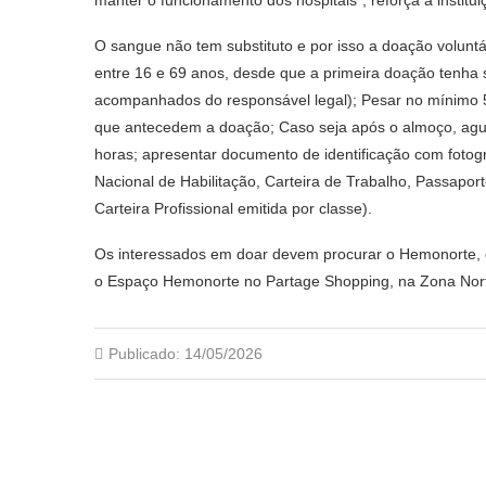
O sangue não tem substituto e por isso a doação voluntá
entre 16 e 69 anos, desde que a primeira doação tenha 
acompanhados do responsável legal); Pesar no mínimo 50
que antecedem a doação; Caso seja após o almoço, agua
horas; apresentar documento de identificação com fotograf
Nacional de Habilitação, Carteira de Trabalho, Passaport
Carteira Profissional emitida por classe).
Os interessados em doar devem procurar o Hemonorte, qu
o Espaço Hemonorte no Partage Shopping, na Zona Nor
Publicado:
14/05/2026