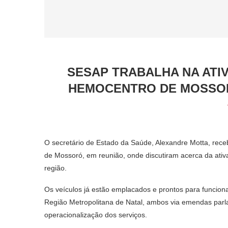
SESAP TRABALHA NA ATI
HEMOCENTRO DE MOSSOR
O secretário de Estado da Saúde, Alexandre Motta, rece
de Mossoró, em reunião, onde discutiram acerca da ati
região.
Os veículos já estão emplacados e prontos para funcio
Região Metropolitana de Natal, ambos via emendas parla
operacionalização dos serviços.