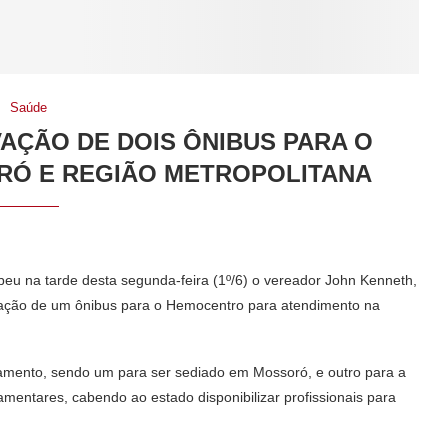
Saúde
VAÇÃO DE DOIS ÔNIBUS PARA O
Ó E REGIÃO METROPOLITANA
beu na tarde desta segunda-feira (1º/6) o vereador John Kenneth,
vação de um ônibus para o Hemocentro para atendimento na
namento, sendo um para ser sediado em Mossoró, e outro para a
mentares, cabendo ao estado disponibilizar profissionais para