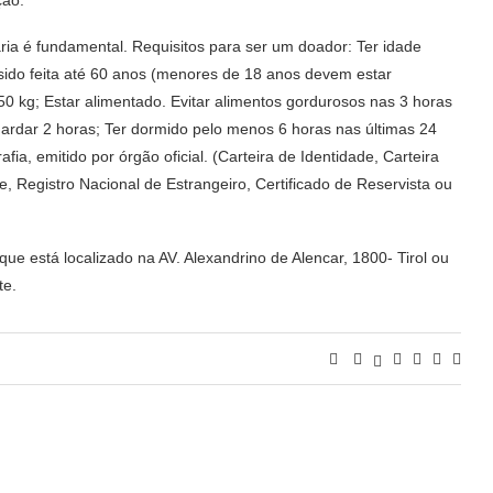
ria é fundamental. Requisitos para ser um doador: Ter idade
sido feita até 60 anos (menores de 18 anos devem estar
 kg; Estar alimentado. Evitar alimentos gordurosos nas 3 horas
rdar 2 horas; Ter dormido pelo menos 6 horas nas últimas 24
ia, emitido por órgão oficial. (Carteira de Identidade, Carteira
e, Registro Nacional de Estrangeiro, Certificado de Reservista ou
e está localizado na AV. Alexandrino de Alencar, 1800- Tirol ou
te.