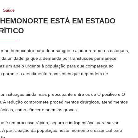
Saúde
 HEMONORTE ESTÁ EM ESTADO
RÍTICO
 ao hemocentro para doar sangue e ajudar a repor os estoques,
ção da unidade, já que a demanda por transfusões permanece
 faz um apelo urgente à população para que compareça ao
a garantir o atendimento a pacientes que dependem de
com situação ainda mais preocupante entre os de O positivo e O
s. A redução compromete procedimentos cirúrgicos, atendimentos
rônicas, como câncer e anemias graves.
e é um processo rápido, seguro e indispensável para salvar
. A participação da população neste momento é essencial para
ção.