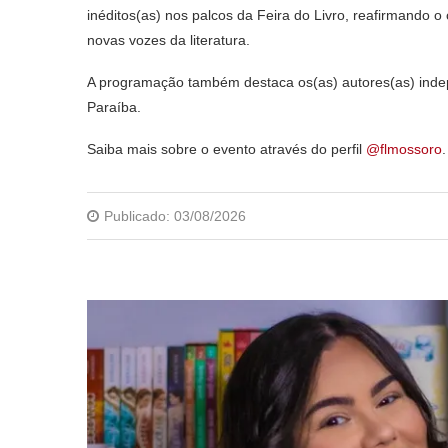
inéditos(as) nos palcos da Feira do Livro, reafirmando
novas vozes da literatura.
A programação também destaca os(as) autores(as) inde
Paraíba.
Saiba mais sobre o evento através do perfil
@flmossoro
.
Publicado:
03/08/2026