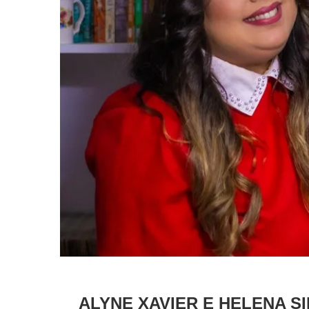
ALYNE XAVIER E HELENA S