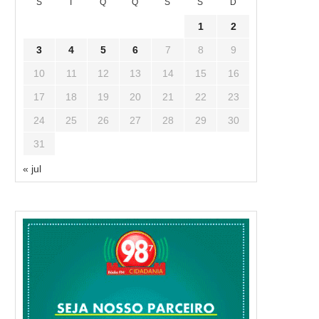
S
T
Q
Q
S
S
D
1
2
3
4
5
6
7
8
9
10
11
12
13
14
15
16
17
18
19
20
21
22
23
24
25
26
27
28
29
30
31
« jul