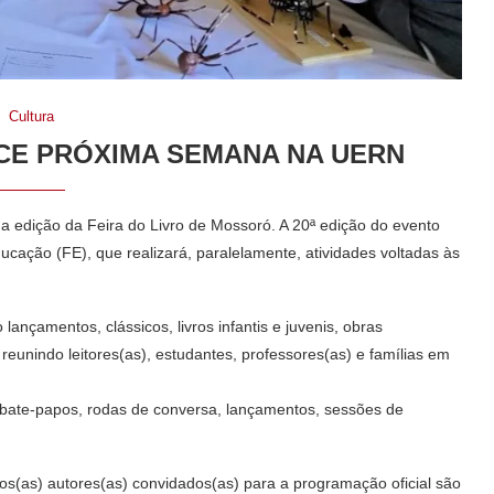
Cultura
CE PRÓXIMA SEMANA NA UERN
a edição da Feira do Livro de Mossoró. A 20ª edição do evento
cação (FE), que realizará, paralelamente, atividades voltadas às
ançamentos, clássicos, livros infantis e juvenis, obras
eunindo leitores(as), estudantes, professores(as) e famílias em
i bate-papos, rodas de conversa, lançamentos, sessões de
s(as) autores(as) convidados(as) para a programação oficial são