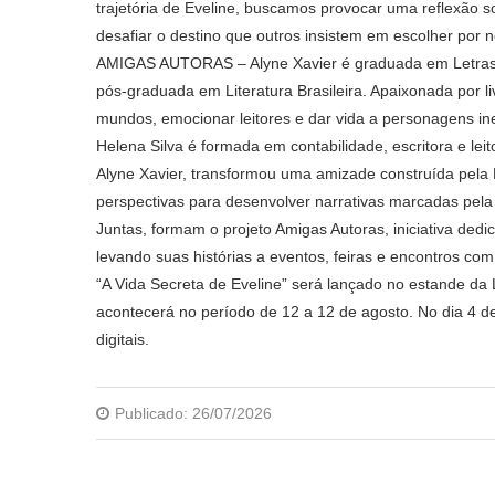
trajetória de Eveline, buscamos provocar uma reflexão 
desafiar o destino que outros insistem em escolher por
AMIGAS AUTORAS – Alyne Xavier é graduada em Letras 
pós-graduada em Literatura Brasileira. Apaixonada por li
mundos, emocionar leitores e dar vida a personagens in
Helena Silva é formada em contabilidade, escritora e lei
Alyne Xavier, transformou uma amizade construída pela L
perspectivas para desenvolver narrativas marcadas pel
Juntas, formam o projeto Amigas Autoras, iniciativa dedic
levando suas histórias a eventos, feiras e encontros com 
“A Vida Secreta de Eveline” será lançado no estande da 
acontecerá no período de 12 a 12 de agosto. No dia 4 de
digitais.
Publicado:
26/07/2026