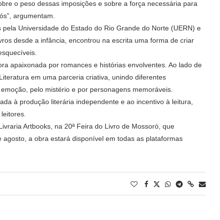
sobre o peso dessas imposições e sobre a força necessária para
 nós”, argumentam.
pela Universidade do Estado do Rio Grande do Norte (UERN) e
vros desde a infância, encontrou na escrita uma forma de criar
esquecíveis.
tora apaixonada por romances e histórias envolventes. Ao lado de
iteratura em uma parceria criativa, unindo diferentes
a emoção, pelo mistério e por personagens memoráveis.
ada à produção literária independente e ao incentivo à leitura,
leitores.
Livraria Artbooks, na 20ª Feira do Livro de Mossoró, que
 agosto, a obra estará disponível em todas as plataformas