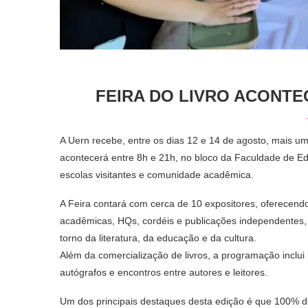
FEIRA DO LIVRO ACONTE
A Uern recebe, entre os dias 12 e 14 de agosto, mais um
acontecerá entre 8h e 21h, no bloco da Faculdade de Edu
escolas visitantes e comunidade acadêmica.
A Feira contará com cerca de 10 expositores, oferecendo l
acadêmicas, HQs, cordéis e publicações independentes, r
torno da literatura, da educação e da cultura.
Além da comercialização de livros, a programação inclu
autógrafos e encontros entre autores e leitores.
Um dos principais destaques desta edição é que 100% do