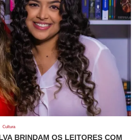
Cultura
ILVA BRINDAM OS LEITORES COM