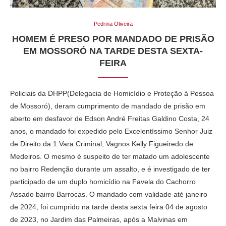
Pedrina Oliveira
HOMEM É PRESO POR MANDADO DE PRISÃO
EM MOSSORÓ NA TARDE DESTA SEXTA-
FEIRA
Policiais da DHPP(Delegacia de Homicídio e Proteção à Pessoa
de Mossoró), deram cumprimento de mandado de prisão em
aberto em desfavor de Edson André Freitas Galdino Costa, 24
anos, o mandado foi expedido pelo Excelentíssimo Senhor Juiz
de Direito da 1 Vara Criminal, Vagnos Kelly Figueiredo de
Medeiros. O mesmo é suspeito de ter matado um adolescente
no bairro Redenção durante um assalto, e é investigado de ter
participado de um duplo homicídio na Favela do Cachorro
Assado bairro Barrocas. O mandado com validade até janeiro
de 2024, foi cumprido na tarde desta sexta feira 04 de agosto
de 2023, no Jardim das Palmeiras, após a Malvinas em