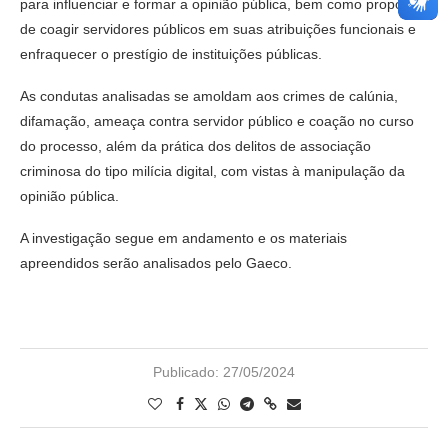
para influenciar e formar a opinião pública, bem como propósito
de coagir servidores públicos em suas atribuições funcionais e
enfraquecer o prestígio de instituições públicas.
As condutas analisadas se amoldam aos crimes de calúnia,
difamação, ameaça contra servidor público e coação no curso
do processo, além da prática dos delitos de associação
criminosa do tipo milícia digital, com vistas à manipulação da
opinião pública.
A investigação segue em andamento e os materiais
apreendidos serão analisados pelo Gaeco.
Publicado:
27/05/2024