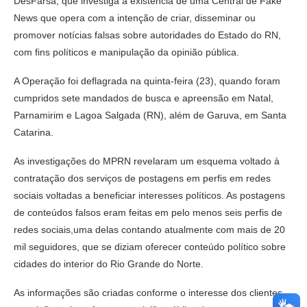
DesFarsa, que investiga a existência de uma Central de Fake
News que opera com a intenção de criar, disseminar ou
promover notícias falsas sobre autoridades do Estado do RN,
com fins políticos e manipulação da opinião pública.
A Operação foi deflagrada na quinta-feira (23), quando foram
cumpridos sete mandados de busca e apreensão em Natal,
Parnamirim e Lagoa Salgada (RN), além de Garuva, em Santa
Catarina.
As investigações do MPRN revelaram um esquema voltado à
contratação dos serviços de postagens em perfis em redes
sociais voltadas a beneficiar interesses políticos. As postagens
de conteúdos falsos eram feitas em pelo menos seis perfis de
redes sociais,uma delas contando atualmente com mais de 20
mil seguidores, que se diziam oferecer conteúdo político sobre
cidades do interior do Rio Grande do Norte.
As informações são criadas conforme o interesse dos clientes