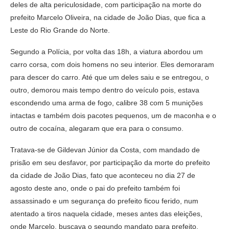
deles de alta periculosidade, com participação na morte do
prefeito Marcelo Oliveira, na cidade de João Dias, que fica a
Leste do Rio Grande do Norte.
Segundo a Polícia, por volta das 18h, a viatura abordou um
carro corsa, com dois homens no seu interior. Eles demoraram
para descer do carro. Até que um deles saiu e se entregou, o
outro, demorou mais tempo dentro do veículo pois, estava
escondendo uma arma de fogo, calibre 38 com 5 munições
intactas e também dois pacotes pequenos, um de maconha e o
outro de cocaína, alegaram que era para o consumo.
Tratava-se de Gildevan Júnior da Costa, com mandado de
prisão em seu desfavor, por participação da morte do prefeito
da cidade de João Dias, fato que aconteceu no dia 27 de
agosto deste ano, onde o pai do prefeito também foi
assassinado e um segurança do prefeito ficou ferido, num
atentado a tiros naquela cidade, meses antes das eleições,
onde Marcelo, buscava o segundo mandato para prefeito.