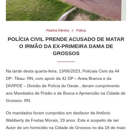
Pedrina Oliveira
Polícia
POLÍCIA CIVIL PRENDE ACUSADO DE MATAR
O IRMÃO DA EX-PRIMEIRA DAMA DE
GROSSOS
Na tarde desta quarta-feira, 13/06/2023, Policiais Civis da 44
DP- Tibau- RN, com apoio da 42 DP – Areia Branca e da
DIVIPOE – Divisão de Polícia do Oeste , deram cumprimento
aos Mandados de Prisão e de Busca e Apreensão na Cidade de
Grossos- RN.
Os mandados foram cumpridos em desfavor de Antônio
Webberty de Freitas Morais, 19 anos. Este é suspeito de ser
Autor de um homicidio na Cidade de Grossos no dia 18 de maio