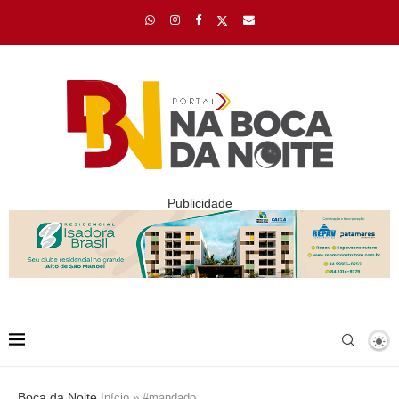
Publicidade
Boca da Noite
Início
»
#mandado