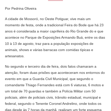
Por Pedrina Oliveira
A cidade de Mossoró, no Oeste Potiguar, vive mais um
momento de festa, onde a tradicional Feira do Bode que há 23
anos é considerada a maior caprifeira do Rio Grande do e que
acontece no Parque de Exposições Armando Buá, entre os dias
10 à 13 de agosto, traz para a população exposições de
animais, shows e várias barracas com comidas típicas e
artesanatos.
No segundo e terceiro dia de feira, dois fatos chamaram a
atenção, foram duas prisões que aconteceram nos entornos do
evento em que a Guarda Civil Municipal, que segundo o
comandante Thiago Fernandes está com 6 viaturas, 6 motos e
um total de 70 guardas e também a Polícia Militar com 50
policiais, além de policiais civis, trânsito estadual, municipal e
federal, segundo o Tenente Coronel Andrelino, onde todos os
dias desde às 7 horas da manhã, realizam um forte esquema