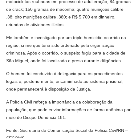
motocicletas roubadas em processo de adulteração; 84 gramas
de crack; 150 gramas de maconha; quatro munições calibre
.38; oito munições calibre .380; e R$ 5.700 em dinheiro,
oriundos de atividades ilícitas.
Ele também é investigado por um triplo homicídio ocorrido na
região, crime que teria sido ordenado pela organização
criminosa. Após o ocorrido, o suspeito fugiu para a cidade de
São Miguel, onde foi localizado e preso durante diligências.
O homem foi conduzido à delegacia para os procedimentos
legais e, posteriormente, encaminhado ao sistema prisional,
onde permanecerá à disposição da Justiça.
A Polícia Civil reforça a importância da colaboração da
população, que pode enviar informações de forma anônima por
meio do Disque Denúncia 181.
Fonte: Secretaria de Comunicação Social da Polícia Civil/RN –