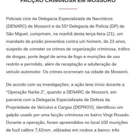
FACÇÃO CRIMINOSA EM MOSSORÓ
Policiais civis da Delegacia Especializada de Narcóticos
(DENARC) de Mossoró e da 55ª Delegacia de Polícia (DP) de
São Miguel, cumpriram, na manhã desta terça-feira (21), um
mandado de prisão preventiva contra um homem, de 23 anos,
suspeito de cometer os crimes de organização criminosa, tráfico
de drogas, porte ilegal de arma de fogo e munições de uso
restrito e permitido, além de receptação e adulteração de
veículo automotor. Os crimes ocorreram na cidade de Mossoró.
De acordo com as investigações, a ação teve início durante a
“Operação Narke 2”, quando a DENARC de Mossoró, em
parceria com a Delegacia Especializada de Defesa da
Propriedade de Veículos e Cargas (DEPROV), identificou um
galpão usado por uma facção criminosa no bairro Vingt Rosado.
Durante a operação, foram apreendidos no local 100 munições
de fuzil calibre 7,62mm, utilizadas em roubos a banco; três