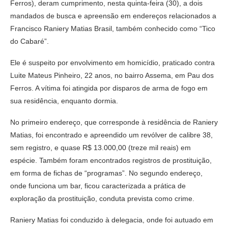
Ferros), deram cumprimento, nesta quinta-feira (30), a dois
mandados de busca e apreensão em endereços relacionados a
Francisco Raniery Matias Brasil, também conhecido como “Tico
do Cabaré”.
Ele é suspeito por envolvimento em homicídio, praticado contra
Luite Mateus Pinheiro, 22 anos, no bairro Assema, em Pau dos
Ferros. A vítima foi atingida por disparos de arma de fogo em
sua residência, enquanto dormia.
No primeiro endereço, que corresponde à residência de Raniery
Matias, foi encontrado e apreendido um revólver de calibre 38,
sem registro, e quase R$ 13.000,00 (treze mil reais) em
espécie. Também foram encontrados registros de prostituição,
em forma de fichas de “programas”. No segundo endereço,
onde funciona um bar, ficou caracterizada a prática de
exploração da prostituição, conduta prevista como crime.
Raniery Matias foi conduzido à delegacia, onde foi autuado em