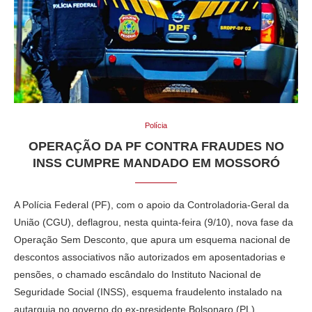
Polícia
OPERAÇÃO DA PF CONTRA FRAUDES NO
INSS CUMPRE MANDADO EM MOSSORÓ
A Polícia Federal (PF), com o apoio da Controladoria-Geral da
União (CGU), deflagrou, nesta quinta-feira (9/10), nova fase da
Operação Sem Desconto, que apura um esquema nacional de
descontos associativos não autorizados em aposentadorias e
pensões, o chamado escândalo do Instituto Nacional de
Seguridade Social (INSS), esquema fraudelento instalado na
autarquia no governo do ex-presidente Bolsonaro (PL).