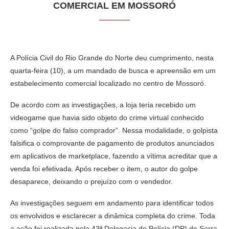
COMERCIAL EM MOSSORÓ
A Polícia Civil do Rio Grande do Norte deu cumprimento, nesta
quarta-feira (10), a um mandado de busca e apreensão em um
estabelecimento comercial localizado no centro de Mossoró.
De acordo com as investigações, a loja teria recebido um
videogame que havia sido objeto do crime virtual conhecido
como “golpe do falso comprador”. Nessa modalidade, o golpista
falsifica o comprovante de pagamento de produtos anunciados
em aplicativos de marketplace, fazendo a vítima acreditar que a
venda foi efetivada. Após receber o item, o autor do golpe
desaparece, deixando o prejuízo com o vendedor.
As investigações seguem em andamento para identificar todos
os envolvidos e esclarecer a dinâmica completa do crime. Toda
a ação foi realizada pela 43ª Delegacia de Polícia (DP) de Serra