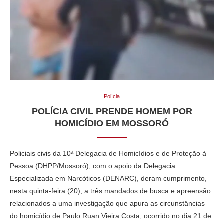
Polícia
POLÍCIA CIVIL PRENDE HOMEM POR
HOMICÍDIO EM MOSSORÓ
Policiais civis da 10ª Delegacia de Homicídios e de Proteção à
Pessoa (DHPP/Mossoró), com o apoio da Delegacia
Especializada em Narcóticos (DENARC), deram cumprimento,
nesta quinta-feira (20), a três mandados de busca e apreensão
relacionados a uma investigação que apura as circunstâncias
do homicídio de Paulo Ruan Vieira Costa, ocorrido no dia 21 de