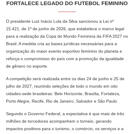
FORTALECE LEGADO DO FUTEBOL FEMININO
O presidente Luiz Inácio Lula da Silva sancionou a Lei nº
15.421, de 1º de junho de 2026, que estabelece o marco legal
para a realização da Copa do Mundo Feminina da FIFA 2027 no
Brasil. A medida cria as bases jurídicas necessárias para a
organização do maior evento esportivo feminino do planeta e
reforça o compromisso do país com a promoção da igualdade
de gênero no esporte.
A competição será realizada entre os dias 24 de junho e 25 de
julho de 2027, reunindo seleções de todo o mundo em oito
cidades-sede brasileiras: Belo Horizonte, Brasília, Fortaleza,
Porto Alegre, Recife, Rio de Janeiro, Salvador e São Paulo.
Segundo o Governo Federal, a expectativa é que mais de três
milhões de torcedores acompanhem o torneio, gerando
impactos positivos para o turismo, o comércio, os serviços e a