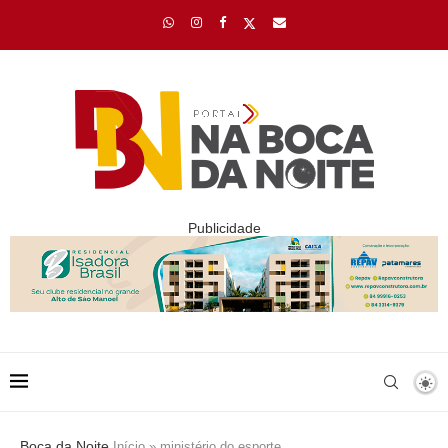
Publicidade
Boca da Noite
Início
»
ministério do esporte