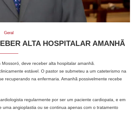
Geral
EBER ALTA HOSPITALAR AMANHÃ
 Mossoró, deve receber alta hospitalar amanhã.
clinicamente estável. O pastor se submeteu a um cateterismo na
e se recuperando na enfermaria. Amanhã possivelmente recebe
rdiologista regularmente por ser um paciente cardiopata, e em
e uma angioplastia ou se continua apenas com o tratamento