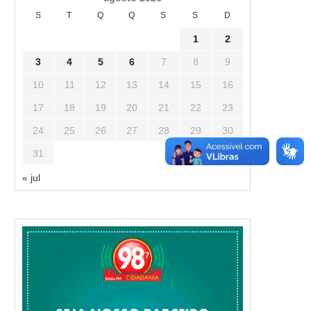
S
T
Q
Q
S
S
D
1
2
3
4
5
6
7
8
9
10
11
12
13
14
15
16
17
18
19
20
21
22
23
24
25
26
27
28
29
30
31
« jul