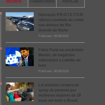
RECENTE
COMENTÁRIOS
POPULAR
Operação P.R.O.T.E.T.O.R.
reforça combate ao crime
nas divisas do Rio
Grande do Norte
Publicado:
06/08/2026
Fábio Faria no escândalo
Master: de negócios
milionários a cafetão de
luxo
Publicado:
06/08/2026
Lei autoriza compra de
spray de pimenta por
mulheres maiores de 18
anos em todo o Brasil