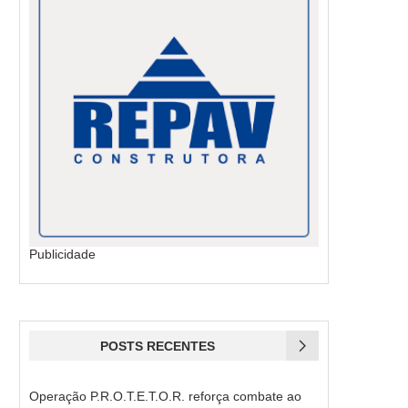
Publicidade
POSTS RECENTES
Operação P.R.O.T.E.T.O.R. reforça combate ao