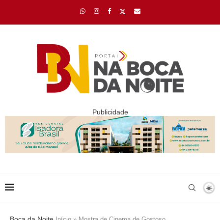
Publicidade
Boca da Noite
Início
»
Mostra de Cinema de Gostoso