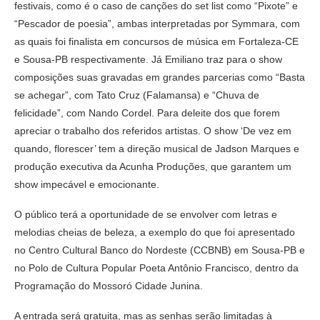
festivais, como é o caso de canções do set list como “Pixote” e
“Pescador de poesia”, ambas interpretadas por Symmara, com
as quais foi finalista em concursos de música em Fortaleza-CE
e Sousa-PB respectivamente. Já Emiliano traz para o show
composições suas gravadas em grandes parcerias como “Basta
se achegar”, com Tato Cruz (Falamansa) e “Chuva de
felicidade”, com Nando Cordel. Para deleite dos que forem
apreciar o trabalho dos referidos artistas. O show ‘De vez em
quando, florescer’ tem a direção musical de Jadson Marques e
produção executiva da Acunha Produções, que garantem um
show impecável e emocionante.
O público terá a oportunidade de se envolver com letras e
melodias cheias de beleza, a exemplo do que foi apresentado
no Centro Cultural Banco do Nordeste (CCBNB) em Sousa-PB e
no Polo de Cultura Popular Poeta Antônio Francisco, dentro da
Programação do Mossoró Cidade Junina.
A entrada será gratuita, mas as senhas serão limitadas à