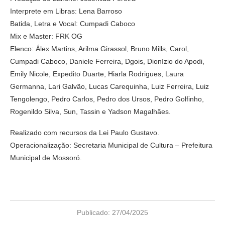
Interprete em Libras: Lena Barroso
Batida, Letra e Vocal: Cumpadi Caboco
Mix e Master: FRK OG
Elenco: Álex Martins, Arilma Girassol, Bruno Mills, Carol,
Cumpadi Caboco, Daniele Ferreira, Dgois, Dionízio do Apodi,
Emily Nicole, Expedito Duarte, Hiarla Rodrigues, Laura
Germanna, Lari Galvão, Lucas Carequinha, Luiz Ferreira, Luiz
Tengolengo, Pedro Carlos, Pedro dos Ursos, Pedro Golfinho,
Rogenildo Silva, Sun, Tassin e Yadson Magalhães.
Realizado com recursos da Lei Paulo Gustavo.
Operacionalização: Secretaria Municipal de Cultura – Prefeitura
Municipal de Mossoró.
Publicado:
27/04/2025