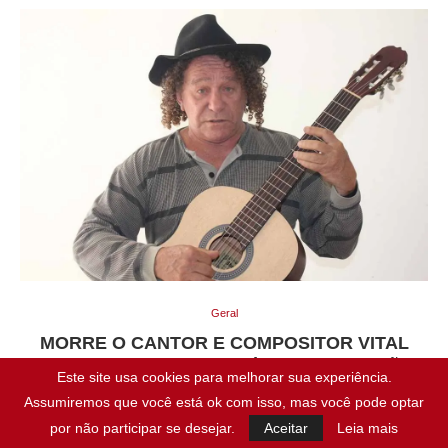
Geral
MORRE O CANTOR E COMPOSITOR VITAL
FARIAS AOS 82 ANOS, APÓS COMPLICAÇÕES
Este site usa cookies para melhorar sua experiência.
CARDÍACAS
Assumiremos que você está ok com isso, mas você pode optar
por não participar se desejar.
Aceitar
Leia mais