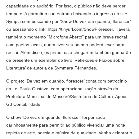
capacidade do auditório. Por isso, o público não deve perder
tempo e já garantir a sua entrada baixando o ingresso no site
Sympla.com buscando por ‘Show De vez em quando, florescer’
ou acessando o link: https://tinyurl.com/ShowFlorescer. Haverá
também o momento “Microfone Aberto” para um breve recital
com poetas locais, quem tiver seu poema poderá levar para
recitar. Além disso, os primeiros a chegarem também ganharão
de presente um exemplar do livro ‘Reflexões e Fluxos sobre
Literatura’ de autoria de Symmara Fèrnandes.
O projeto ‘De vez em quando, florescer’ conta com patrocínio
da Lei Paulo Gustavo, com operacionalização através da
Prefeitura Municipal de Mossoró/Secretaria de Cultura. Apoio:
G3 Contabilidade.
O show ‘De vez em quando, florescer’ foi pensado
carinhosamente para permitir ao público vivenciar uma noite
repleta de arte, poesia e música de qualidade. Venha celebrar o