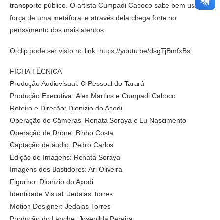
transporte público. O artista Cumpadi Caboco sabe bem usar a
força de uma metáfora, e através dela chega forte no
pensamento dos mais atentos.
O clip pode ser visto no link: https://youtu.be/dsgTjBmfxBs
FICHA TÉCNICA
Produção Audiovisual: O Pessoal do Tarará
Produção Executiva: Álex Martins e Cumpadi Caboco
Roteiro e Direção: Dionízio do Apodi
Operação de Câmeras: Renata Soraya e Lu Nascimento
Operação de Drone: Binho Costa
Captação de áudio: Pedro Carlos
Edição de Imagens: Renata Soraya
Imagens dos Bastidores: Ari Oliveira
Figurino: Dionízio do Apodi
Identidade Visual: Jedaias Torres
Motion Designer: Jedaias Torres
Produção do Lanche: Josenilda Pereira