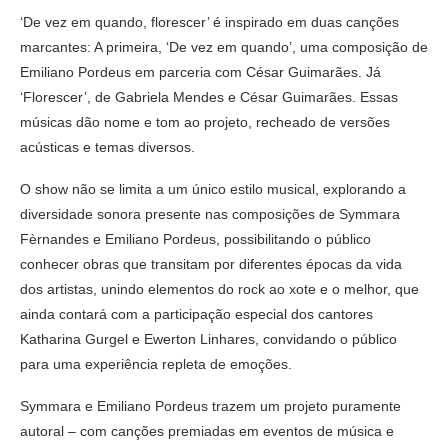
‘De vez em quando, florescer’ é inspirado em duas canções
marcantes: A primeira, ‘De vez em quando’, uma composição de
Emiliano Pordeus em parceria com César Guimarães. Já
‘Florescer’, de Gabriela Mendes e César Guimarães. Essas
músicas dão nome e tom ao projeto, recheado de versões
acústicas e temas diversos.
O show não se limita a um único estilo musical, explorando a
diversidade sonora presente nas composições de Symmara
Fèrnandes e Emiliano Pordeus, possibilitando o público
conhecer obras que transitam por diferentes épocas da vida
dos artistas, unindo elementos do rock ao xote e o melhor, que
ainda contará com a participação especial dos cantores
Katharina Gurgel e Ewerton Linhares, convidando o público
para uma experiência repleta de emoções.
Symmara e Emiliano Pordeus trazem um projeto puramente
autoral – com canções premiadas em eventos de música e