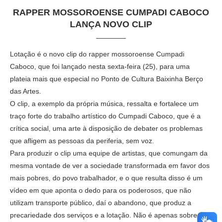
RAPPER MOSSOROENSE CUMPADI CABOCO
LANÇA NOVO CLIP
Lotação é o novo clip do rapper mossoroense Cumpadi
Caboco, que foi lançado nesta sexta-feira (25), para uma
plateia mais que especial no Ponto de Cultura Baixinha Berço
das Artes.
O clip, a exemplo da própria música, ressalta e fortalece um
traço forte do trabalho artístico do Cumpadi Caboco, que é a
crítica social, uma arte à disposição de debater os problemas
que afligem as pessoas da periferia, sem voz.
Para produzir o clip uma equipe de artistas, que comungam da
mesma vontade de ver a sociedade transformada em favor dos
mais pobres, do povo trabalhador, e o que resulta disso é um
vídeo em que aponta o dedo para os poderosos, que não
utilizam transporte público, daí o abandono, que produz a
precariedade dos serviços e a lotação. Não é apenas sobre