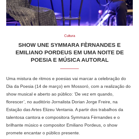
Cultura
SHOW UNE SYMMARA FÈRNANDES E
EMILIANO PORDEUS EM UMA NOITE DE
POESIA E MÚSICA AUTORAL
Uma mistura de ritmos e poesias vai marcar a celebração do
Dia da Poesia (14 de março) em Mossoró, com a realização do
show musical e aberto ao público: ‘De vez em quando,
florescer’, no auditório Jornalista Dorian Jorge Freire, na
Estação das Artes Elizeu Ventania. A partir dos trabalhos da
talentosa cantora e compositora Symmara Fèrnandes e o
brilhante músico e compositor Emiliano Pordeus, o show
promete encantar o público presente.