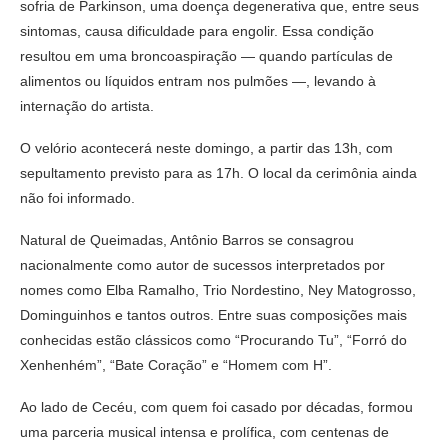
sofria de Parkinson, uma doença degenerativa que, entre seus
sintomas, causa dificuldade para engolir. Essa condição
resultou em uma broncoaspiração — quando partículas de
alimentos ou líquidos entram nos pulmões —, levando à
internação do artista.
O velório acontecerá neste domingo, a partir das 13h, com
sepultamento previsto para as 17h. O local da cerimônia ainda
não foi informado.
Natural de Queimadas, Antônio Barros se consagrou
nacionalmente como autor de sucessos interpretados por
nomes como Elba Ramalho, Trio Nordestino, Ney Matogrosso,
Dominguinhos e tantos outros. Entre suas composições mais
conhecidas estão clássicos como “Procurando Tu”, “Forró do
Xenhenhém”, “Bate Coração” e “Homem com H”.
Ao lado de Cecéu, com quem foi casado por décadas, formou
uma parceria musical intensa e prolífica, com centenas de