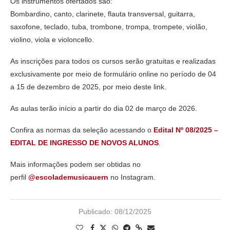
Os instrumentos ofertados são:
Bombardino, canto, clarinete, flauta transversal, guitarra,
saxofone, teclado, tuba, trombone, trompa, trompete, violão,
violino, viola e violoncello.
As inscrições para todos os cursos serão gratuitas e realizadas
exclusivamente por meio de formulário online no período de 04
a 15 de dezembro de 2025, por meio deste link.
As aulas terão início a partir do dia 02 de março de 2026.
Confira as normas da seleção acessando o
Edital Nº 08/2025 –
EDITAL DE INGRESSO DE NOVOS ALUNOS
.
Mais informações podem ser obtidas no
perfil
@escolademusicauern
no Instagram.
Publicado:
08/12/2025