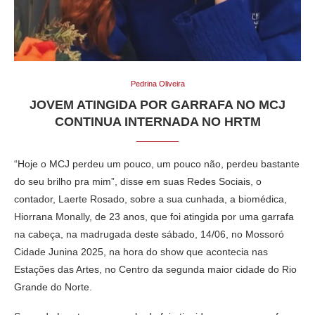
Pedrina Oliveira
JOVEM ATINGIDA POR GARRAFA NO MCJ
CONTINUA INTERNADA NO HRTM
“Hoje o MCJ perdeu um pouco, um pouco não, perdeu bastante
do seu brilho pra mim”, disse em suas Redes Sociais, o
contador, Laerte Rosado, sobre a sua cunhada, a biomédica,
Hiorrana Monally, de 23 anos, que foi atingida por uma garrafa
na cabeça, na madrugada deste sábado, 14/06, no Mossoró
Cidade Junina 2025, na hora do show que acontecia nas
Estações das Artes, no Centro da segunda maior cidade do Rio
Grande do Norte.