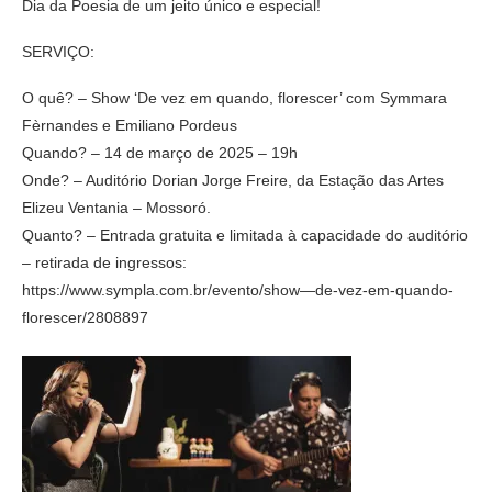
Dia da Poesia de um jeito único e especial!
SERVIÇO:
O quê? – Show ‘De vez em quando, florescer’ com Symmara
Fèrnandes e Emiliano Pordeus
Quando? – 14 de março de 2025 – 19h
Onde? – Auditório Dorian Jorge Freire, da Estação das Artes
Elizeu Ventania – Mossoró.
Quanto? – Entrada gratuita e limitada à capacidade do auditório
– retirada de ingressos:
https://www.sympla.com.br/evento/show—de-vez-em-quando-
florescer/2808897